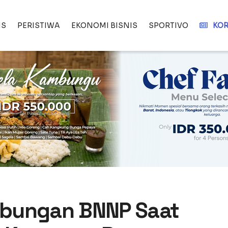
IS
PERISTIWA
EKONOMI BISNIS
SPORTIVO
KOR
abungan BNNP Saat