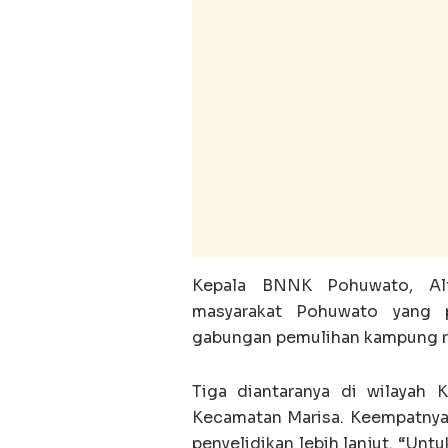
Kepala BNNK Pohuwato, Alf
masyarakat Pohuwato yang p
gabungan pemulihan kampung r
Tiga diantaranya di wilayah
Kecamatan Marisa. Keempatnya
penyelidikan lebih lanjut. “Unt