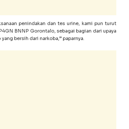
ksanaan penindakan dan tes urine, kami pun turut
 P4GN BNNP Gorontalo, sebagai bagian dari upaya
yang bersih dari narkoba,” paparnya.