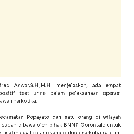
red Anwar,S.H.,M.H. menjelaskan, ada empat
ositif test urine dalam pelaksanaan operasi
awan narkotika.
 Kecamatan Popayato dan satu orang di wilayah
 sudah dibawa oleh pihak BNNP Gorontalo untuk
uk asal muasal barang yang diduga narkoba, saat ini