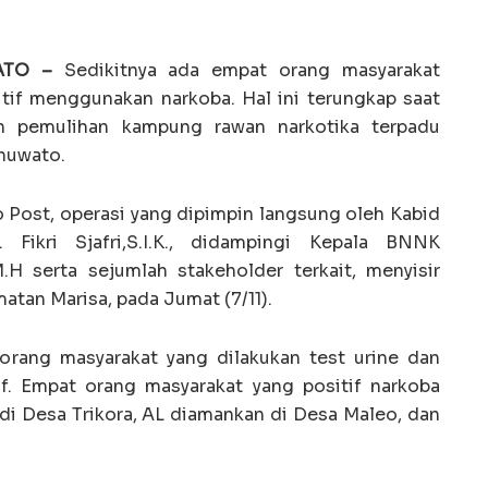
ATO –
Sedikitnya ada empat orang masyarakat
if menggunakan narkoba. Hal ini terungkap saat
n pemulihan kampung rawan narkotika terpadu
huwato.
 Post, operasi yang dipimpin langsung oleh Kabid
Fikri Sjafri,S.I.K., didampingi Kepala BNNK
.H serta sejumlah stakeholder terkait, menyisir
tan Marisa, pada Jumat (7/11).
orang masyarakat yang dilakukan test urine dan
f. Empat orang masyarakat yang positif narkoba
di Desa Trikora, AL diamankan di Desa Maleo, dan