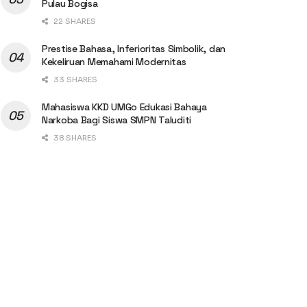
Pulau Bogisa
22 SHARES
Prestise Bahasa, Inferioritas Simbolik, dan
Kekeliruan Memahami Modernitas
33 SHARES
Mahasiswa KKD UMGo Edukasi Bahaya
Narkoba Bagi Siswa SMPN Taluditi
38 SHARES