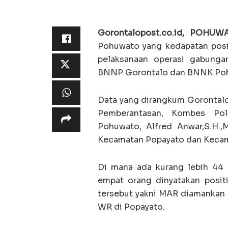
Gorontalopost.co.id, POHUW
Pohuwato yang kedapatan posit
pelaksanaan operasi gabunga
BNNP Gorontalo dan BNNK Po
Data yang dirangkum Gorontalo
Pemberantasan, Kombes Pol. 
Pohuwato, Alfred Anwar,S.H.,M
Kecamatan Popayato dan Kecama
Di mana ada kurang lebih 44 
empat orang dinyatakan positi
tersebut yakni MAR diamankan 
WR di Popayato.