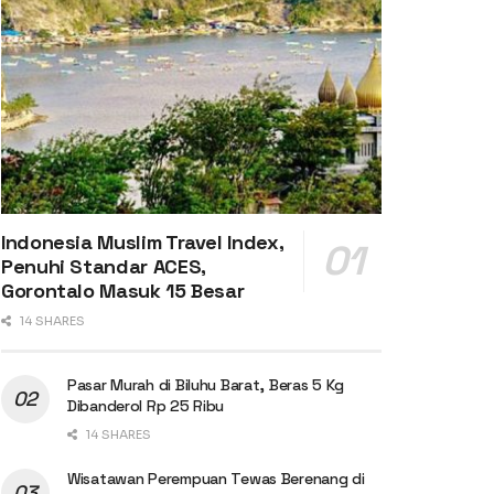
Indonesia Muslim Travel Index,
Penuhi Standar ACES,
Gorontalo Masuk 15 Besar
14 SHARES
Pasar Murah di Biluhu Barat, Beras 5 Kg
Dibanderol Rp 25 Ribu
14 SHARES
Wisatawan Perempuan Tewas Berenang di