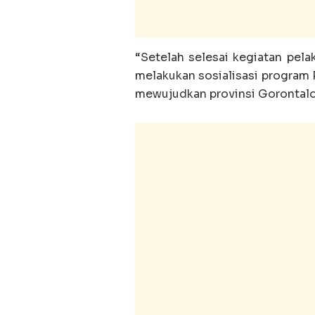
“Setelah selesai kegiatan pela
melakukan sosialisasi program
mewujudkan provinsi Gorontalo 