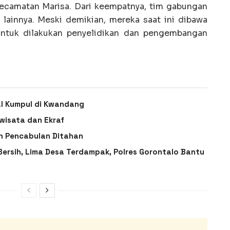
camatan Marisa. Dari keempatnya, tim gabungan
lainnya. Meski demikian, mereka saat ini dibawa
ntuk dilakukan penyelidikan dan pengembangan
l Kumpul di Kwandang
wisata dan Ekraf
n Pencabulan Ditahan
 Bersih, Lima Desa Terdampak, Polres Gorontalo Bantu