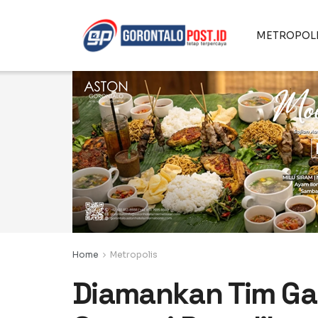
METROPOL
Home
Metropolis
Diamankan Tim G