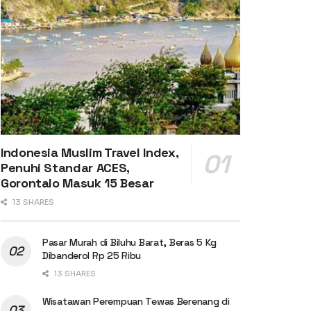
Indonesia Muslim Travel Index,
Penuhi Standar ACES,
Gorontalo Masuk 15 Besar
13 SHARES
Pasar Murah di Biluhu Barat, Beras 5 Kg
Dibanderol Rp 25 Ribu
13 SHARES
Wisatawan Perempuan Tewas Berenang di