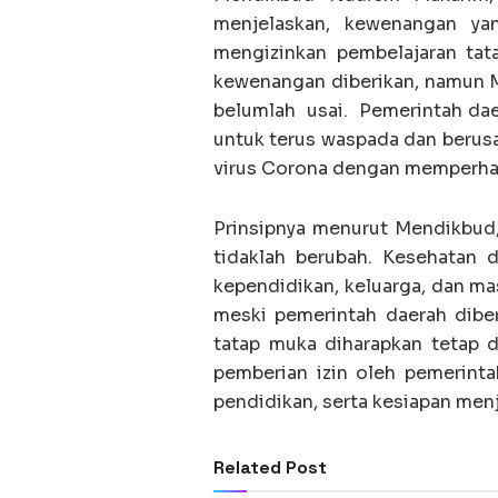
menjelaskan, kewenangan ya
mengizinkan pembelajaran tat
kewenangan diberikan, namun
belumlah usai. Pemerintah dae
untuk terus waspada dan berus
virus Corona dengan memperhat
Prinsipnya menurut Mendikbud,
tidaklah berubah. Kesehatan d
kependidikan, keluarga, dan mas
meski pemerintah daerah dibe
tatap muka diharapkan tetap d
pemberian izin oleh pemerinta
pendidikan, serta kesiapan men
Related Post