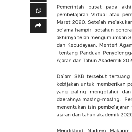
Pemerintah pusat pada akhi
pembelajaran Virtual atau pe
Maret 2020. Setelah melakukan 
selama hampir setahun penerap
akhirnya telah mengumumkan Su
dan Kebudayaan, Menteri Agam
tentang Panduan Penyelengga
Ajaran dan Tahun Akademik 202
Dalam SKB tersebut tertuang
kebijakan untuk memberikan pe
yang paling mengetahui dan
daerahnya masing-masing. Pe
menentukan izin
pembelajaran 
ajaran dan tahun akademik 2020
Mendikbud Nadiem Makarim, s