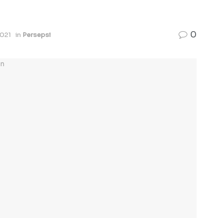
0
2021
in
Persepsi