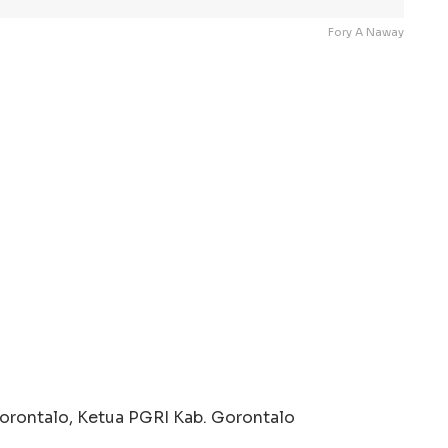
Fory A Naway
orontalo, Ketua PGRI Kab. Gorontalo