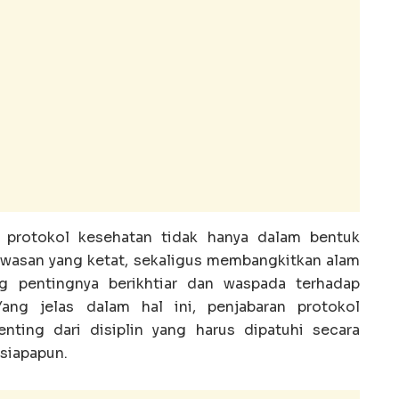
, protokol kesehatan tidak hanya dalam bentuk
awasan yang ketat, sekaligus membangkitkan alam
ng pentingnya berikhtiar dan waspada terhadap
Yang jelas dalam hal ini, penjabaran protokol
ting dari disiplin yang harus dipatuhi secara
siapapun.