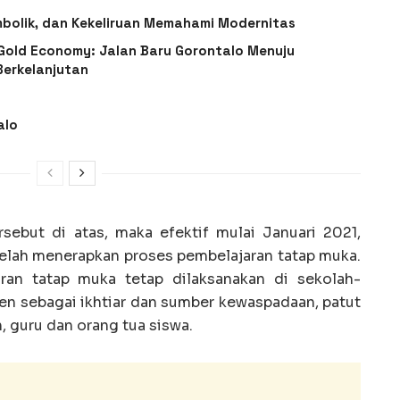
imbolik, dan Kekeliruan Memahami Modernitas
-Gold Economy: Jalan Baru Gorontalo Menuju
Berkelanjutan
alo
sebut di atas, maka efektif mulai Januari 2021,
telah menerapkan proses pembelajaran tatap muka.
aran tatap muka tetap dilaksanakan di sekolah-
en sebagai ikhtiar dan sumber kewaspadaan, patut
, guru dan orang tua siswa.