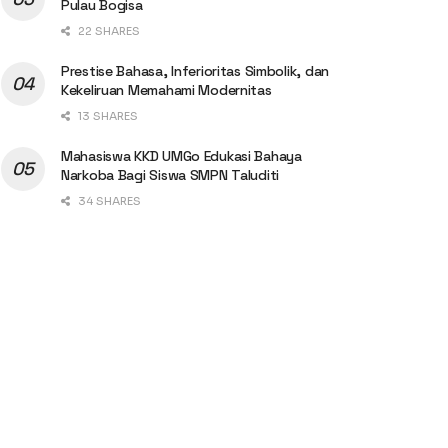
Pulau Bogisa
22 SHARES
Prestise Bahasa, Inferioritas Simbolik, dan
Kekeliruan Memahami Modernitas
13 SHARES
Mahasiswa KKD UMGo Edukasi Bahaya
Narkoba Bagi Siswa SMPN Taluditi
34 SHARES