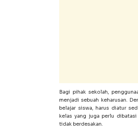
Bagi pihak sekolah, penggunaa
menjadi sebuah keharusan. De
belajar siswa, harus diatur s
kelas yang juga perlu dibatas
tidak berdesakan.