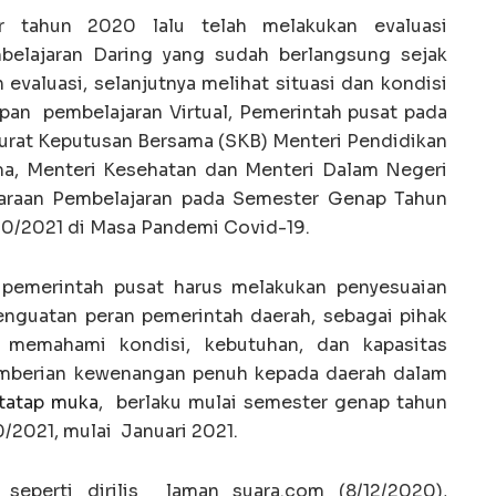
r tahun 2020 lalu telah melakukan evaluasi
mbelajaran Daring yang sudah berlangsung sejak
evaluasi, selanjutnya melihat situasi dan kondisi
an pembelajaran Virtual, Pemerintah pusat pada
rat Keputusan Bersama (SKB) Menteri Pendidikan
a, Menteri Kesehatan dan Menteri Dalam Negeri
raan Pembelajaran pada Semester Genap Tahun
0/2021 di Masa Pandemi Covid-19.
 pemerintah pusat harus melakukan penyesuaian
nguatan peran pemerintah daerah, sebagai pihak
 memahami kondisi, kebutuhan, dan kapasitas
mberian kewenangan penuh kepada daerah dalam
tatap muka
, berlaku mulai semester genap tahun
/2021, mulai Januari 2021.
eperti dirilis laman suara.com (8/12/2020),