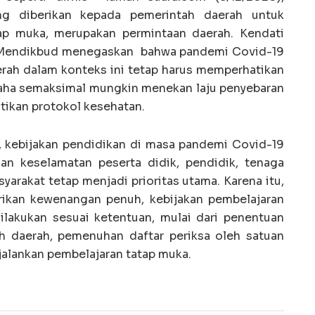
ng diberikan kepada pemerintah daerah untuk
ap muka, merupakan permintaan daerah. Kendati
 Mendikbud menegaskan bahwa pandemi Covid-19
rah dalam konteks ini tetap harus memperhatikan
aha semaksimal mungkin menekan laju penyebaran
ikan protokol kesehatan.
 kebijakan pendidikan di masa pandemi Covid-19
an keselamatan peserta didik, pendidik, tenaga
yarakat tetap menjadi prioritas utama. Karena itu,
rikan kewenangan penuh, kebijakan pembelajaran
ilakukan sesuai ketentuan, mulai dari penentuan
h daerah, pemenuhan daftar periksa oleh satuan
jalankan pembelajaran tatap muka.