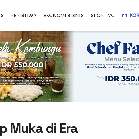
IS
PERISTIWA
EKONOMI BISNIS
SPORTIVO
KOR
p Muka di Era