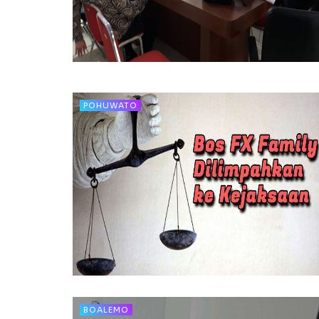
POHUWATO
BOALEMO