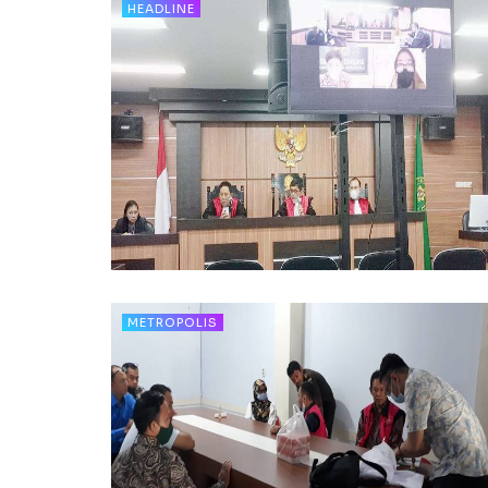
HEADLINE
METROPOLIS