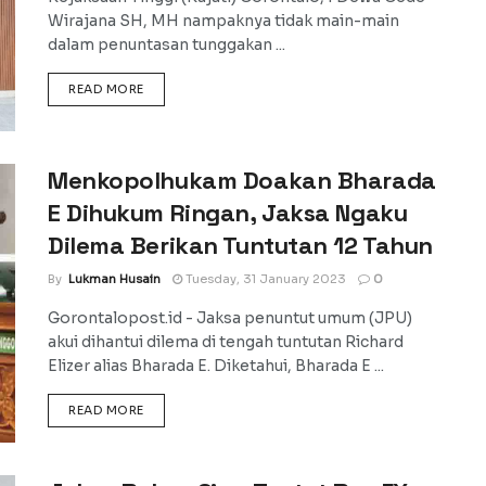
Wirajana SH, MH nampaknya tidak main-main
dalam penuntasan tunggakan ...
DETAILS
READ MORE
Menkopolhukam Doakan Bharada
E Dihukum Ringan, Jaksa Ngaku
Dilema Berikan Tuntutan 12 Tahun
By
Lukman Husain
Tuesday, 31 January 2023
0
Gorontalopost.id - Jaksa penuntut umum (JPU)
akui dihantui dilema di tengah tuntutan Richard
Elizer alias Bharada E. Diketahui, Bharada E ...
DETAILS
READ MORE