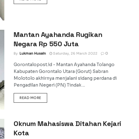
Mantan Ayahanda Rugikan
Negara Rp 550 Juta
By
Lukman Husain
Saturday, 26 March 2022
0
Gorontalopost.id - Mantan Ayahanda Tolango
Kabupaten Gorontalo Utara (Gorut) Sabran
Molotolo akhirnya menjalani sidang perdana di
Pengadilan Negeri (PN) Tindak ...
DETAILS
READ MORE
Oknum Mahasiswa Ditahan Kejari
Kota