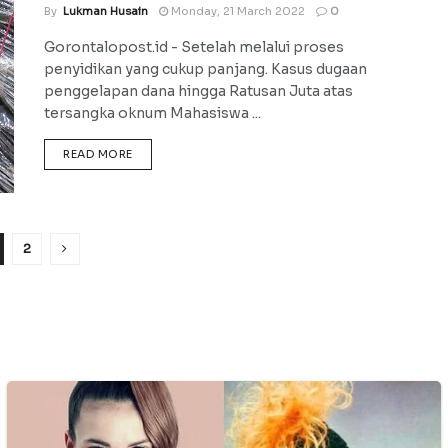
By
Lukman Husain
Monday, 21 March 2022
0
Gorontalopost.id - Setelah melalui proses
penyidikan yang cukup panjang. Kasus dugaan
penggelapan dana hingga Ratusan Juta atas
tersangka oknum Mahasiswa ...
DETAILS
READ MORE
2