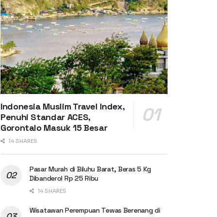
Indonesia Muslim Travel Index,
Penuhi Standar ACES,
Gorontalo Masuk 15 Besar
14 SHARES
Pasar Murah di Biluhu Barat, Beras 5 Kg
Dibanderol Rp 25 Ribu
14 SHARES
Wisatawan Perempuan Tewas Berenang di