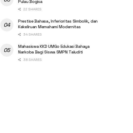
Pulau Bogisa
22 SHARES
Prestise Bahasa, Inferioritas Simbolik, dan
Kekeliruan Memahami Modernitas
34 SHARES
Mahasiswa KKD UMGo Edukasi Bahaya
Narkoba Bagi Siswa SMPN Taluditi
38 SHARES