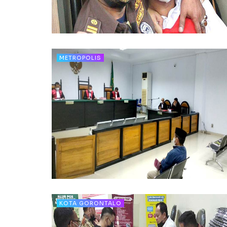
METROPOLIS
KOTA GORONTALO