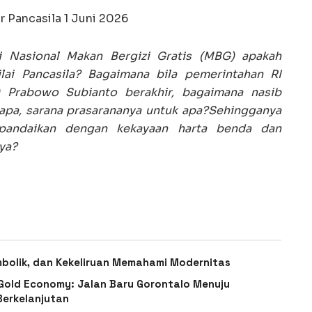
r Pancasila 1 Juni 2026
i Nasional Makan Bergizi Gratis (MBG) apakah
nilai Pancasila? Bagaimana bila pemerintahan RI
) Prabowo Subianto berakhir, bagaimana nasib
 apa, sarana prasarananya untuk apa?Sehingganya
ipandaikan dengan kekayaan harta benda dan
nya?
imbolik, dan Kekeliruan Memahami Modernitas
-Gold Economy: Jalan Baru Gorontalo Menuju
Berkelanjutan