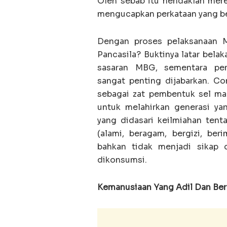
Oleh sebab itu hendaklah mer
mengucapkan perkataan yang be
Dengan proses pelaksanaan 
Pancasila? Buktinya latar bel
sasaran MBG, sementara pen
sangat penting dijabarkan. 
sebagai zat pembentuk sel man
untuk melahirkan generasi yan
yang didasari keilmiahan ten
(alami, beragam, bergizi, be
bahkan tidak menjadi sikap d
dikonsumsi.
Kemanusiaan Yang Adil Dan Be