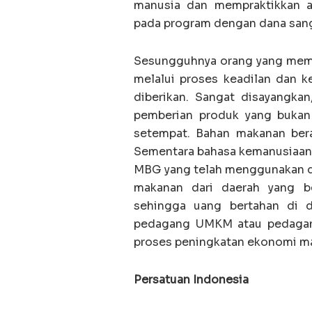
manusia dan mempraktikkan ad
pada program dengan dana sanga
Sesungguhnya orang yang mem
melalui proses keadilan dan k
diberikan. Sangat disayangkan
pemberian produk yang buka
setempat. Bahan makanan berasa
Sementara bahasa kemanusiaan 
MBG yang telah menggunakan da
makanan dari daerah yang be
sehingga uang bertahan di d
pedagang UMKM atau pedagang
proses peningkatan ekonomi ma
Persatuan Indonesia