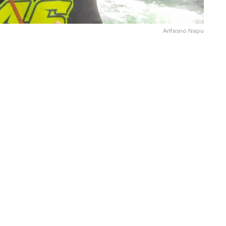
Arifasno Napu