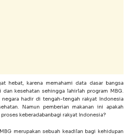
ngat hebat, karena memahami data dasar bangsa
i dan kesehatan sehingga lahirlah program MBG.
a negara hadir di tengah-tengah rakyat Indonesia
sehatan. Namun pemberian makanan ini apakah
 proses keberadabanbagi rakyat Indonesia?
MBG merupakan sebuah keadilan bagi kehidupan