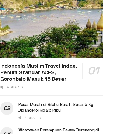
Indonesia Muslim Travel Index,
Penuhi Standar ACES,
Gorontalo Masuk 15 Besar
14 SHARES
Pasar Murah di Biluhu Barat, Beras 5 Kg
Dibanderol Rp 25 Ribu
14 SHARES
Wisatawan Perempuan Tewas Berenang di