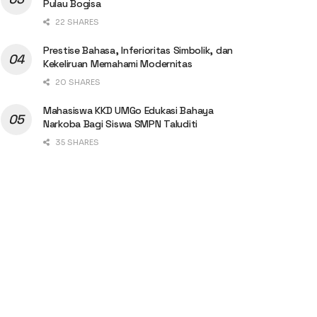
Pulau Bogisa
22 SHARES
Prestise Bahasa, Inferioritas Simbolik, dan
Kekeliruan Memahami Modernitas
20 SHARES
Mahasiswa KKD UMGo Edukasi Bahaya
Narkoba Bagi Siswa SMPN Taluditi
35 SHARES