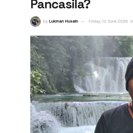
Pancasila?
by
Lukman Husain
Friday, 12 June 2026
i