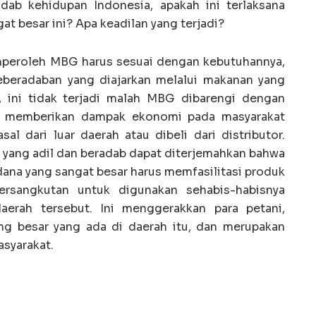
ab kehidupan Indonesia, apakah ini terlaksana
t besar ini? Apa keadilan yang terjadi?
peroleh MBG harus sesuai dengan kebutuhannya,
eberadaban yang diajarkan melalui makanan yang
, ini tidak terjadi malah MBG dibarengi dengan
n memberikan dampak ekonomi pada masyarakat
l dari luar daerah atau dibeli dari distributor.
yang adil dan beradab dapat diterjemahkan bahwa
na yang sangat besar harus memfasilitasi produk
rsangkutan untuk digunakan sehabis-habisnya
aerah tersebut. Ini menggerakkan para petani,
 besar yang ada di daerah itu, dan merupakan
syarakat.