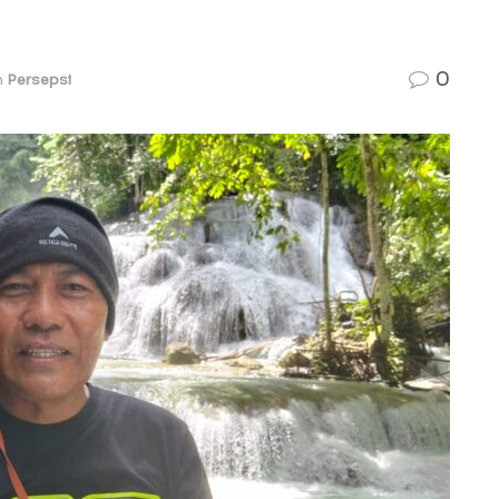
0
n
Persepsi