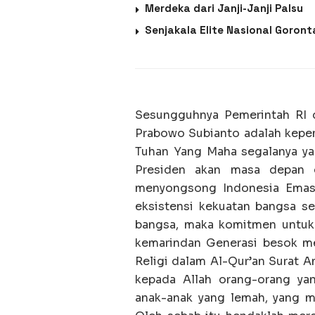
Merdeka dari Janji-Janji Palsu
Senjakala Elite Nasional Goront
Sesungguhnya Pemerintah RI 
Prabowo Subianto adalah kep
Tuhan Yang Maha segalanya ya
Presiden akan masa depan g
menyongsong Indonesia Emas
eksistensi kekuatan bangsa s
bangsa, maka komitmen untuk m
kemarindan Generasi besok menj
Religi dalam Al-Qur’an Surat A
kepada Allah orang-orang ya
anak-anak yang lemah, yang me