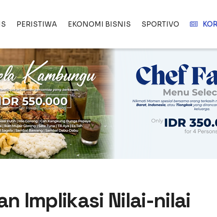
IS
PERISTIWA
EKONOMI BISNIS
SPORTIVO
KOR
Implikasi Nilai-nilai