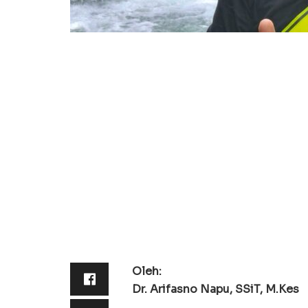
Oleh:
Dr. Arifasno Napu, SSiT, M.Kes