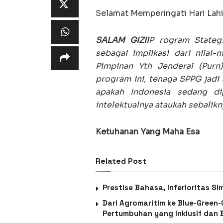
Selamat Memperingati Hari Lahi
SALAM GIZI!
P rogram Stateg
sebagai implikasi dari nilai-
Pimpinan Yth Jenderal (Purn
program ini, tenaga SPPG jadi
apakah Indonesia sedang d
intelektualnya ataukah sebalik
Ketuhanan Yang Maha Esa
Related Post
Prestise Bahasa, Inferioritas S
Dari Agromaritim ke Blue-Green
Pertumbuhan yang Inklusif dan 