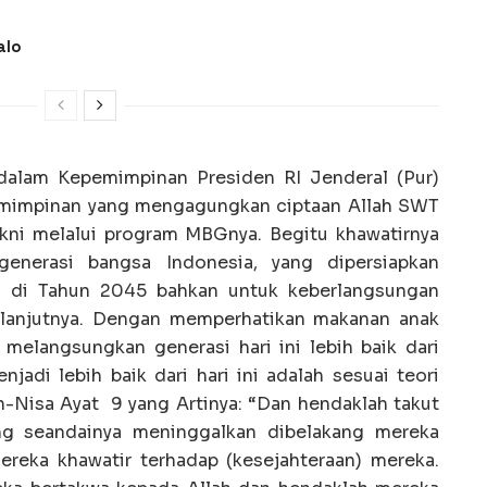
alo
dalam Kepemimpinan Presiden RI Jenderal (Pur)
emimpinan yang mengagungkan ciptaan Allah SWT
kni melalui program MBGnya. Begitu khawatirnya
enerasi bangsa Indonesia, yang dipersiapkan
 di Tahun 2045 bahkan untuk keberlangsungan
elanjutnya. Dengan memperhatikan makanan anak
elangsungkan generasi hari ini lebih baik dari
adi lebih baik dari hari ini adalah sesuai teori
n-Nisa Ayat 9 yang Artinya: “Dan hendaklah takut
ng seandainya meninggalkan dibelakang mereka
reka khawatir terhadap (kesejahteraan) mereka.