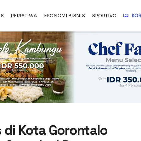
IS
PERISTIWA
EKONOMI BISNIS
SPORTIVO
KOR
 di Kota Gorontalo