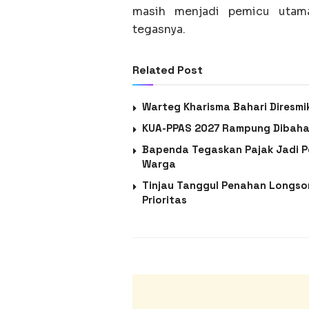
masih menjadi pemicu utama
tegasnya.
Related Post
Warteg Kharisma Bahari Diresmik
KUA-PPAS 2027 Rampung Dibahas
Bapenda Tegaskan Pajak Jadi 
Warga
Tinjau Tanggul Penahan Longsor
Prioritas