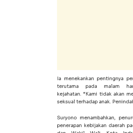
Ia menekankan pentingnya pe
terutama pada malam hari
kejahatan. “Kami tidak akan m
seksual terhadap anak. Penindak
Suryono menambahkan, penuru
penerapan kebijakan daerah 