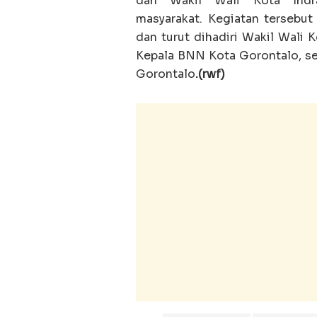
dan Wakil Wali Kota Indra
masyarakat. Kegiatan tersebu
dan turut dihadiri Wakil Wali K
Kepala BNN Kota Gorontalo, se
Gorontalo
.(rwf)