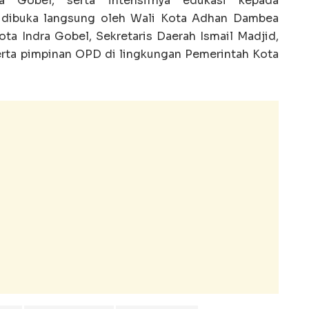
 Gobel, serta intensifnya edukasi kepada
t dibuka langsung oleh Wali Kota Adhan Dambea
ota Indra Gobel, Sekretaris Daerah Ismail Madjid,
rta pimpinan OPD di lingkungan Pemerintah Kota