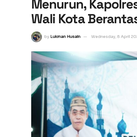
Menurun, Kapolres
Wali Kota Beranta
by
Lukman Husain
Wednesday, 8 April 2