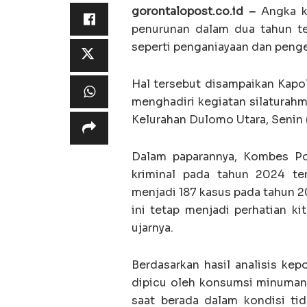
gorontalopost.co.id –
Angka kr
penurunan dalam dua tahun te
seperti penganiayaan dan peng
Hal tersebut disampaikan Kapo
menghadiri kegiatan silaturah
Kelurahan Dulomo Utara, Senin
Dalam paparannya, Kombes P
kriminal pada tahun 2024 te
menjadi 187 kasus pada tahun 
ini tetap menjadi perhatian k
ujarnya.
Berdasarkan hasil analisis kep
dipicu oleh konsumsi minuman 
saat berada dalam kondisi tid