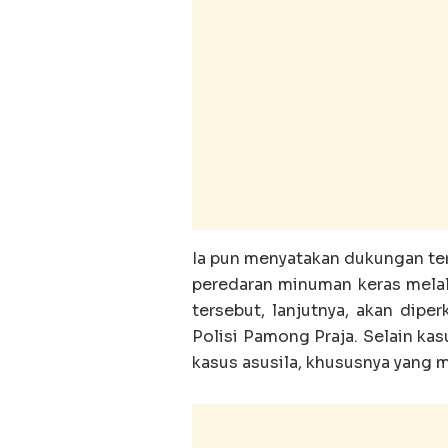
Ia pun menyatakan dukungan te
peredaran minuman keras melal
tersebut, lanjutnya, akan diper
Polisi Pamong Praja. Selain kas
kasus asusila, khususnya yang 