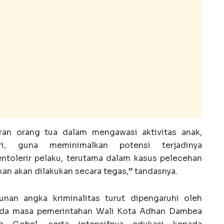
ran orang tua dalam mengawasi aktivitas anak,
, guna meminimalkan potensi terjadinya
entolerir pelaku, terutama dalam kasus pelecehan
an akan dilakukan secara tegas,” tandasnya.
nan angka kriminalitas turut dipengaruhi oleh
pada masa pemerintahan Wali Kota Adhan Dambea