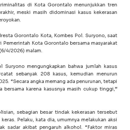
iminalitas di Kota Gorontalo menunjukkan tren
rakhir, meski masih didominasi kasus kekerasan
eroyokan.
lresta Gorontalo Kota, Kombes Pol. Suryono, saat
mi Pemerintah Kota Gorontalo bersama masyarakat
 (6/4/2026) malam.
ol Suryono mengungkapkan bahwa jumlah kasus
rcatat sebanyak 208 kasus, kemudian menurun
2025. “Secara angka memang ada penurunan, tetapi
ita bersama karena kasusnya masih cukup tinggi,”
olisian, sebagian besar tindak kekerasan tersebut
keras. Pelaku, kata dia, umumnya melakukan aksi
ak sadar akibat pengaruh alkohol. “Faktor miras