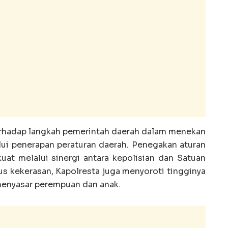
rhadap langkah pemerintah daerah dalam menekan
ui penerapan peraturan daerah. Penegakan aturan
kuat melalui sinergi antara kepolisian dan Satuan
us kekerasan, Kapolresta juga menyoroti tingginya
menyasar perempuan dan anak.