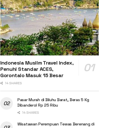
Indonesia Muslim Travel Index,
Penuhi Standar ACES,
Gorontalo Masuk 15 Besar
14 SHARES
Pasar Murah di Biluhu Barat, Beras 5 Kg
Dibanderol Rp 25 Ribu
14 SHARES
Wisatawan Perempuan Tewas Berenang di