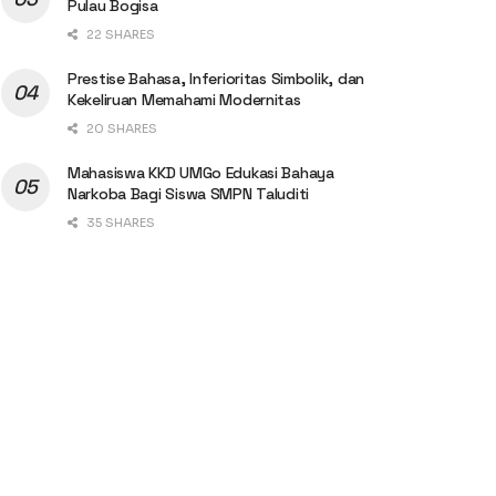
Pulau Bogisa
22 SHARES
Prestise Bahasa, Inferioritas Simbolik, dan
Kekeliruan Memahami Modernitas
20 SHARES
Mahasiswa KKD UMGo Edukasi Bahaya
Narkoba Bagi Siswa SMPN Taluditi
35 SHARES