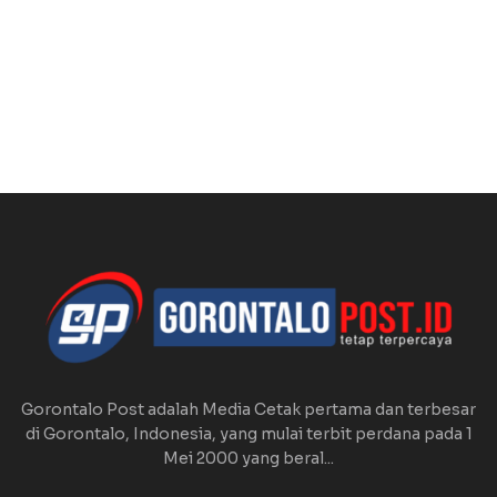
Gorontalo Post adalah Media Cetak pertama dan terbesar
di Gorontalo, Indonesia, yang mulai terbit perdana pada 1
Mei 2000 yang beral...