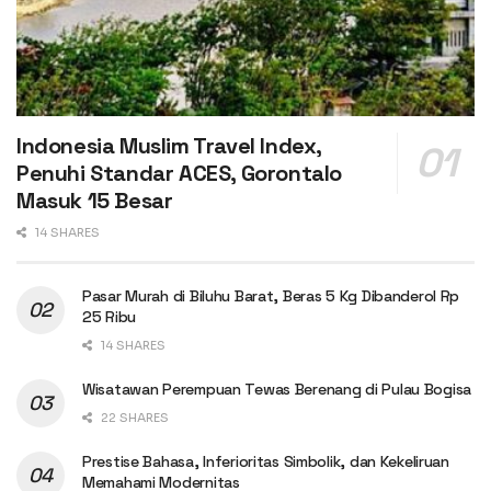
Indonesia Muslim Travel Index,
Penuhi Standar ACES, Gorontalo
Masuk 15 Besar
14 SHARES
Pasar Murah di Biluhu Barat, Beras 5 Kg Dibanderol Rp
25 Ribu
14 SHARES
Wisatawan Perempuan Tewas Berenang di Pulau Bogisa
22 SHARES
Prestise Bahasa, Inferioritas Simbolik, dan Kekeliruan
Memahami Modernitas