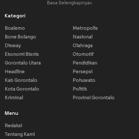
Baca Selengkapnya»
Kategori
Boalemo
Metropolis
Bone Bolango
Nasional
Disway
Olahraga
Ekonomi Bisnis
Otomotif
Gorontalo Utara
Pendidikan
Headline
Persepsi
Kab Gorontalo
Pohuwato
Kota Gorontalo
Politik
Kriminal
Provinsi Gorontalo
Menu
Redaksi
Tentang Kami