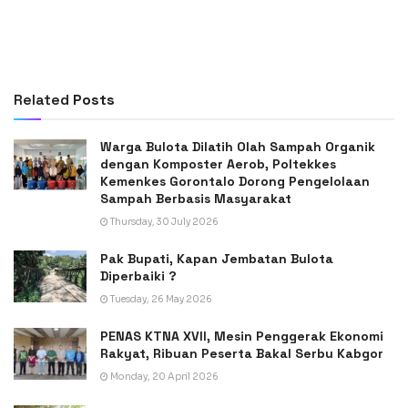
Related
Posts
Warga Bulota Dilatih Olah Sampah Organik
dengan Komposter Aerob, Poltekkes
Kemenkes Gorontalo Dorong Pengelolaan
Sampah Berbasis Masyarakat
Thursday, 30 July 2026
Pak Bupati, Kapan Jembatan Bulota
Diperbaiki ?
Tuesday, 26 May 2026
PENAS KTNA XVII, Mesin Penggerak Ekonomi
Rakyat, Ribuan Peserta Bakal Serbu Kabgor
Monday, 20 April 2026