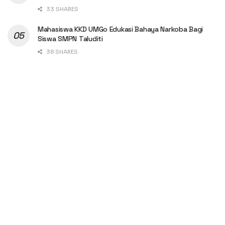
33 SHARES
Mahasiswa KKD UMGo Edukasi Bahaya Narkoba Bagi
Siswa SMPN Taluditi
38 SHARES