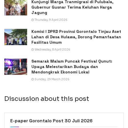
Kunjungi Warga Tranmigrasi di Pulubala,
Gubernur Gusnar Terima Keluhan Harga
Jagung
Thursday, 9 April 2026
Komisi I DPRD Provinsi Gorontalo Tinjau Aset
Lahan di Desa Hulawa, Dorong Pemanfaatan
Fasilitas Umum
Wednesday, 8 April 2026
Semarak Malam Puncak Festival Qunut:
Upaya Melestarikan Budaya dan
Mendongkrak Ekonomi Lokal
Sunday, 29 March 2026
Discussion about this post
E-paper Gorontalo Post 30 Juli 2026