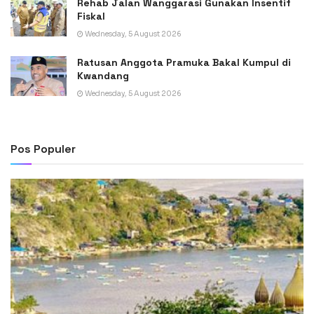
Rehab Jalan Wanggarasi Gunakan Insentif
Fiskal
Wednesday, 5 August 2026
Ratusan Anggota Pramuka Bakal Kumpul di
Kwandang
Wednesday, 5 August 2026
Pos Populer