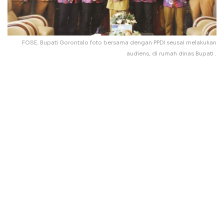
FOSE. Bupati Gorontalo foto bersama dengan PPDI seusai melakukan
audiens, di rumah dinas Bupati .