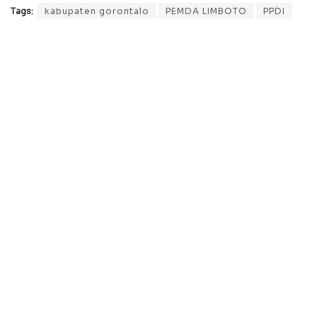
Tags:
kabupaten gorontalo
PEMDA LIMBOTO
PPDI