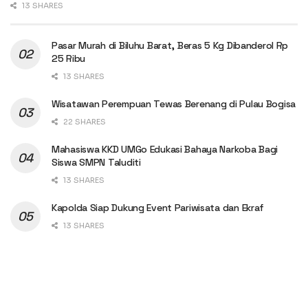
13 SHARES
Pasar Murah di Biluhu Barat, Beras 5 Kg Dibanderol Rp
25 Ribu
13 SHARES
Wisatawan Perempuan Tewas Berenang di Pulau Bogisa
22 SHARES
Mahasiswa KKD UMGo Edukasi Bahaya Narkoba Bagi
Siswa SMPN Taluditi
13 SHARES
Kapolda Siap Dukung Event Pariwisata dan Ekraf
13 SHARES