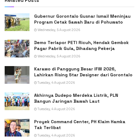
Related
Posts
Gubernur Gorontalo Gusnar Ismail Meninjau
Program Cetak Sawah Baru di Pohuwato
Wednesday, 5 August 2026
Demo Terlapor PETI Ricuh, Hendak Gembok
Pagar Pabrik Gula, Dihadang Pekerja
Wednesday, 5 August 2026
Karawo di Panggung Besar IFW 2026,
Lahirkan Rising Star Designer dari Gorontalo
Tuesday, 4 August 2026
Akhirnya Dudepo Merdeka Listrik, PLN
Bangun Jaringan Bawah Laut
Tuesday, 4 August 2026
Proyek Command Center, PH Klaim Hamka
Tak Terlibat
Tuesday, 4 August 2026