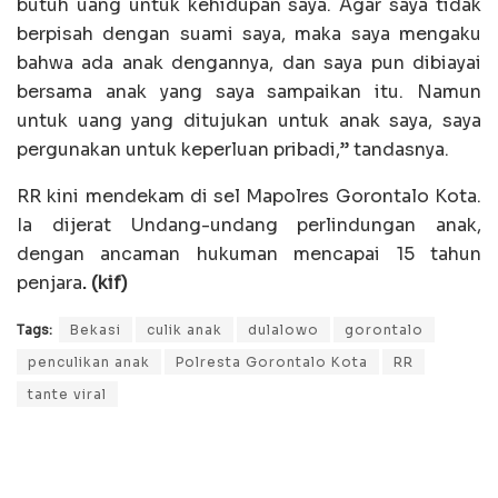
butuh uang untuk kehidupan saya. Agar saya tidak
berpisah dengan suami saya, maka saya mengaku
bahwa ada anak dengannya, dan saya pun dibiayai
bersama anak yang saya sampaikan itu. Namun
untuk uang yang ditujukan untuk anak saya, saya
pergunakan untuk keperluan pribadi,” tandasnya.
RR kini mendekam di sel Mapolres Gorontalo Kota.
Ia dijerat Undang-undang perlindungan anak,
dengan ancaman hukuman mencapai 15 tahun
penjara
. (kif)
Tags:
Bekasi
culik anak
dulalowo
gorontalo
penculikan anak
Polresta Gorontalo Kota
RR
tante viral