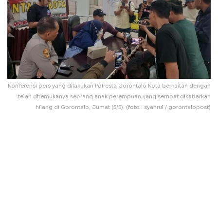
Konferensi pers yang dilakukan Polresta Gorontalo Kota berkaitan dengan
telah ditemukanya seorang anak perempuan yang sempat dikabarkan
hilang di Gorontalo, Jumat (5/5). (foto : syahrul / gorontalopost)