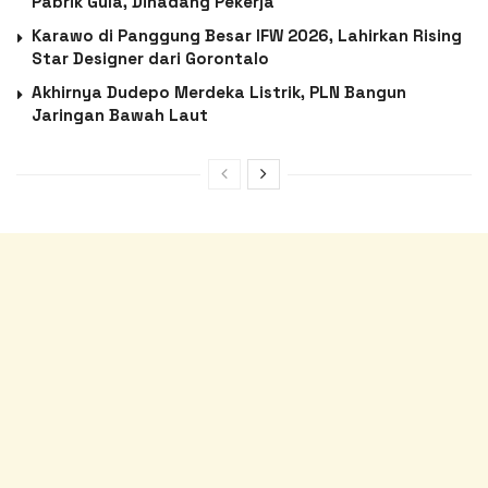
Pabrik Gula, Dihadang Pekerja
Karawo di Panggung Besar IFW 2026, Lahirkan Rising
Star Designer dari Gorontalo
Akhirnya Dudepo Merdeka Listrik, PLN Bangun
Jaringan Bawah Laut