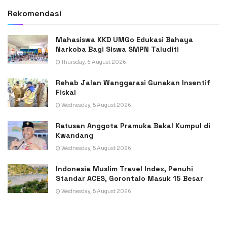
Rekomendasi
Mahasiswa KKD UMGo Edukasi Bahaya
Narkoba Bagi Siswa SMPN Taluditi
Thursday, 6 August 2026
Rehab Jalan Wanggarasi Gunakan Insentif
Fiskal
Wednesday, 5 August 2026
Ratusan Anggota Pramuka Bakal Kumpul di
Kwandang
Wednesday, 5 August 2026
Indonesia Muslim Travel Index, Penuhi
Standar ACES, Gorontalo Masuk 15 Besar
Wednesday, 5 August 2026