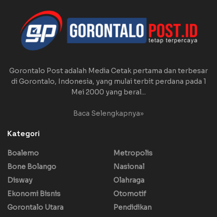
Gorontalo Post adalah Media Cetak pertama dan terbesar
di Gorontalo, Indonesia, yang mulai terbit perdana pada 1
Mei 2000 yang beral...
Baca Selengkapnya»
Kategori
Boalemo
Metropolis
Bone Bolango
Nasional
Disway
Olahraga
Ekonomi Bisnis
Otomotif
Gorontalo Utara
Pendidikan