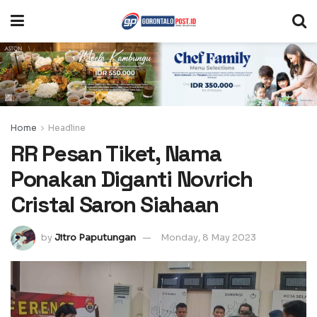
Home
Headline
RR Pesan Tiket, Nama
Ponakan Diganti Novrich
Cristal Saron Siahaan
by
Jitro Paputungan
Monday, 8 May 2023