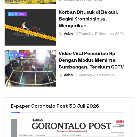
Korban Ditusuk di Bekasi,
KRIMINAL
Begini Kronologinya,
Mengerikan
By
Aslan
Thursday, 17 November 2022
Video Viral Pencurian Hp
KRIMINAL
Dengan Modus Meminta
Sumbangan, Terekam CCTV
By
Aslan
Monday, 31 October 2022
E-paper Gorontalo Post 30 Juli 2026