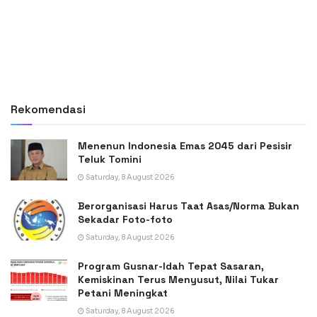
Rekomendasi
Menenun Indonesia Emas 2045 dari Pesisir
Teluk Tomini
Saturday, 8 August 2026
Berorganisasi Harus Taat Asas/Norma Bukan
Sekadar Foto-foto
Saturday, 8 August 2026
Program Gusnar-Idah Tepat Sasaran,
Kemiskinan Terus Menyusut, Nilai Tukar
Petani Meningkat
Saturday, 8 August 2026