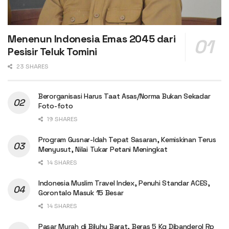
Menenun Indonesia Emas 2045 dari
Pesisir Teluk Tomini
23 SHARES
Berorganisasi Harus Taat Asas/Norma Bukan Sekadar
Foto-foto
19 SHARES
Program Gusnar-Idah Tepat Sasaran, Kemiskinan Terus
Menyusut, Nilai Tukar Petani Meningkat
14 SHARES
Indonesia Muslim Travel Index, Penuhi Standar ACES,
Gorontalo Masuk 15 Besar
14 SHARES
Pasar Murah di Biluhu Barat, Beras 5 Kg Dibanderol Rp