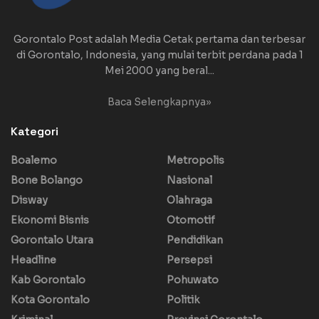
Gorontalo Post adalah Media Cetak pertama dan terbesar
di Gorontalo, Indonesia, yang mulai terbit perdana pada 1
Mei 2000 yang beral...
Baca Selengkapnya»
Kategori
Boalemo
Metropolis
Bone Bolango
Nasional
Disway
Olahraga
Ekonomi Bisnis
Otomotif
Gorontalo Utara
Pendidikan
Headline
Persepsi
Kab Gorontalo
Pohuwato
Kota Gorontalo
Politik