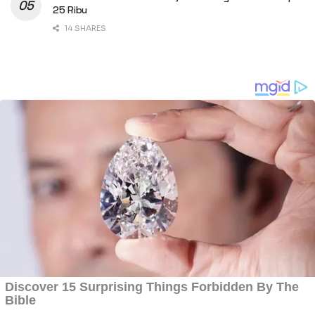
25 Ribu
14 SHARES