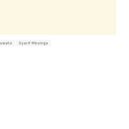
uwato
Syarif Mbuinga