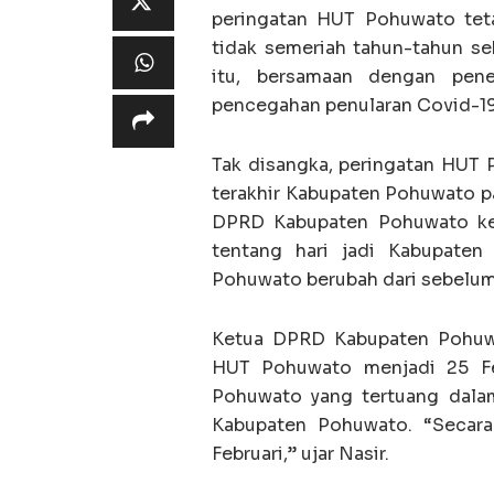
peringatan HUT Pohuwato teta
tidak semeriah tahun-tahun s
itu, bersamaan dengan pene
pencegahan penularan Covid-19
Tak disangka, peringatan HUT 
terakhir Kabupaten Pohuwato pad
DPRD Kabupaten Pohuwato kem
tentang hari jadi Kabupate
Pohuwato berubah dari sebelumn
Ketua DPRD Kabupaten Pohuwa
HUT Pohuwato menjadi 25 F
Pohuwato yang tertuang dal
Kabupaten Pohuwato. “Secara
Februari,” ujar Nasir.