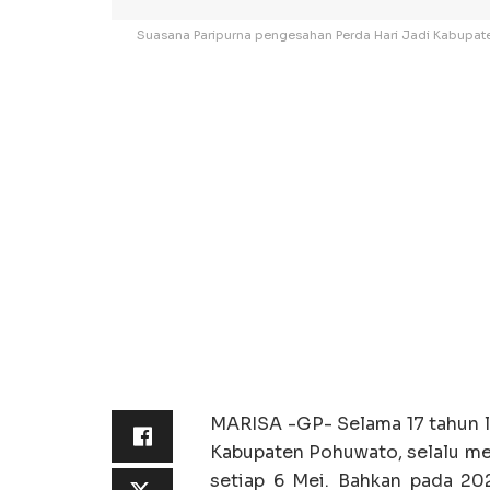
Suasana Paripurna pengesahan Perda Hari Jadi Kabupaten
MARISA -GP- Selama 17 tahun l
Kabupaten Pohuwato, selalu me
setiap 6 Mei. Bahkan pada 20