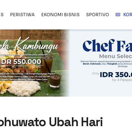
IS
PERISTIWA
EKONOMI BISNIS
SPORTIVO
KOR
 Pohuwato Ubah Hari