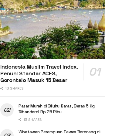
Indonesia Muslim Travel Index,
Penuhi Standar ACES,
Gorontalo Masuk 15 Besar
13 SHARES
Pasar Murah di Biluhu Barat, Beras 5 Kg
Dibanderol Rp 25 Ribu
13 SHARES
Wisatawan Perempuan Tewas Berenang di