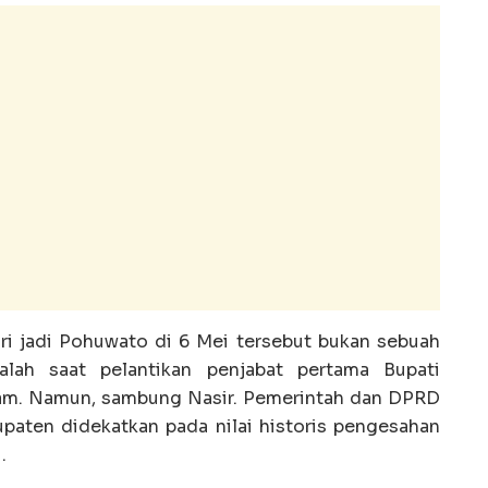
ari jadi Pohuwato di 6 Mei tersebut bukan sebuah
alah saat pelantikan penjabat pertama Bupati
am. Namun, sambung Nasir. Pemerintah dan DPRD
upaten didekatkan pada nilai historis pengesahan
.