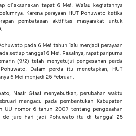
p dilaksanakan tepat 6 Mei. Walau kegiatannya
ebelumnya. Karena perayaan HUT Pohuwato ketika
rapan pembatasan aktifitas masyarakat untuk
.
Pohuwato pada 6 Mei tahun lalu menjadi perayaan
a setiap tanggal 6 Mei. Pasalnya, rapat paripurna
arin (9/2) telah menyetujui pengesahan perda
n Pohuwato. Dalam perda itu menetapkan, HUT
ya 6 Mei menjadi 25 Februari.
to, Nasir Giasi menyebutkan, perubahan waktu
ebruari mengacu pada pembentukan Kabupaten
am UU nomor 6 tahun 2007 tentang pengesahan
 de jure hari jadi Pohuwato itu di tanggal 25