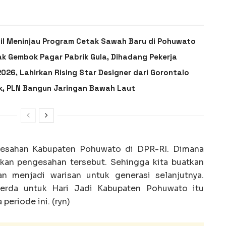
ail Meninjau Program Cetak Sawah Baru di Pohuwato
ak Gembok Pagar Pabrik Gula, Dihadang Pekerja
026, Lahirkan Rising Star Designer dari Gorontalo
ik, PLN Bangun Jaringan Bawah Laut
ngesahan Kabupaten Pohuwato di DPR-RI. Dimana
ikan pengesahan tersebut. Sehingga kita buatkan
n menjadi warisan untuk generasi selanjutnya.
rda untuk Hari Jadi Kabupaten Pohuwato itu
periode ini. (ryn)