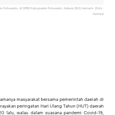
 Pohuwato, di DPRD Kabupaten Pohuwato, Selasa (9/2) kemarin. (foto :
Humas)
amanya masyarakat bersama pemerintah daerah di
rayakan peringatan Hari Ulang Tahun (HUT) daerah
20 lalu, walau dalam suasana pandemi Covid-19,