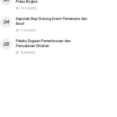
Pulau Bogisa
22 SHARES
Kapolda Siap Dukung Event Pariwisata dan
Ekraf
13 SHARES
Pelaku Dugaan Pemerkosaan dan
Pencabulan Ditahan
15 SHARES