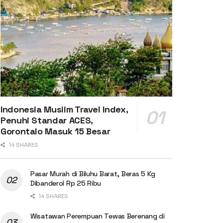
Indonesia Muslim Travel Index,
Penuhi Standar ACES,
Gorontalo Masuk 15 Besar
14 SHARES
Pasar Murah di Biluhu Barat, Beras 5 Kg
Dibanderol Rp 25 Ribu
14 SHARES
Wisatawan Perempuan Tewas Berenang di