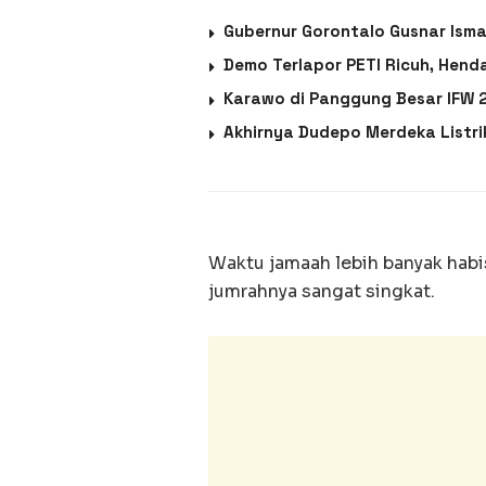
Gubernur Gorontalo Gusnar Ism
Demo Terlapor PETI Ricuh, Hend
Karawo di Panggung Besar IFW 2
Akhirnya Dudepo Merdeka Listr
Waktu jamaah lebih banyak habi
jumrahnya sangat singkat.