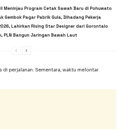
ail Meninjau Program Cetak Sawah Baru di Pohuwato
ak Gembok Pagar Pabrik Gula, Dihadang Pekerja
026, Lahirkan Rising Star Designer dari Gorontalo
ik, PLN Bangun Jaringan Bawah Laut
s di perjalanan. Sementara, waktu melontar