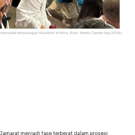
memadati terowongan Muashim di Mina. (foto: Media Center Haji 2026)
Jamarat menjadi fase terberat dalam prosesi