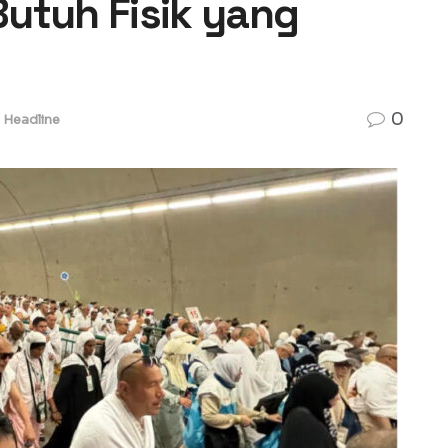
utuh Fisik yang
0
Headline