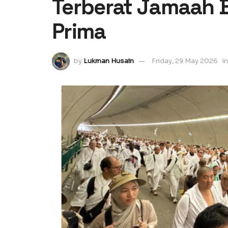
Terberat Jamaah B
Prima
by
Lukman Husain
Friday, 29 May 2026
in