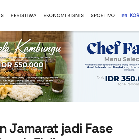
IS
PERISTIWA
EKONOMI BISNIS
SPORTIVO
KOR
n Jamarat jadi Fase