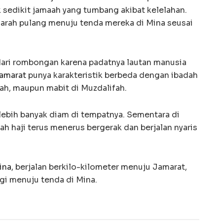
ak sedikit jamaah yang tumbang akibat kelelahan.
 arah pulang menuju tenda mereka di Mina seusai
dari rombongan karena padatnya lautan manusia
amarat
punya karakteristik berbeda dengan ibadah
fah, maupun mabit di Muzdalifah.
i lebih banyak diam di tempatnya. Sementara di
ah haji terus menerus bergerak dan berjalan nyaris
ina
, berjalan berkilo-kilometer menuju Jamarat,
agi menuju tenda di Mina.