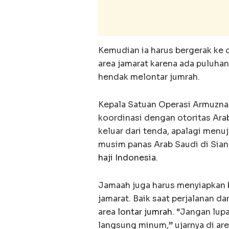
Kemudian ia harus bergerak ke d
area jamarat karena ada puluhan 
hendak melontar jumrah.
Kepala Satuan Operasi Armuzna 
koordinasi dengan otoritas Arab
keluar dari tenda, apalagi menu
musim panas Arab Saudi di Sian
haji Indonesia
.
Jamaah juga harus menyiapkan b
jamarat. Baik saat perjalanan d
area
lontar jumrah
. “Jangan lup
langsung minum,” ujarnya di are