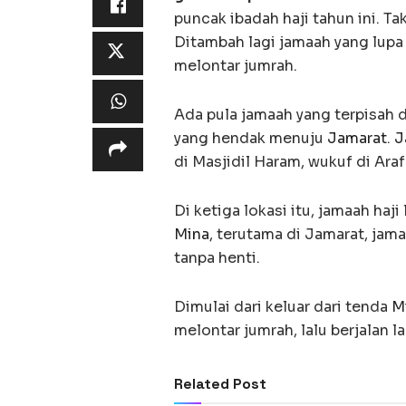
puncak ibadah haji tahun ini. T
Ditambah lagi jamaah yang lupa
melontar jumrah.
Ada pula jamaah yang terpisah 
yang hendak menuju
Jamarat
.
J
di Masjidil Haram, wukuf di Ara
Di ketiga lokasi itu, jamaah haj
Mina
, terutama di Jamarat, jama
tanpa henti.
Dimulai dari keluar dari tenda
M
melontar jumrah, lalu berjalan l
Related Post