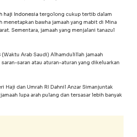
h haji Indonesia
tergolong cukup tertib dalam
h menetapkan bawha jamaah yang mabit di Mina
arat. Sementara, jamaah yang menjalani tanazul
.58 (Waktu Arab Saudi) Alhamdulillah jamaah
saran-saran atau aturan-aturan yang dikeluarkan
ri Haji dan Umrah RI Dahnil Anzar Simanjuntak
jamaah lupa arah pulang dan tersasar lebih banyak