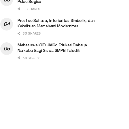
Pulau Bogisa
22 SHARES
Prestise Bahasa, Inferioritas Simbolik, dan
Kekeliruan Memahami Modernitas
33 SHARES
Mahasiswa KKD UMGo Edukasi Bahaya
Narkoba Bagi Siswa SMPN Taluditi
38 SHARES