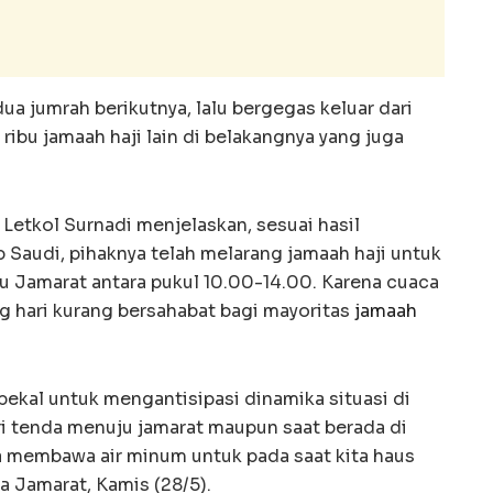
ua jumrah berikutnya, lalu bergegas keluar dari
ribu jamaah haji lain di belakangnya yang juga
Letkol Surnadi menjelaskan, sesuai hasil
 Saudi, pihaknya telah melarang jamaah haji untuk
ju Jamarat antara pukul 10.00-14.00. Karena cuaca
g hari kurang bersahabat bagi mayoritas
jamaah
ekal untuk mengantisipasi dinamika situasi di
ari tenda menuju jamarat maupun saat berada di
a membawa air minum untuk pada saat kita haus
a Jamarat, Kamis (28/5).