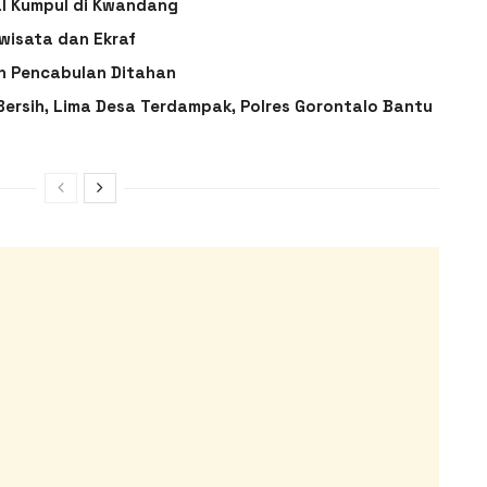
l Kumpul di Kwandang
wisata dan Ekraf
n Pencabulan Ditahan
 Bersih, Lima Desa Terdampak, Polres Gorontalo Bantu