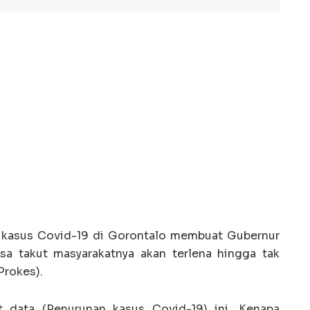
 kasus Covid-19 di Gorontalo membuat Gubernur
sa takut masyarakatnya akan terlena hingga tak
Prokes).
t data (Penurunan kasus Covid-19) ini. Kenapa