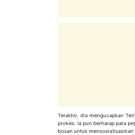
Terakhir, dia mengucapkan Ter
prokes. Ia pun berharap para pe
bosan untuk mensosialisasikan 