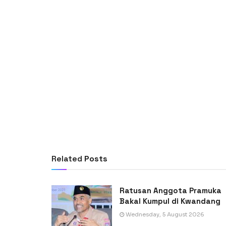
Related
Posts
Ratusan Anggota Pramuka
Bakal Kumpul di Kwandang
Wednesday, 5 August 2026