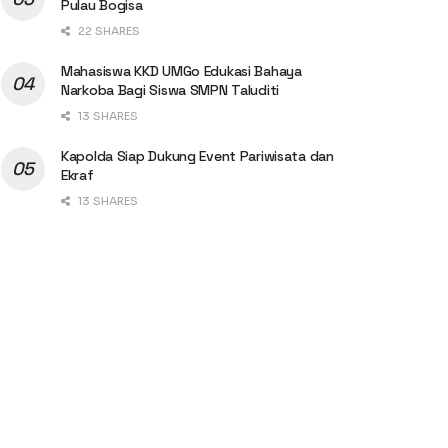
Pulau Bogisa
22 SHARES
Mahasiswa KKD UMGo Edukasi Bahaya
Narkoba Bagi Siswa SMPN Taluditi
13 SHARES
Kapolda Siap Dukung Event Pariwisata dan
Ekraf
13 SHARES