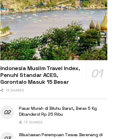
Indonesia Muslim Travel Index,
Penuhi Standar ACES,
Gorontalo Masuk 15 Besar
13 SHARES
Pasar Murah di Biluhu Barat, Beras 5 Kg
Dibanderol Rp 25 Ribu
13 SHARES
Wisatawan Perempuan Tewas Berenang di