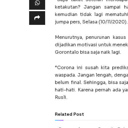
ketakutan? Jangan sampai hal
kemudian tidak lagi mematuhi
jumpa pers, Selasa (10/11/2020).
Menurutnya, penurunan kasus 
dijadikan motivasi untuk menek
Gorontalo bisa saja naik lagi.
“Corona ini susah kita predik
waspada. Jangan lengah, dengan
belum final. Sehingga, bisa saj
hati-hati. Karena pernah ada ya
Rusli.
Related Post