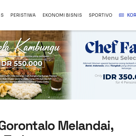
IS
PERISTIWA
EKONOMI BISNIS
SPORTIVO
KOR
 Gorontalo Melandai,