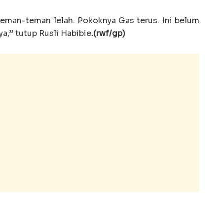
teman-teman lelah. Pokoknya Gas terus. Ini belum
ya,” tutup Rusli Habibie
.(rwf/gp)