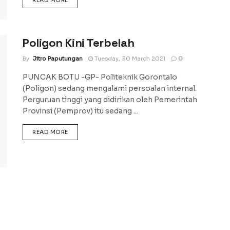
Poligon Kini Terbelah
By
Jitro Paputungan
Tuesday, 30 March 2021
0
PUNCAK BOTU -GP- Politeknik Gorontalo
(Poligon) sedang mengalami persoalan internal.
Perguruan tinggi yang didirikan oleh Pemerintah
Provinsi (Pemprov) itu sedang ...
DETAILS
READ MORE