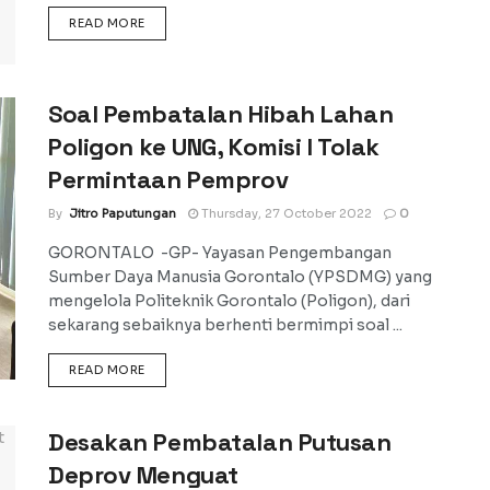
DETAILS
READ MORE
Soal Pembatalan Hibah Lahan
Poligon ke UNG, Komisi I Tolak
Permintaan Pemprov
By
Jitro Paputungan
Thursday, 27 October 2022
0
GORONTALO -GP- Yayasan Pengembangan
Sumber Daya Manusia Gorontalo (YPSDMG) yang
mengelola Politeknik Gorontalo (Poligon), dari
sekarang sebaiknya berhenti bermimpi soal ...
DETAILS
READ MORE
Desakan Pembatalan Putusan
Deprov Menguat