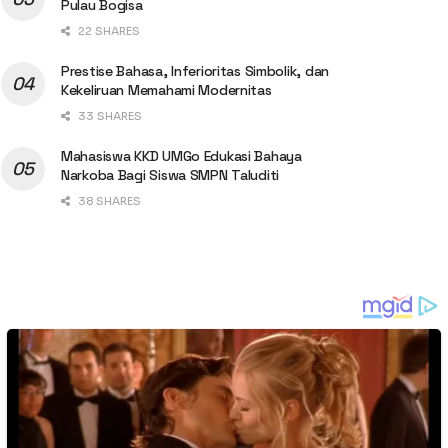
Pulau Bogisa
22 SHARES
Prestise Bahasa, Inferioritas Simbolik, dan
Kekeliruan Memahami Modernitas
33 SHARES
Mahasiswa KKD UMGo Edukasi Bahaya
Narkoba Bagi Siswa SMPN Taluditi
38 SHARES