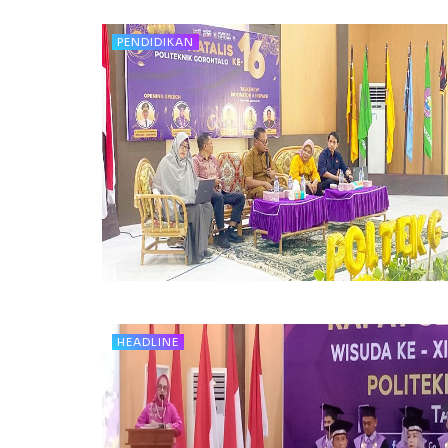
PENDIDIKAN
HEADLINE