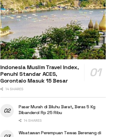
Indonesia Muslim Travel Index,
Penuhi Standar ACES,
Gorontalo Masuk 15 Besar
14 SHARES
Pasar Murah di Biluhu Barat, Beras 5 Kg
Dibanderol Rp 25 Ribu
14 SHARES
Wisatawan Perempuan Tewas Berenang di