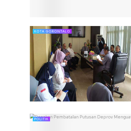
KOTA GORONTALO
POLITIK