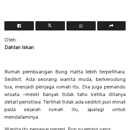
Oleh:
Dahlan Iskan
Rumah pembuangan Bung Hatta lebih terpelihara.
Sedikit. Ada seorang wanita muda, berkerudung
tua, menjadi penjaga rumah itu. Dia juga pemandu
wisata –meski banyak tidak tahu ketika ditanya
detail peristiwa. Terlihat tidak ada sedikit pun minat
pada sejarah rumah itu, apalagi untuk
mendalaminya.
Wanita itu pegawai negeri. Pun suaminyi yang