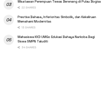
Wisatawan Perempuan Tewas Berenang di Pulau Bogisa
22 SHARES
Prestise Bahasa, Inferioritas Simbolik, dan Kekeliruan
Memahami Modernitas
13 SHARES
Mahasiswa KKD UMGo Edukasi Bahaya Narkoba Bagi
Siswa SMPN Taluditi
34 SHARES