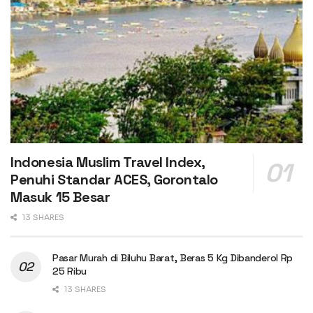
Indonesia Muslim Travel Index,
Penuhi Standar ACES, Gorontalo
Masuk 15 Besar
13 SHARES
Pasar Murah di Biluhu Barat, Beras 5 Kg Dibanderol Rp
25 Ribu
13 SHARES