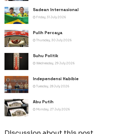
Sadean Internasional
Friday, 31 July 2026
Pulih Percaya
Thursday, 30 July 2026
Suhu Politik
Wednesday, 29 July 2026
Independensi Habibie
Tuesday, 28 July 2026
Abu Putih
Monday, 27 July 2026
Discussion about this post