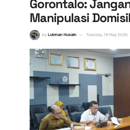
Gorontalo: Janga
Manipulasi Domisi
by
Lukman Husain
Tuesday, 19 May 2026