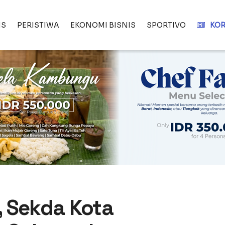
IS
PERISTIWA
EKONOMI BISNIS
SPORTIVO
KOR
, Sekda Kota