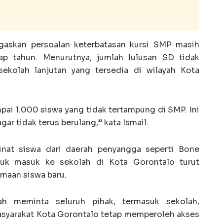
gaskan persoalan keterbatasan kursi SMP masih
ap tahun. Menurutnya, jumlah lulusan SD tidak
ekolah lanjutan yang tersedia di wilayah Kota
pai 1.000 siswa yang tidak tertampung di SMP. Ini
gar tidak terus berulang,” kata Ismail.
inat siswa dari daerah penyangga seperti Bone
tuk masuk ke sekolah di Kota Gorontalo turut
maan siswa baru.
ah meminta seluruh pihak, termasuk sekolah,
syarakat Kota Gorontalo tetap memperoleh akses