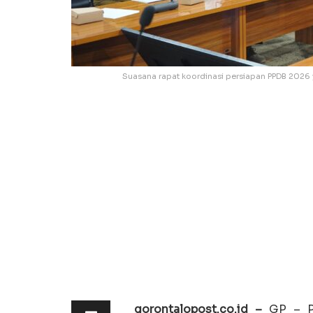
Suasana rapat koordinasi persiapan PPDB 2026 y
gorontalopost.co.id –
GP – Pe