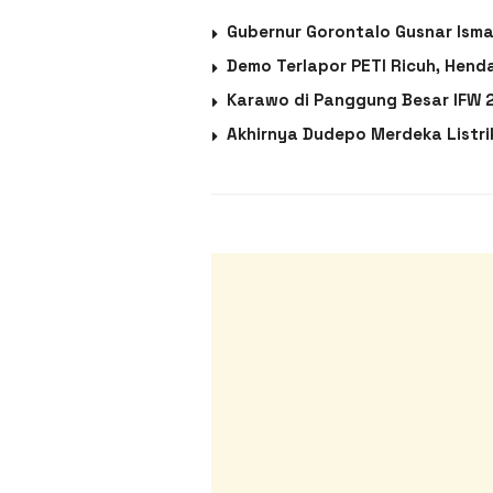
Gubernur Gorontalo Gusnar Ism
Demo Terlapor PETI Ricuh, Hend
Karawo di Panggung Besar IFW 2
Akhirnya Dudepo Merdeka Listr