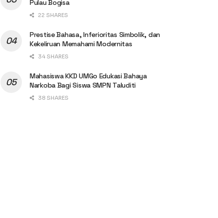
Pulau Bogisa
22 SHARES
Prestise Bahasa, Inferioritas Simbolik, dan
Kekeliruan Memahami Modernitas
34 SHARES
Mahasiswa KKD UMGo Edukasi Bahaya
Narkoba Bagi Siswa SMPN Taluditi
38 SHARES