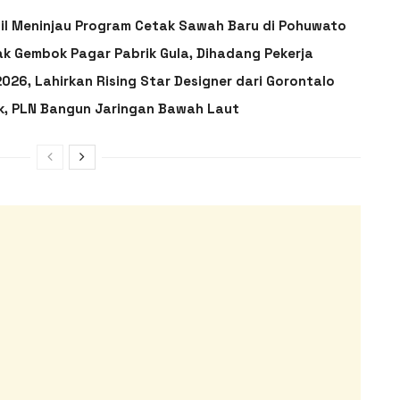
ail Meninjau Program Cetak Sawah Baru di Pohuwato
ak Gembok Pagar Pabrik Gula, Dihadang Pekerja
026, Lahirkan Rising Star Designer dari Gorontalo
ik, PLN Bangun Jaringan Bawah Laut