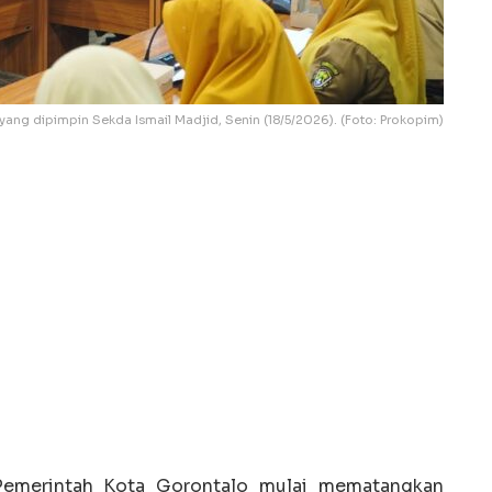
ang dipimpin Sekda Ismail Madjid, Senin (18/5/2026). (Foto: Prokopim)
merintah Kota Gorontalo mulai mematangkan