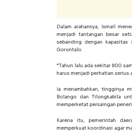
Dalam arahannya, Ismail mene
menjadi tantangan besar seti
sebanding dengan kapasitas s
Gorontalo.
“Tahun lalu ada sekitar 800 sam
harus menjadi perhatian serius a
Ia menambahkan, tingginya m
Bolango dan Tilongkabila un
memperketat persaingan peneri
Karena itu, pemerintah daer
memperkuat koordinasi agar ma