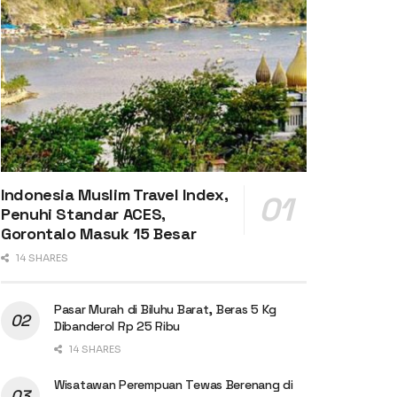
Indonesia Muslim Travel Index,
Penuhi Standar ACES,
Gorontalo Masuk 15 Besar
14 SHARES
Pasar Murah di Biluhu Barat, Beras 5 Kg
Dibanderol Rp 25 Ribu
14 SHARES
Wisatawan Perempuan Tewas Berenang di