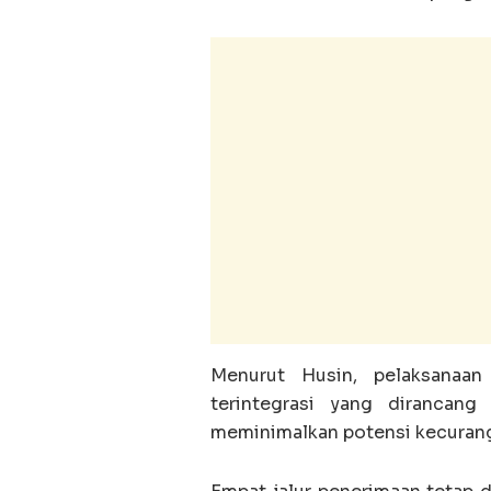
Menurut Husin, pelaksanaa
terintegrasi yang dirancang
meminimalkan potensi kecurang