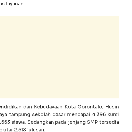
as layanan.
endidikan dan Kebudayaan Kota Gorontalo, Husin
aya tampung sekolah dasar mencapai 4.396 kursi
2.553 siswa. Sedangkan pada jenjang SMP tersedia
itar 2.518 lulusan.