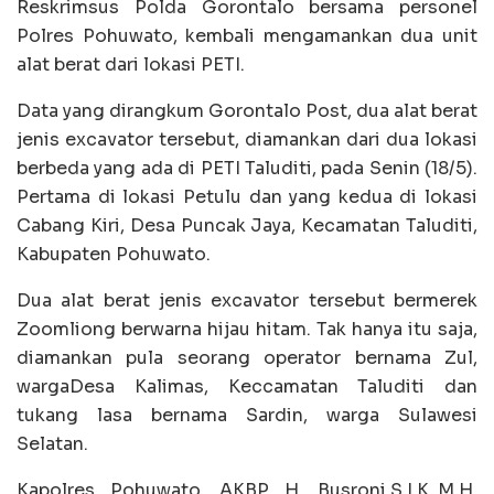
Reskrimsus Polda Gorontalo bersama personel
Polres Pohuwato, kembali mengamankan dua unit
alat berat dari lokasi PETI.
Data yang dirangkum Gorontalo Post, dua alat berat
jenis excavator tersebut, diamankan dari dua lokasi
berbeda yang ada di PETI Taluditi, pada Senin (18/5).
Pertama di lokasi Petulu dan yang kedua di lokasi
Cabang Kiri, Desa Puncak Jaya, Kecamatan Taluditi,
Kabupaten Pohuwato.
Dua alat berat jenis excavator tersebut bermerek
Zoomliong berwarna hijau hitam. Tak hanya itu saja,
diamankan pula seorang operator bernama Zul,
wargaDesa Kalimas, Keccamatan Taluditi dan
tukang lasa bernama Sardin, warga Sulawesi
Selatan.
Kapolres Pohuwato, AKBP H. Busroni,S.I.K.,M.H.