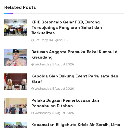
Related
Posts
KPID Gorontalo Gelar FGD, Dorong
Terwujudnya Penyiaran Sehat dan
Berkualitas
Saturday, 8 August 2026
Ratusan Anggota Pramuka Bakal Kumpul di
Kwandang
Wednesday, 5 August 2026
Kapolda Siap Dukung Event Pariwisata dan
Ekraf
Wednesday, 5 August 2026
Pelaku Dugaan Pemerkosaan dan
Pencabulan Ditahan
Wednesday, 5 August 2026
Kecamatan Biliyohuto Krisis Air Bersih, Lima