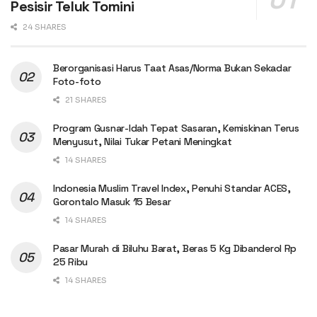
Pesisir Teluk Tomini
24 SHARES
Berorganisasi Harus Taat Asas/Norma Bukan Sekadar
Foto-foto
21 SHARES
Program Gusnar-Idah Tepat Sasaran, Kemiskinan Terus
Menyusut, Nilai Tukar Petani Meningkat
14 SHARES
Indonesia Muslim Travel Index, Penuhi Standar ACES,
Gorontalo Masuk 15 Besar
14 SHARES
Pasar Murah di Biluhu Barat, Beras 5 Kg Dibanderol Rp
25 Ribu
14 SHARES