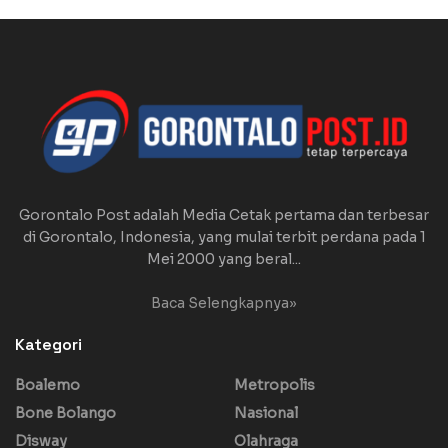
Gorontalo Post adalah Media Cetak pertama dan terbesar
di Gorontalo, Indonesia, yang mulai terbit perdana pada 1
Mei 2000 yang beral...
Baca Selengkapnya»
Kategori
Boalemo
Metropolis
Bone Bolango
Nasional
Disway
Olahraga