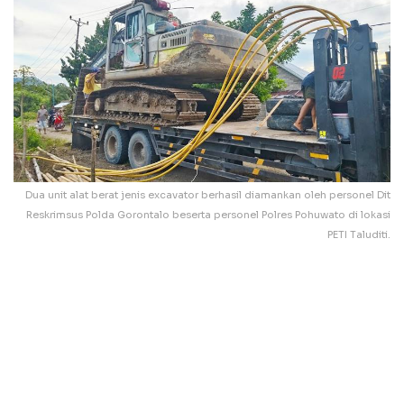
Dua unit alat berat jenis excavator berhasil diamankan oleh personel Dit
Reskrimsus Polda Gorontalo beserta personel Polres Pohuwato di lokasi
PETI Taluditi.