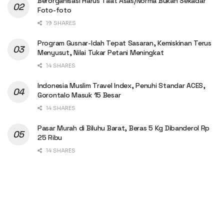
Berorganisasi Harus Taat Asas/Norma Bukan Sekadar
Foto-foto
19 SHARES
Program Gusnar-Idah Tepat Sasaran, Kemiskinan Terus
Menyusut, Nilai Tukar Petani Meningkat
14 SHARES
Indonesia Muslim Travel Index, Penuhi Standar ACES,
Gorontalo Masuk 15 Besar
14 SHARES
Pasar Murah di Biluhu Barat, Beras 5 Kg Dibanderol Rp
25 Ribu
14 SHARES