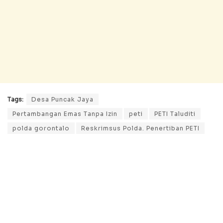
Tags:
Desa Puncak Jaya
Pertambangan Emas Tanpa Izin
peti
PETI Taluditi
polda gorontalo
Reskrimsus Polda. Penertiban PETI