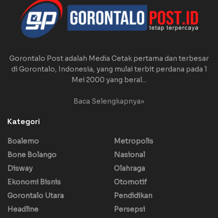
Gorontalo Post adalah Media Cetak pertama dan terbesar
di Gorontalo, Indonesia, yang mulai terbit perdana pada 1
Mei 2000 yang beral...
Baca Selengkapnya»
Kategori
Boalemo
Metropolis
Bone Bolango
Nasional
Disway
Olahraga
Ekonomi Bisnis
Otomotif
Gorontalo Utara
Pendidikan
Headline
Persepsi