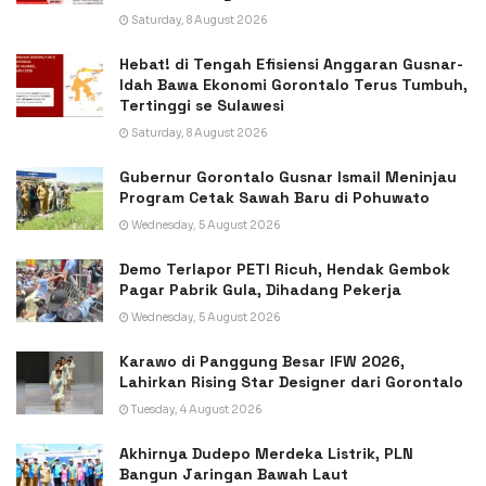
Saturday, 8 August 2026
Hebat! di Tengah Efisiensi Anggaran Gusnar-
Idah Bawa Ekonomi Gorontalo Terus Tumbuh,
Tertinggi se Sulawesi
Saturday, 8 August 2026
Gubernur Gorontalo Gusnar Ismail Meninjau
Program Cetak Sawah Baru di Pohuwato
Wednesday, 5 August 2026
Demo Terlapor PETI Ricuh, Hendak Gembok
Pagar Pabrik Gula, Dihadang Pekerja
Wednesday, 5 August 2026
Karawo di Panggung Besar IFW 2026,
Lahirkan Rising Star Designer dari Gorontalo
Tuesday, 4 August 2026
Akhirnya Dudepo Merdeka Listrik, PLN
Bangun Jaringan Bawah Laut