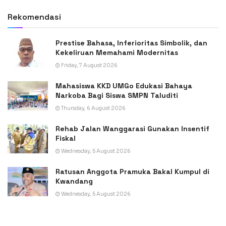
Rekomendasi
Prestise Bahasa, Inferioritas Simbolik, dan
Kekeliruan Memahami Modernitas
Friday, 7 August 2026
Mahasiswa KKD UMGo Edukasi Bahaya
Narkoba Bagi Siswa SMPN Taluditi
Thursday, 6 August 2026
Rehab Jalan Wanggarasi Gunakan Insentif
Fiskal
Wednesday, 5 August 2026
Ratusan Anggota Pramuka Bakal Kumpul di
Kwandang
Wednesday, 5 August 2026