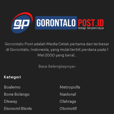
Gorontalo Post adalah Media Cetak pertama dan terbesar
di Gorontalo, Indonesia, yang mulai terbit perdana pada 1
Mei 2000 yang beral...
Baca Selengkapnya»
Kategori
Boalemo
Metropolis
Bone Bolango
Nasional
Disway
Olahraga
Ekonomi Bisnis
Otomotif