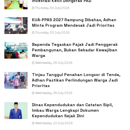
Investasi Kecil Dongkrak PAD
Thursday, 30 July 2026
KUA-PPAS 2027 Rampung Dibahas, Adhan
Minta Program Mendesak Jadi Prioritas
Thursday, 30 July 2026
Bapenda Tegaskan Pajak Jadi Penggerak
Pembangunan, Bukan Sekadar Kewajiban
Warga
Wednesday, 29 July 2026
Tinjau Tanggul Penahan Longsor di Tenda,
Adhan Pastikan Perlindungan Warga Jadi
Prioritas
Wednesday, 29 July 2026
Dinas Kependudukan dan Catatan Sipil,
Imbau Warga Lengkapi Dokumen
Kependudukan Sejak Dini
Wednesday, 22 July 2026