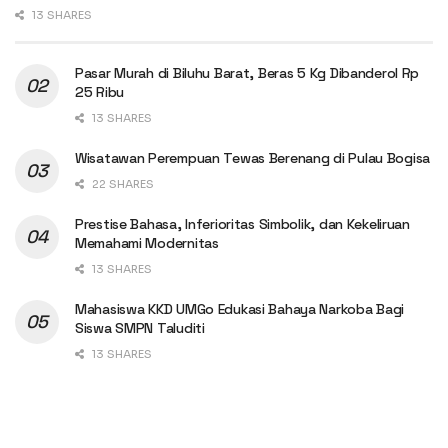
13 SHARES
Pasar Murah di Biluhu Barat, Beras 5 Kg Dibanderol Rp
25 Ribu
13 SHARES
Wisatawan Perempuan Tewas Berenang di Pulau Bogisa
22 SHARES
Prestise Bahasa, Inferioritas Simbolik, dan Kekeliruan
Memahami Modernitas
13 SHARES
Mahasiswa KKD UMGo Edukasi Bahaya Narkoba Bagi
Siswa SMPN Taluditi
13 SHARES