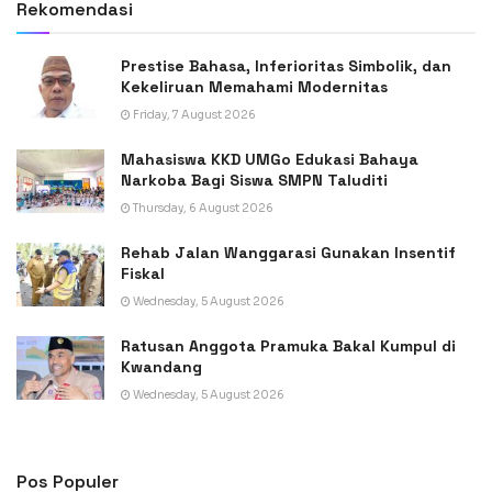
Rekomendasi
Prestise Bahasa, Inferioritas Simbolik, dan
Kekeliruan Memahami Modernitas
Friday, 7 August 2026
Mahasiswa KKD UMGo Edukasi Bahaya
Narkoba Bagi Siswa SMPN Taluditi
Thursday, 6 August 2026
Rehab Jalan Wanggarasi Gunakan Insentif
Fiskal
Wednesday, 5 August 2026
Ratusan Anggota Pramuka Bakal Kumpul di
Kwandang
Wednesday, 5 August 2026
Pos Populer