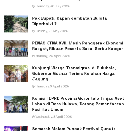
Thursday, 30 July 2026
Pak Bupati, Kapan Jembatan Bulota
Diperbaiki ?
Tuesday, 26 May 2026
PENAS KTNA XVII, Mesin Penggerak Ekonomi
Rakyat, Ribuan Peserta Bakal Serbu Kabgor
Monday, 20 April 2026
Kunjungi Warga Tranmigrasi di Pulubala,
Gubernur Gusnar Terima Keluhan Harga
Jagung
Thursday, 9 April 2026
Komisi I DPRD Provinsi Gorontalo Tinjau Aset
Lahan di Desa Hulawa, Dorong Pemanfaatan
Fasilitas Umum
Wednesday, 8 April 2026
Semarak Malam Puncak Festival Qunut: