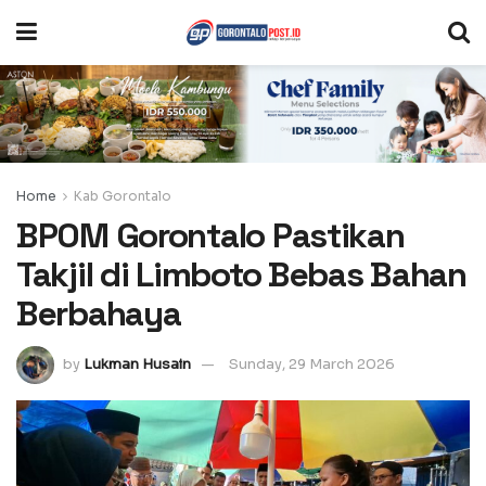
Home
Kab Gorontalo
BPOM Gorontalo Pastikan
Takjil di Limboto Bebas Bahan
Berbahaya
by
Lukman Husain
Sunday, 29 March 2026