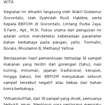
WITA.
Kegiatan ini dihadiri langsung oleh Wakil Gubernur
Gorontalo, Idah Syahidah Rusli Habibie, serta
Kepala BBPOM di Gorontalo, Lintang Purba Jaya,
S.Farm., Apt., M.Si. Fokus utama dari pengujian ini
adalah untuk mendeteksi keberadaan parameter
bahan berbahaya pada pangan, yaitu: Formalin,
Boraks, Rhodamin B, Methanyl Yellow
Berdasarkan hasil pemeriksaan terhadap 18 sampel
makanan yang terdiri dari gorengan (tahu), nasi
kuning, minuman, jajanan tradisional, kerupuk,
hingga bakso, tim BBPOM menyatakan seluruh
sampel tersebut negatif atau bebas dari bahan
kimia berbahaya.
“Alhamdulillah, dari 18 sampel yang dicek, semuanya
terbukti aman. Meskipun para pedagang mengaku