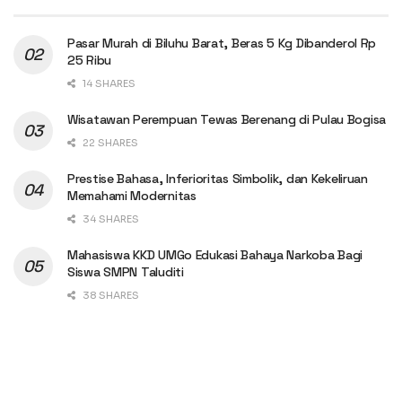
Pasar Murah di Biluhu Barat, Beras 5 Kg Dibanderol Rp
25 Ribu
14 SHARES
Wisatawan Perempuan Tewas Berenang di Pulau Bogisa
22 SHARES
Prestise Bahasa, Inferioritas Simbolik, dan Kekeliruan
Memahami Modernitas
34 SHARES
Mahasiswa KKD UMGo Edukasi Bahaya Narkoba Bagi
Siswa SMPN Taluditi
38 SHARES