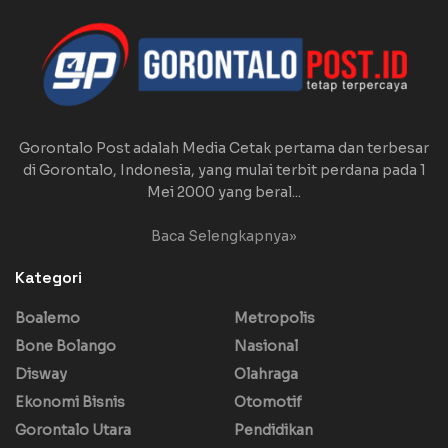
Gorontalo Post adalah Media Cetak pertama dan terbesar
di Gorontalo, Indonesia, yang mulai terbit perdana pada 1
Mei 2000 yang beral...
Baca Selengkapnya»
Kategori
Boalemo
Metropolis
Bone Bolango
Nasional
Disway
Olahraga
Ekonomi Bisnis
Otomotif
Gorontalo Utara
Pendidikan