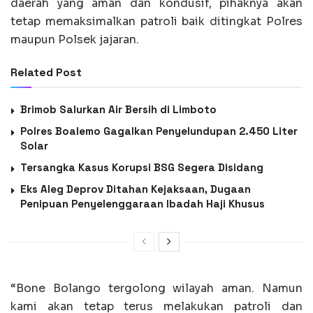
daerah yang aman dan kondusif, pihaknya akan
tetap memaksimalkan patroli baik ditingkat Polres
maupun Polsek jajaran.
Related Post
Brimob Salurkan Air Bersih di Limboto
Polres Boalemo Gagalkan Penyelundupan 2.450 Liter
Solar
Tersangka Kasus Korupsi BSG Segera Disidang
Eks Aleg Deprov Ditahan Kejaksaan, Dugaan
Penipuan Penyelenggaraan Ibadah Haji Khusus
“Bone Bolango tergolong wilayah aman. Namun
kami akan tetap terus melakukan patroli dan