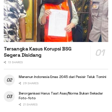
Tersangka Kasus Korupsi BSG
Segera Disidang
13 SHARES
Menenun Indonesia Emas 2045 dari Pesisir Teluk Tomini
29 SHARES
Berorganisasi Harus Taat Asas/Norma Bukan Sekadar
Foto-foto
21 SHARES