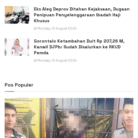
Eks Aleg Deprov Ditahan Kejaksaan, Dugaan
Penipuan Penyelenggaraan Ibadah Haji
Khusus
Monday, 10 August 2026
Gorontalo Ketambahan Duit Rp 207,26 M,
Kanwil DJPb: Sudah Disalurkan ke RKUD
Pemda
Monday, 10 August 2026
Pos Populer