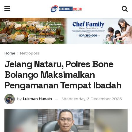
Home
Metropolis
Jelang Nataru, Polres Bone
Bolango Maksimalkan
Pengamanan Tempat Ibadah
by
Lukman Husain
Wednesday, 3 December 2025