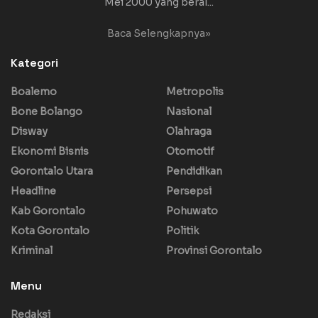
Mei 2000 yang beral...
Baca Selengkapnya»
Kategori
Boalemo
Metropolis
Bone Bolango
Nasional
Disway
Olahraga
Ekonomi Bisnis
Otomotif
Gorontalo Utara
Pendidikan
Headline
Persepsi
Kab Gorontalo
Pohuwato
Kota Gorontalo
Politik
Kriminal
Provinsi Gorontalo
Menu
Redaksi