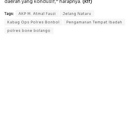
daerah yang kondusif,” harapnya.
(kif)
Tags:
AKP M. Atmal Fauzi
Jelang Nataru
Kabag Ops Polres Bonbol
Pengamanan Tempat Ibadah
polres bone bolango