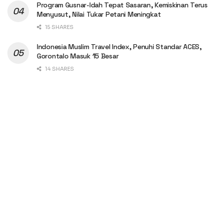
Program Gusnar-Idah Tepat Sasaran, Kemiskinan Terus
Menyusut, Nilai Tukar Petani Meningkat
15 SHARES
Indonesia Muslim Travel Index, Penuhi Standar ACES,
Gorontalo Masuk 15 Besar
14 SHARES