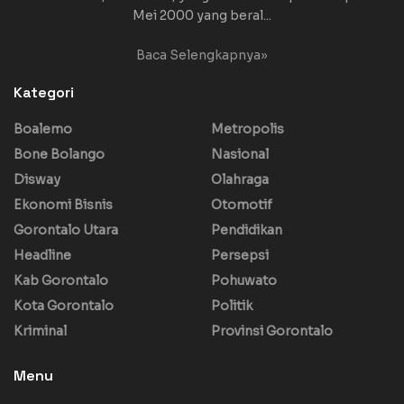
Mei 2000 yang beral...
Baca Selengkapnya»
Kategori
Boalemo
Metropolis
Bone Bolango
Nasional
Disway
Olahraga
Ekonomi Bisnis
Otomotif
Gorontalo Utara
Pendidikan
Headline
Persepsi
Kab Gorontalo
Pohuwato
Kota Gorontalo
Politik
Kriminal
Provinsi Gorontalo
Menu