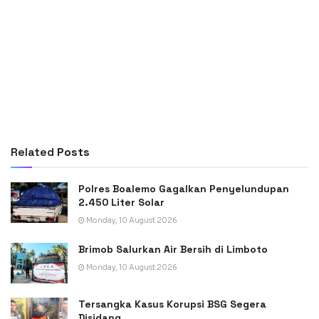
Related
Posts
Polres Boalemo Gagalkan Penyelundupan
2.450 Liter Solar
Monday, 10 August 2026
Brimob Salurkan Air Bersih di Limboto
Monday, 10 August 2026
Tersangka Kasus Korupsi BSG Segera
Disidang