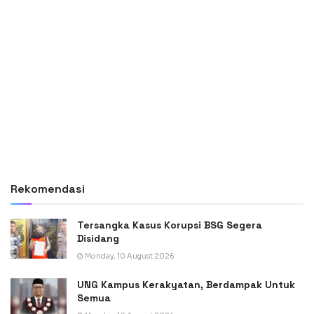
Rekomendasi
Tersangka Kasus Korupsi BSG Segera
Disidang
Monday, 10 August 2026
UNG Kampus Kerakyatan, Berdampak Untuk
Semua