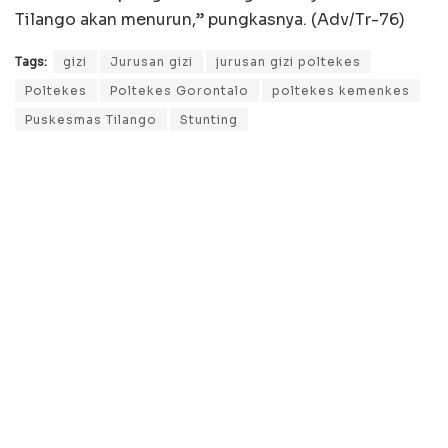
Tilango akan menurun,” pungkasnya. (Adv/Tr-76)
Tags:
gizi
Jurusan gizi
jurusan gizi poltekes
Poltekes
Poltekes Gorontalo
poltekes kemenkes
Puskesmas Tilango
Stunting