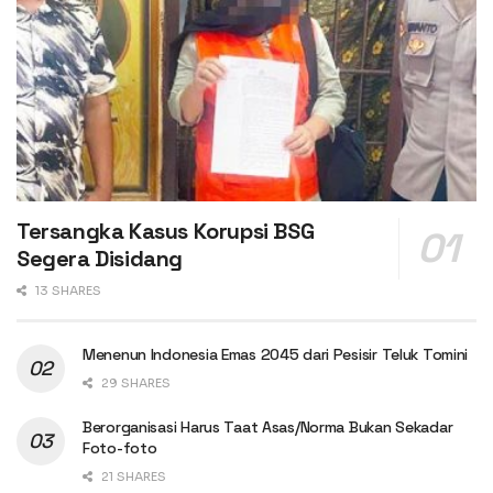
Tersangka Kasus Korupsi BSG
Segera Disidang
13 SHARES
Menenun Indonesia Emas 2045 dari Pesisir Teluk Tomini
29 SHARES
Berorganisasi Harus Taat Asas/Norma Bukan Sekadar
Foto-foto
21 SHARES