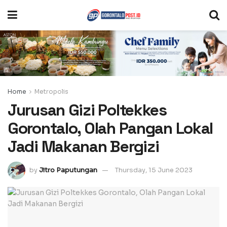
Home
Metropolis
Jurusan Gizi Poltekkes
Gorontalo, Olah Pangan Lokal
Jadi Makanan Bergizi
by
Jitro Paputungan
Thursday, 15 June 2023