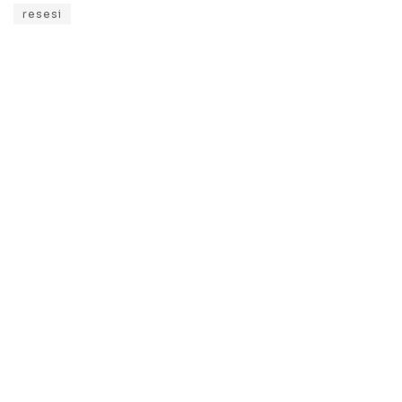
resesi