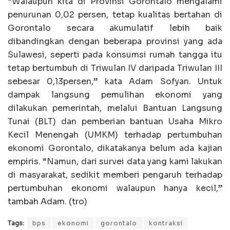
“Walaupun kita di Provinsi Gorontalo mengalami
penurunan 0,02 persen, tetap kualitas bertahan di
Gorontalo secara akumulatif lebih baik
dibandingkan dengan beberapa provinsi yang ada
Sulawesi, seperti pada konsumsi rumah tangga itu
tetap bertumbuh di Triwulan IV daripada Triwulan III
sebesar 0,13persen,” kata Adam Sofyan. Untuk
dampak langsung pemulihan ekonomi yang
dilakukan pemerintah, melalui Bantuan Langsung
Tunai (BLT) dan pemberian bantuan Usaha Mikro
Kecil Menengah (UMKM) terhadap pertumbuhan
ekonomi Gorontalo, dikatakanya belum ada kajian
empiris. “Namun, dari survei data yang kami lakukan
di masyarakat, sedikit memberi pengaruh terhadap
pertumbuhan ekonomi walaupun hanya kecil,”
tambah Adam. (tro)
Tags:
bps
ekonomi
gorontalo
kontraksi