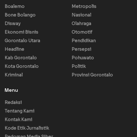
Boalemo
Metropolis
Bone Bolango
Nasional
Disway
Olahraga
Ekonomi Bisnis
Otomotif
Gorontalo Utara
Pendidikan
Headline
Persepsi
Kab Gorontalo
Pohuwato
Kota Gorontalo
Politik
Kriminal
Provinsi Gorontalo
Menu
Redaksi
Tentang Kami
Kontak Kami
Kode Etik Jurnalistik
Pedoman Media Siber