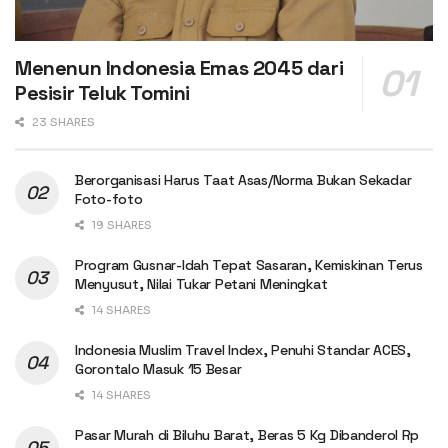
Menenun Indonesia Emas 2045 dari
Pesisir Teluk Tomini
23 SHARES
Berorganisasi Harus Taat Asas/Norma Bukan Sekadar
Foto-foto
19 SHARES
Program Gusnar-Idah Tepat Sasaran, Kemiskinan Terus
Menyusut, Nilai Tukar Petani Meningkat
14 SHARES
Indonesia Muslim Travel Index, Penuhi Standar ACES,
Gorontalo Masuk 15 Besar
14 SHARES
Pasar Murah di Biluhu Barat, Beras 5 Kg Dibanderol Rp