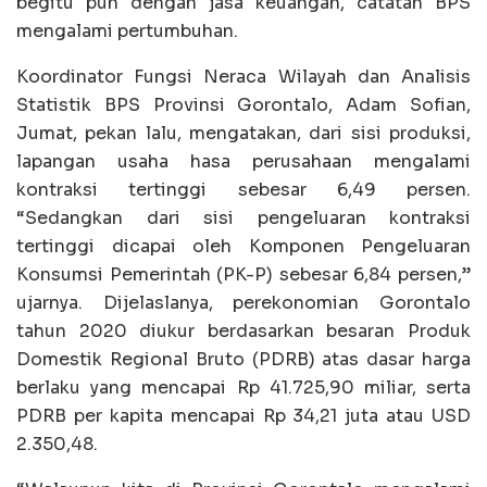
begitu pun dengan jasa keuangan, catatan BPS
mengalami pertumbuhan.
Koordinator Fungsi Neraca Wilayah dan Analisis
Statistik BPS Provinsi Gorontalo, Adam Sofian,
Jumat, pekan lalu, mengatakan, dari sisi produksi,
lapangan usaha hasa perusahaan mengalami
kontraksi tertinggi sebesar 6,49 persen.
“Sedangkan dari sisi pengeluaran kontraksi
tertinggi dicapai oleh Komponen Pengeluaran
Konsumsi Pemerintah (PK-P) sebesar 6,84 persen,”
ujarnya. Dijelaslanya, perekonomian Gorontalo
tahun 2020 diukur berdasarkan besaran Produk
Domestik Regional Bruto (PDRB) atas dasar harga
berlaku yang mencapai Rp 41.725,90 miliar, serta
PDRB per kapita mencapai Rp 34,21 juta atau USD
2.350,48.