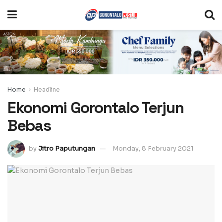
Home
Headline
Ekonomi Gorontalo Terjun
Bebas
by
Jitro Paputungan
Monday, 8 February 2021