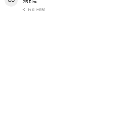
25 Ribu
14 SHARES