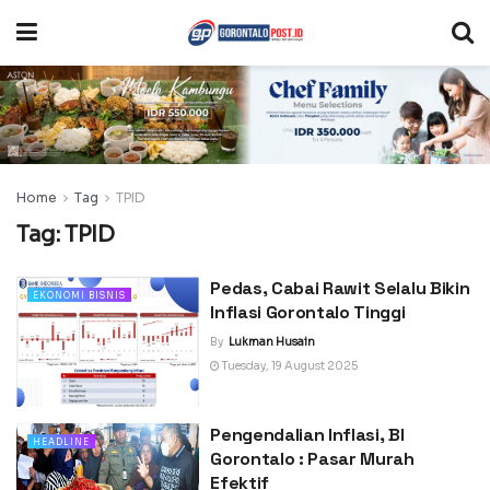
Home
Tag
TPID
Tag:
TPID
Pedas, Cabai Rawit Selalu Bikin
EKONOMI BISNIS
Inflasi Gorontalo Tinggi
By
Lukman Husain
Tuesday, 19 August 2025
Pengendalian Inflasi, BI
HEADLINE
Gorontalo : Pasar Murah
Efektif