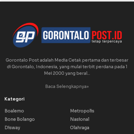
Gorontalo Post adalah Media Cetak pertama dan terbesar
di Gorontalo, Indonesia, yang mulai terbit perdana pada 1
Mei 2000 yang beral...
Baca Selengkapnya»
Kategori
Boalemo
Metropolis
Bone Bolango
Nasional
Disway
Olahraga