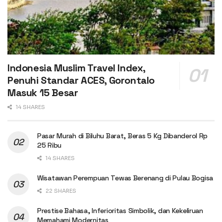
Indonesia Muslim Travel Index,
Penuhi Standar ACES, Gorontalo
Masuk 15 Besar
14 SHARES
Pasar Murah di Biluhu Barat, Beras 5 Kg Dibanderol Rp
25 Ribu
14 SHARES
Wisatawan Perempuan Tewas Berenang di Pulau Bogisa
22 SHARES
Prestise Bahasa, Inferioritas Simbolik, dan Kekeliruan
Memahami Modernitas