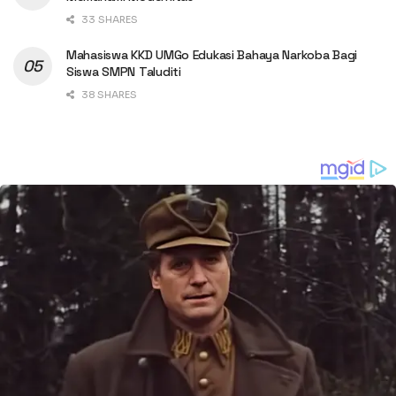
33 SHARES
Mahasiswa KKD UMGo Edukasi Bahaya Narkoba Bagi
Siswa SMPN Taluditi
38 SHARES