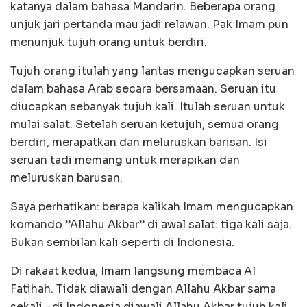
katanya dalam bahasa Mandarin. Beberapa orang
unjuk jari pertanda mau jadi relawan. Pak Imam pun
menunjuk tujuh orang untuk berdiri.
Tujuh orang itulah yang lantas mengucapkan seruan
dalam bahasa Arab secara bersamaan. Seruan itu
diucapkan sebanyak tujuh kali. Itulah seruan untuk
mulai salat. Setelah seruan ketujuh, semua orang
berdiri, merapatkan dan meluruskan barisan. Isi
seruan tadi memang untuk merapikan dan
meluruskan barusan.
Saya perhatikan: berapa kalikah Imam mengucapkan
komando ”Allahu Akbar” di awal salat: tiga kali saja.
Bukan sembilan kali seperti di Indonesia.
Di rakaat kedua, Imam langsung membaca Al
Fatihah. Tidak diawali dengan Allahu Akbar sama
sekali –di Indonesia diawali Allahu Akbar tujuh kali.