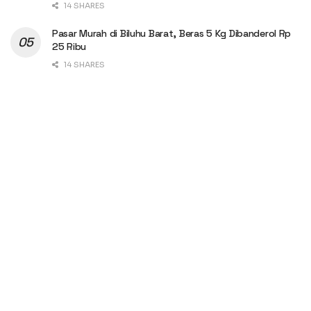
14 SHARES
Pasar Murah di Biluhu Barat, Beras 5 Kg Dibanderol Rp
25 Ribu
14 SHARES