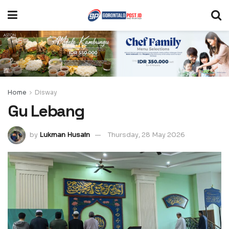
Home
Disway
Gu Lebang
by
Lukman Husain
Thursday, 28 May 2026