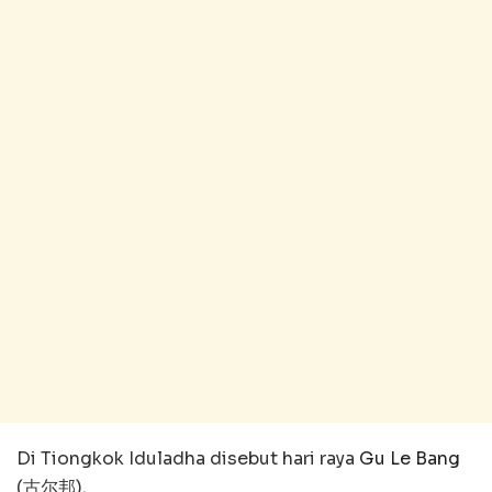
Di Tiongkok Iduladha disebut hari raya
Gu Le Bang
(古尔邦).