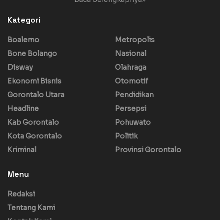
Kategori
Boalemo
Metropolis
Bone Bolango
Nasional
Disway
Olahraga
Ekonomi Bisnis
Otomotif
Gorontalo Utara
Pendidikan
Headline
Persepsi
Kab Gorontalo
Pohuwato
Kota Gorontalo
Politik
Kriminal
Provinsi Gorontalo
Menu
Redaksi
Tentang Kami