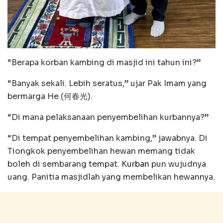
“Berapa korban kambing di masjid ini tahun ini?”
“Banyak sekali. Lebih seratus,” ujar Pak Imam yang
bermarga He (何春光).
“Di mana pelaksanaan penyembelihan kurbannya?”
“Di tempat penyembelihan kambing,” jawabnya. Di
Tiongkok penyembelihan hewan memang tidak
boleh di sembarang tempat.
Kurban
pun wujudnya
uang. Panitia masjidlah yang membelikan hewannya.