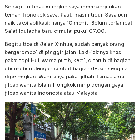
Sepagi itu tidak mungkin saya membangunkan
teman Tiongkok saya. Pasti masih tidur. Saya pun
naik taksi aplikasi: hanya 10 menit. Belum terlambat.
Salat Iduladha baru dimulai pukul 07.00.
Begitu tiba di Jalan Xinhua, sudah banyak orang
bergerombol di pinggir jalan. Laki-lakinya khas
pakai topi Hui, warna putih, kecil, ditaruh di bagian
ubun-ubun dengan rambut bagian depan sengaja
dipejengkan. Wanitanya pakai jilbab. Lama-lama
jilbab wanita
Islam Tiongkok
mirip dengan gaya
jilbab wanita Indonesia atau Malaysia.