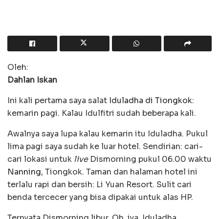
Oleh:
Dahlan Iskan
Ini kali pertama saya salat
Iduladha di Tiongkok
:
kemarin pagi. Kalau Idulfitri sudah beberapa kali.
Awalnya saya lupa kalau kemarin itu Iduladha. Pukul
lima pagi saya sudah ke luar hotel. Sendirian: cari-
cari lokasi untuk
live
Dismorning pukul 06.00 waktu
Nanning
, Tiongkok. Taman dan halaman hotel ini
terlalu rapi dan bersih: Li Yuan Resort. Sulit cari
benda tercecer yang bisa dipakai untuk alas HP.
Ternyata Dismorning libur. Oh, iya. Iduladha.