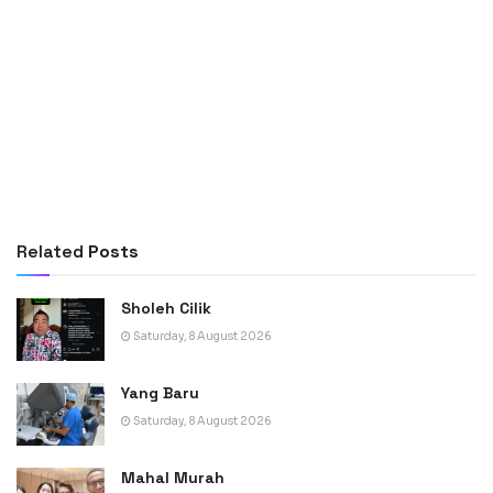
Related
Posts
Sholeh Cilik
Saturday, 8 August 2026
Yang Baru
Saturday, 8 August 2026
Mahal Murah