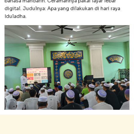
bahasa mandarin. Ceramahnya pakai layar lebar
digital. Judulnya: Apa yang dilakukan di hari raya
Iduladha.