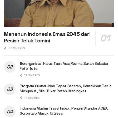
Menenun Indonesia Emas 2045 dari
Pesisir Teluk Tomini
23 SHARES
Berorganisasi Harus Taat Asas/Norma Bukan Sekadar
Foto-foto
19 SHARES
Program Gusnar-Idah Tepat Sasaran, Kemiskinan Terus
Menyusut, Nilai Tukar Petani Meningkat
14 SHARES
Indonesia Muslim Travel Index, Penuhi Standar ACES,
Gorontalo Masuk 15 Besar