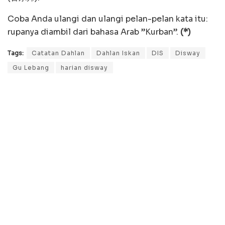
Coba Anda ulangi dan ulangi pelan-pelan kata itu:
rupanya diambil dari bahasa Arab ”Kurban”.
(*)
Tags:
Catatan Dahlan
Dahlan Iskan
DIS
Disway
Gu Lebang
harian disway