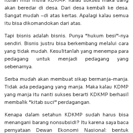
itulah misi mulia KDKMP. Kalau sukses maka uang
akan beredar di desa. Dari desa kembali ke desa.
Sangat mudah –di atas kertas. Apalagi kalau semua
itu bisa dikomandokan dari atas.
Tapi bisnis adalah bisnis. Punya “hukum besi”-nya
sendiri. Bisnis justru bisa berkembang melalui cara
yang tidak mudah. Kesulitanlah yang menempa para
pedagang untuk menjadi pedagang yang
sebenarnya.
Serba mudah akan membuat sikap bermanja-manja.
Tidak ada pedagang yang manja. Maka kalau KDMP
yang manja itu nanti sukses berarti KDKMP berhasil
membalik “kitab suci” perdagangan.
Kenapa dalam setahun KDKMP sudah harus bisa
menangani barang nonsubsidi? Itu karena saya baca
pernyataan Dewan Ekonomi Nasional: bentuk