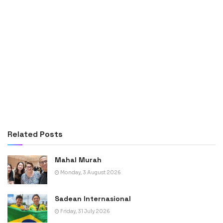
Related
Posts
Mahal Murah
Monday, 3 August 2026
Sadean Internasional
Friday, 31 July 2026