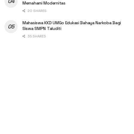
Memahami Modernitas
20 SHARES
Mahasiswa KKD UMGo Edukasi Bahaya Narkoba Bagi
Siswa SMPN Taluditi
35 SHARES