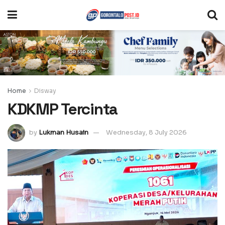
Home
Disway
KDKMP Tercinta
by
Lukman Husain
Wednesday, 8 July 2026