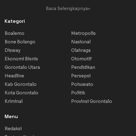
Baca Selengkapnya»
Kategori
Boalemo
Metropolis
Bone Bolango
Nasional
Disway
Olahraga
Ekonomi Bisnis
Otomotif
Gorontalo Utara
Pendidikan
Headline
Persepsi
Kab Gorontalo
Pohuwato
Kota Gorontalo
Politik
Kriminal
Provinsi Gorontalo
Menu
Redaksi