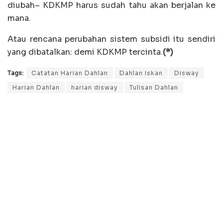
diubah– KDKMP harus sudah tahu akan berjalan ke
mana.
Atau rencana perubahan sistem subsidi itu sendiri
yang dibatalkan: demi KDKMP tercinta.
(*)
Tags:
Catatan Harian Dahlan
Dahlan Iskan
Disway
Harian Dahlan
harian disway
Tulisan Dahlan