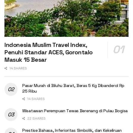
Indonesia Muslim Travel Index,
Penuhi Standar ACES, Gorontalo
Masuk 15 Besar
14 SHARES
Pasar Murah di Biluhu Barat, Beras 5 Kg Dibanderol Rp
25 Ribu
14 SHARES
Wisatawan Perempuan Tewas Berenang di Pulau Bogisa
22 SHARES
Prestise Bahasa, Inferioritas Simbolik, dan Kekeliruan