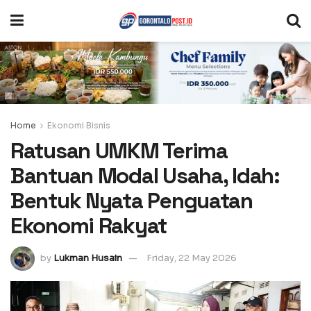
Home
Ekonomi Bisnis
Ratusan UMKM Terima
Bantuan Modal Usaha, Idah:
Bentuk Nyata Penguatan
Ekonomi Rakyat
by
Lukman Husain
Friday, 22 May 2026