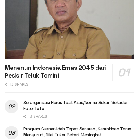
Menenun Indonesia Emas 2045 dari
Pesisir Teluk Tomini
13 SHARES
Berorganisasi Harus Taat Asas/Norma Bukan Sekadar
Foto-foto
13 SHARES
Program Gusnar-Idah Tepat Sasaran, Kemiskinan Terus
Menyusut, Nilai Tukar Petani Meningkat