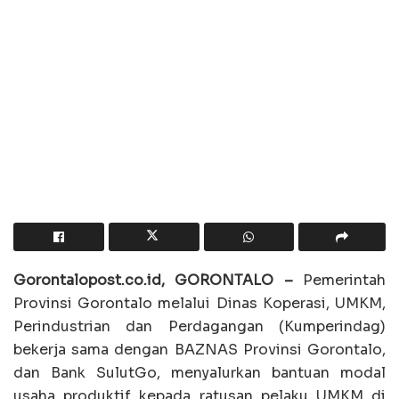
Gorontalopost.co.id, GORONTALO –
Pemerintah
Provinsi Gorontalo melalui Dinas Koperasi, UMKM,
Perindustrian dan Perdagangan (Kumperindag)
bekerja sama dengan BAZNAS Provinsi Gorontalo,
dan Bank SulutGo, menyalurkan bantuan modal
usaha produktif kepada ratusan pelaku UMKM di