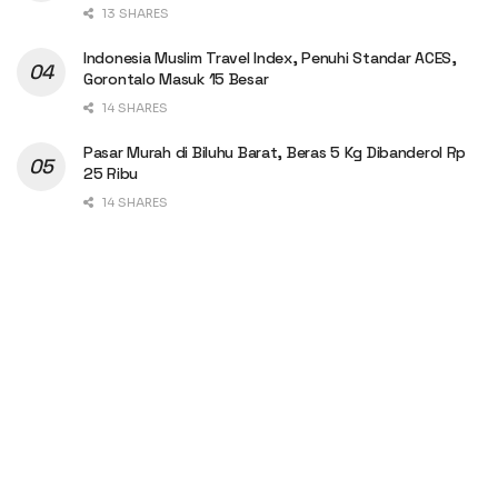
13 SHARES
Indonesia Muslim Travel Index, Penuhi Standar ACES,
Gorontalo Masuk 15 Besar
14 SHARES
Pasar Murah di Biluhu Barat, Beras 5 Kg Dibanderol Rp
25 Ribu
14 SHARES