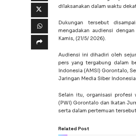
dilaksanakan dalam waktu dekat
Dukungan tersebut disampai
mengadakan audiensi dengan 
Kamis, (21/5/ 2026).
‎Audiensi ini dihadiri oleh se
pers yang tergabung dalam be
Indonesia (AMSI) Gorontalo, Se
Jaringan Media Siber Indonesia
Selain itu, organisasi profes
(PWI) Gorontalo dan Ikatan Jurn
serta dalam pertemuan tersebut
Related Post