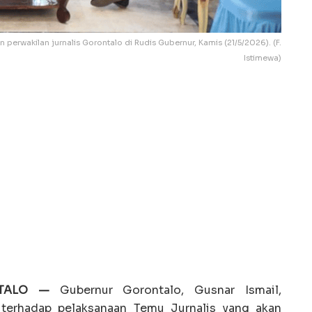
perwakilan jurnalis Gorontalo di Rudis Gubernur, Kamis (21/5/2026). (F.
Istimewa)
NTALO —
Gubernur Gorontalo, Gusnar Ismail,
erhadap pelaksanaan Temu Jurnalis yang akan