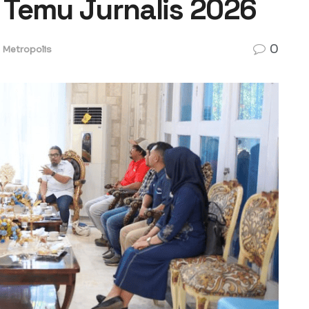
 Temu Jurnalis 2026
0
Metropolis