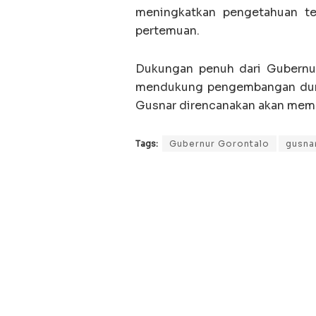
meningkatkan pengetahuan ter
pertemuan.
Dukungan penuh dari Gubernu
mendukung pengembangan dunia 
Gusnar direncanakan akan memb
Tags:
Gubernur Gorontalo
gusnar