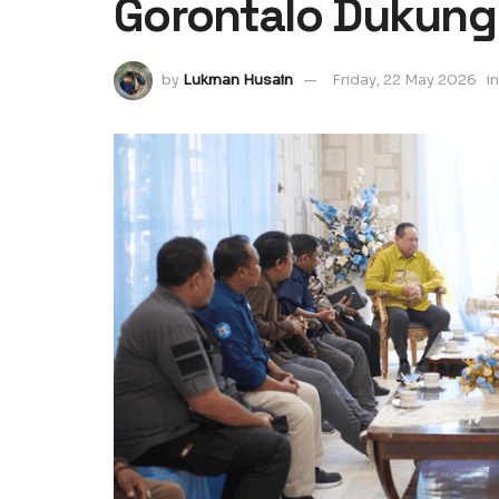
Gorontalo Dukung
by
Lukman Husain
Friday, 22 May 2026
in