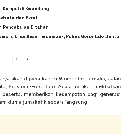
l Kumpul di Kwandang
wisata dan Ekraf
n Pencabulan Ditahan
 Bersih, Lima Desa Terdampak, Polres Gorontalo Bantu
nanya akan dipusatkan di Wombohe Jurnalis, Jalan
lo, Provinsi Gorontalo. Acara ini akan melibatkan
i peserta, memberikan kesempatan bagi generasi
i dunia jurnalistik secara langsung.