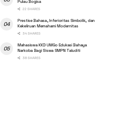
Pulau Bogisa
22 SHARES
Prestise Bahasa, Inferioritas Simbolik, dan
Kekeliruan Memahami Modernitas
34 SHARES
Mahasiswa KKD UMGo Edukasi Bahaya
Narkoba Bagi Siswa SMPN Taluditi
38 SHARES