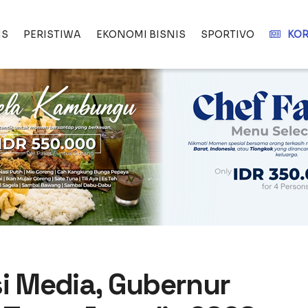
IS
PERISTIWA
EKONOMI BISNIS
SPORTIVO
KOR
si Media, Gubernur