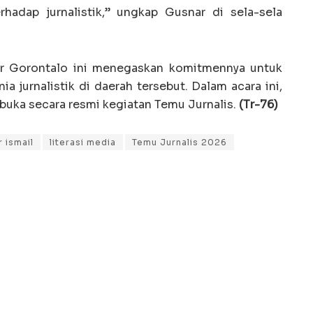
hadap jurnalistik,” ungkap Gusnar di sela-sela
r Gorontalo ini menegaskan komitmennya untuk
jurnalistik di daerah tersebut. Dalam acara ini,
uka secara resmi kegiatan Temu Jurnalis.
(Tr-76)
 ismail
literasi media
Temu Jurnalis 2026