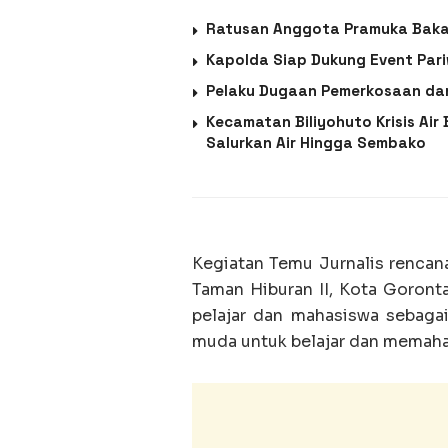
Ratusan Anggota Pramuka Baka
Kapolda Siap Dukung Event Pari
Pelaku Dugaan Pemerkosaan da
Kecamatan Biliyohuto Krisis Air
Salurkan Air Hingga Sembako
‎Kegiatan Temu Jurnalis renca
Taman Hiburan II, Kota Goronta
pelajar dan mahasiswa sebaga
muda untuk belajar dan memaham