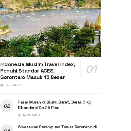
Indonesia Muslim Travel Index,
Penuhi Standar ACES,
Gorontalo Masuk 15 Besar
14 SHARES
Pasar Murah di Biluhu Barat, Beras 5 Kg
Dibanderol Rp 25 Ribu
14 SHARES
Wisatawan Perempuan Tewas Berenang di