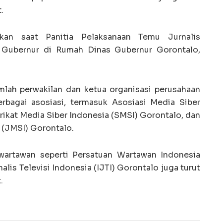
.
kan saat Panitia Pelaksanaan Temu Jurnalis
Gubernur di Rumah Dinas Gubernur Gorontalo,
jumlah perwakilan dan ketua organisasi perusahaan
rbagai asosiasi, termasuk Asosiasi Media Siber
rikat Media Siber Indonesia (SMSI) Gorontalo, dan
 (JMSI) Gorontalo.
i wartawan seperti Persatuan Wartawan Indonesia
alis Televisi Indonesia (IJTI) Gorontalo juga turut
.