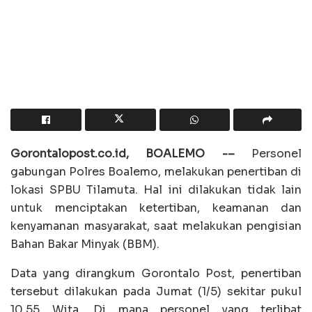
Gorontalopost.co.id, BOALEMO -–
Personel
gabungan Polres Boalemo, melakukan penertiban di
lokasi SPBU Tilamuta. Hal ini dilakukan tidak lain
untuk menciptakan ketertiban, keamanan dan
kenyamanan masyarakat, saat melakukan pengisian
Bahan Bakar Minyak (BBM).
Data yang dirangkum Gorontalo Post, penertiban
tersebut dilakukan pada Jumat (1/5) sekitar pukul
10.55 Wita. Di mana personel yang terlibat