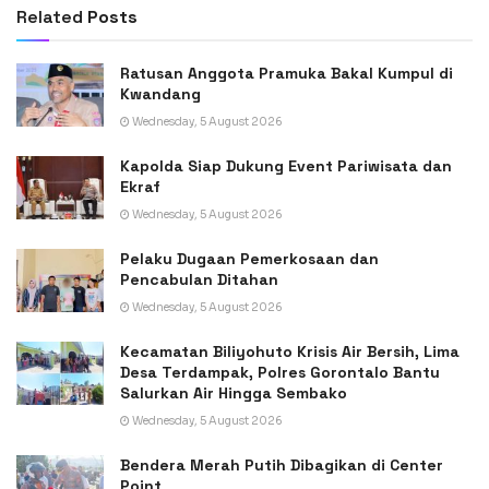
Related
Posts
Ratusan Anggota Pramuka Bakal Kumpul di
Kwandang
Wednesday, 5 August 2026
Kapolda Siap Dukung Event Pariwisata dan
Ekraf
Wednesday, 5 August 2026
Pelaku Dugaan Pemerkosaan dan
Pencabulan Ditahan
Wednesday, 5 August 2026
Kecamatan Biliyohuto Krisis Air Bersih, Lima
Desa Terdampak, Polres Gorontalo Bantu
Salurkan Air Hingga Sembako
Wednesday, 5 August 2026
Bendera Merah Putih Dibagikan di Center
Point