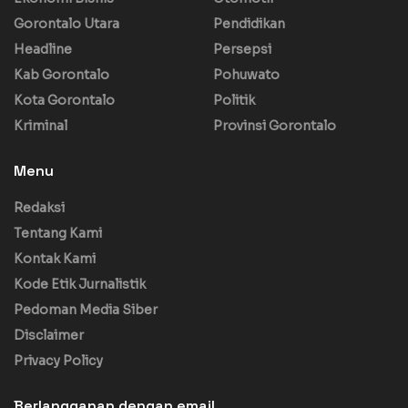
Gorontalo Utara
Pendidikan
Headline
Persepsi
Kab Gorontalo
Pohuwato
Kota Gorontalo
Politik
Kriminal
Provinsi Gorontalo
Menu
Redaksi
Tentang Kami
Kontak Kami
Kode Etik Jurnalistik
Pedoman Media Siber
Disclaimer
Privacy Policy
Berlangganan dengan email