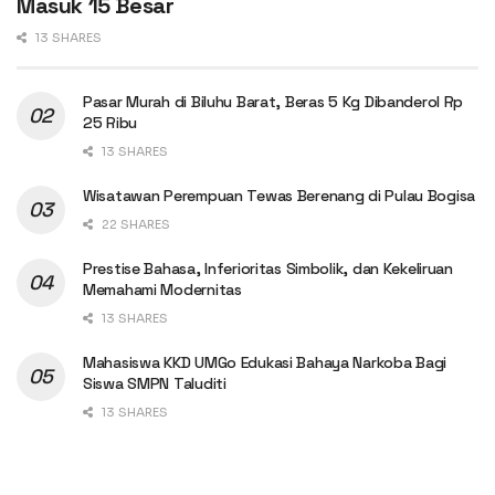
Masuk 15 Besar
13 SHARES
Pasar Murah di Biluhu Barat, Beras 5 Kg Dibanderol Rp
25 Ribu
13 SHARES
Wisatawan Perempuan Tewas Berenang di Pulau Bogisa
22 SHARES
Prestise Bahasa, Inferioritas Simbolik, dan Kekeliruan
Memahami Modernitas
13 SHARES
Mahasiswa KKD UMGo Edukasi Bahaya Narkoba Bagi
Siswa SMPN Taluditi
13 SHARES