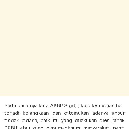
Pada dasarnya kata AKBP Sigit, jika dikemudian hari
terjadi kelangkaan dan ditemukan adanya unsur
tindak pidana, baik itu yang dilakukan oleh pihak
SPBU atau oleh oknum-oknum masyarakat, pasti