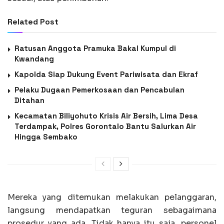
Related Post
Ratusan Anggota Pramuka Bakal Kumpul di
Kwandang
Kapolda Siap Dukung Event Pariwisata dan Ekraf
Pelaku Dugaan Pemerkosaan dan Pencabulan
Ditahan
Kecamatan Biliyohuto Krisis Air Bersih, Lima Desa
Terdampak, Polres Gorontalo Bantu Salurkan Air
Hingga Sembako
Mereka yang ditemukan melakukan pelanggaran,
langsung mendapatkan teguran sebagaimana
prosedur yang ada. Tidak hanya itu saja, personel