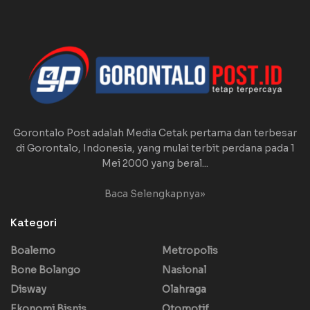
Gorontalo Post adalah Media Cetak pertama dan terbesar
di Gorontalo, Indonesia, yang mulai terbit perdana pada 1
Mei 2000 yang beral...
Baca Selengkapnya»
Kategori
Boalemo
Metropolis
Bone Bolango
Nasional
Disway
Olahraga
Ekonomi Bisnis
Otomotif