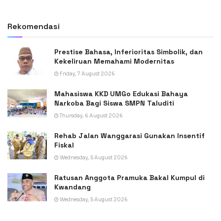
Rekomendasi
Prestise Bahasa, Inferioritas Simbolik, dan
Kekeliruan Memahami Modernitas
Friday, 7 August 2026
Mahasiswa KKD UMGo Edukasi Bahaya
Narkoba Bagi Siswa SMPN Taluditi
Thursday, 6 August 2026
Rehab Jalan Wanggarasi Gunakan Insentif
Fiskal
Wednesday, 5 August 2026
Ratusan Anggota Pramuka Bakal Kumpul di
Kwandang
Wednesday, 5 August 2026