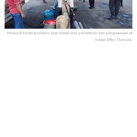
Personel Polres Boalemo saat melakukan penertiban dan pengawasan di
lokasi SPBU Tilamuta.