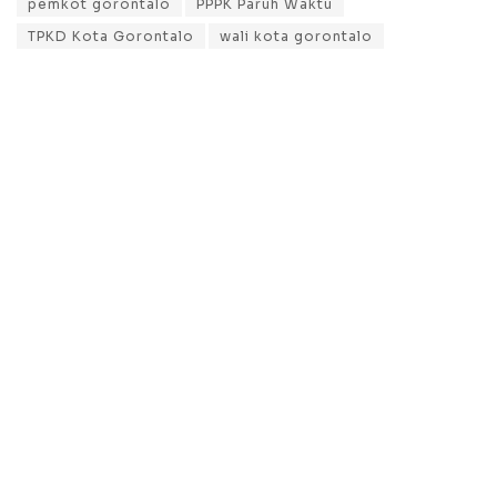
pemkot gorontalo
PPPK Paruh Waktu
TPKD Kota Gorontalo
wali kota gorontalo