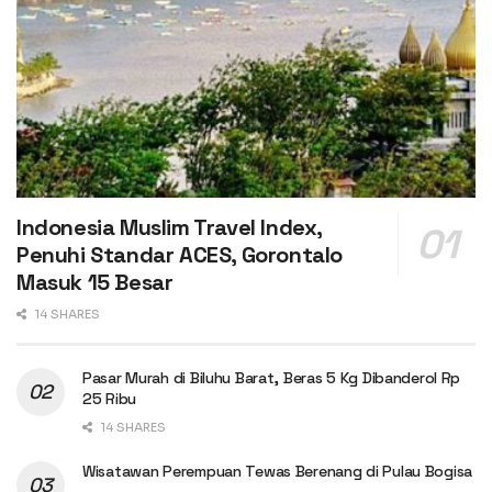
Indonesia Muslim Travel Index,
Penuhi Standar ACES, Gorontalo
Masuk 15 Besar
14 SHARES
Pasar Murah di Biluhu Barat, Beras 5 Kg Dibanderol Rp
25 Ribu
14 SHARES
Wisatawan Perempuan Tewas Berenang di Pulau Bogisa