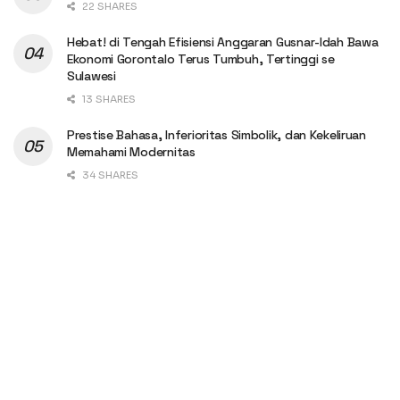
22 SHARES
Hebat! di Tengah Efisiensi Anggaran Gusnar-Idah Bawa
Ekonomi Gorontalo Terus Tumbuh, Tertinggi se
Sulawesi
13 SHARES
Prestise Bahasa, Inferioritas Simbolik, dan Kekeliruan
Memahami Modernitas
34 SHARES