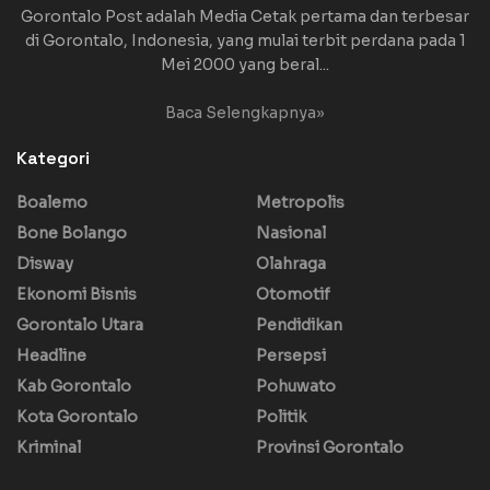
Gorontalo Post adalah Media Cetak pertama dan terbesar
di Gorontalo, Indonesia, yang mulai terbit perdana pada 1
Mei 2000 yang beral...
Baca Selengkapnya»
Kategori
Boalemo
Metropolis
Bone Bolango
Nasional
Disway
Olahraga
Ekonomi Bisnis
Otomotif
Gorontalo Utara
Pendidikan
Headline
Persepsi
Kab Gorontalo
Pohuwato
Kota Gorontalo
Politik
Kriminal
Provinsi Gorontalo