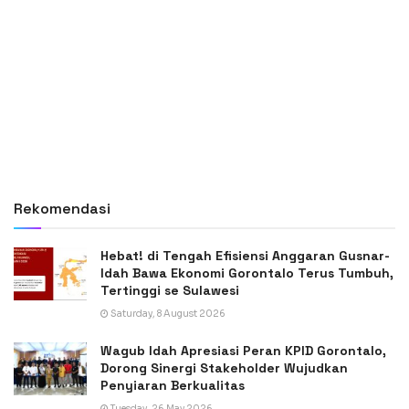
Rekomendasi
Hebat! di Tengah Efisiensi Anggaran Gusnar-
Idah Bawa Ekonomi Gorontalo Terus Tumbuh,
Tertinggi se Sulawesi
Saturday, 8 August 2026
Wagub Idah Apresiasi Peran KPID Gorontalo,
Dorong Sinergi Stakeholder Wujudkan
Penyiaran Berkualitas
Tuesday, 26 May 2026