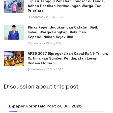
Tinjau Tanggul Penahan Longsor di Tenda,
Adhan Pastikan Perlindungan Warga Jadi
Prioritas
Wednesday, 29 July 2026
Dinas Kependudukan dan Catatan Sipil,
Imbau Warga Lengkapi Dokumen
Kependudukan Sejak Dini
Wednesday, 22 July 2026
APBD 2027 Diproyeksikan Capai Rp1,3 Triliun,
Optimalkan Sumber Pendapatan Lewat
Sistem Modern
Wednesday, 22 July 2026
Discussion about this post
E-paper Gorontalo Post 30 Juli 2026