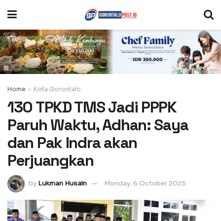
Home
Kota Gorontalo
130 TPKD TMS Jadi PPPK
Paruh Waktu, Adhan: Saya
dan Pak Indra akan
Perjuangkan
by
Lukman Husain
Monday, 6 October 2025