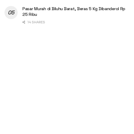
Pasar Murah di Biluhu Barat, Beras 5 Kg Dibanderol Rp
25 Ribu
14 SHARES