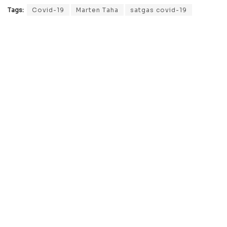
Tags:
Covid-19
Marten Taha
satgas covid-19