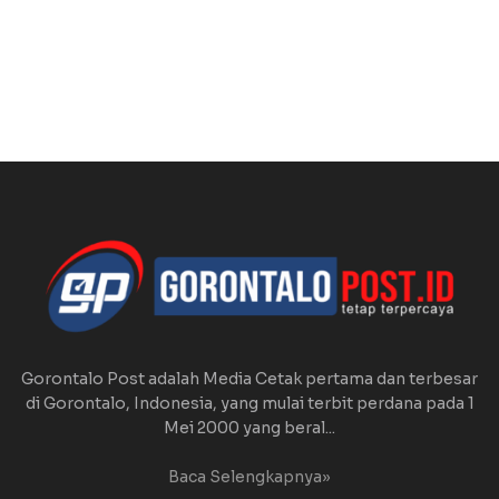
Gorontalo Post adalah Media Cetak pertama dan terbesar
di Gorontalo, Indonesia, yang mulai terbit perdana pada 1
Mei 2000 yang beral...
Baca Selengkapnya»