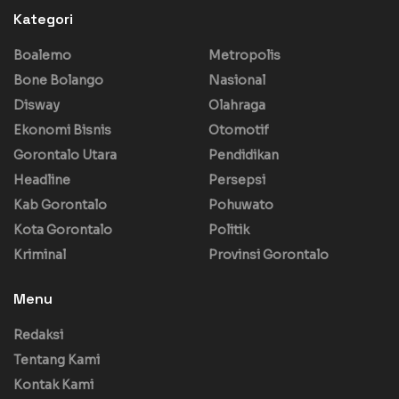
Kategori
Boalemo
Metropolis
Bone Bolango
Nasional
Disway
Olahraga
Ekonomi Bisnis
Otomotif
Gorontalo Utara
Pendidikan
Headline
Persepsi
Kab Gorontalo
Pohuwato
Kota Gorontalo
Politik
Kriminal
Provinsi Gorontalo
Menu
Redaksi
Tentang Kami
Kontak Kami