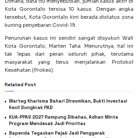
Dimana, data itu menyebutkan, jumlah kasus aktif di
Kota Gorontalo tersisa 10 kasus. Dengan angka
tersebut, Kota Gorontalo kini berada distatus zona
kuning penyebaran Covid-19.
Penurunan kasus ini sendiri sangat disyukuri Wali
Kota Gorontalo, Marten Taha. Menurutnya, hal ini
tak lepas dari peran seluruh pihak, terutama
masyarakat yang terus menjalankan Protokol
Kesehatan (Prokes).
Related Post
Warteg Kharisma Bahari Diresmikan, Bukti Investasi
Kecil Dongkrak PAD
KUA-PPAS 2027 Rampung Dibahas, Adhan Minta
Program Mendesak Jadi Prioritas
Bapenda Tegaskan Pajak Jadi Penggerak