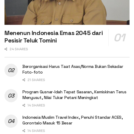
Menenun Indonesia Emas 2045 dari
Pesisir Teluk Tomini
24 SHARES
Berorganisasi Harus Taat Asas/Norma Bukan Sekadar
Foto-foto
21 SHARES
Program Gusnar-Idah Tepat Sasaran, Kemiskinan Terus
Menyusut, Nilai Tukar Petani Meningkat
14 SHARES
Indonesia Muslim Travel Index, Penuhi Standar ACES,
Gorontalo Masuk 15 Besar
14 SHARES