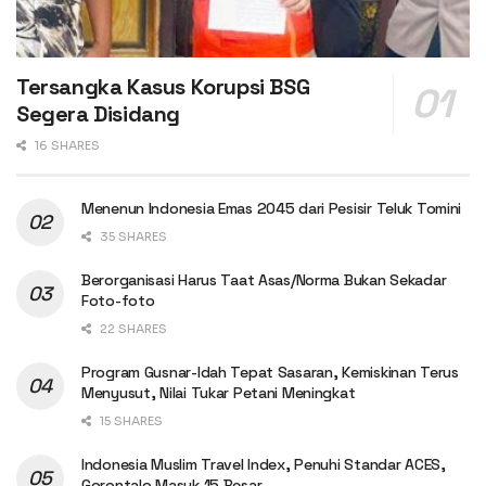
Tersangka Kasus Korupsi BSG
Segera Disidang
16 SHARES
Menenun Indonesia Emas 2045 dari Pesisir Teluk Tomini
35 SHARES
Berorganisasi Harus Taat Asas/Norma Bukan Sekadar
Foto-foto
22 SHARES
Program Gusnar-Idah Tepat Sasaran, Kemiskinan Terus
Menyusut, Nilai Tukar Petani Meningkat
15 SHARES
Indonesia Muslim Travel Index, Penuhi Standar ACES,
Gorontalo Masuk 15 Besar