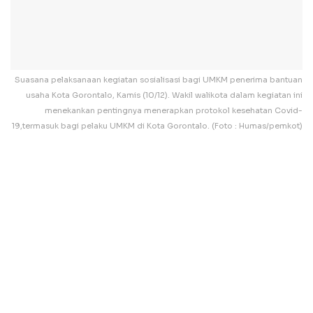
Suasana pelaksanaan kegiatan sosialisasi bagi UMKM penerima bantuan
usaha Kota Gorontalo, Kamis (10/12). Wakil walikota dalam kegiatan ini
menekankan pentingnya menerapkan protokol kesehatan Covid-
19,termasuk bagi pelaku UMKM di Kota Gorontalo. (Foto : Humas/pemkot)