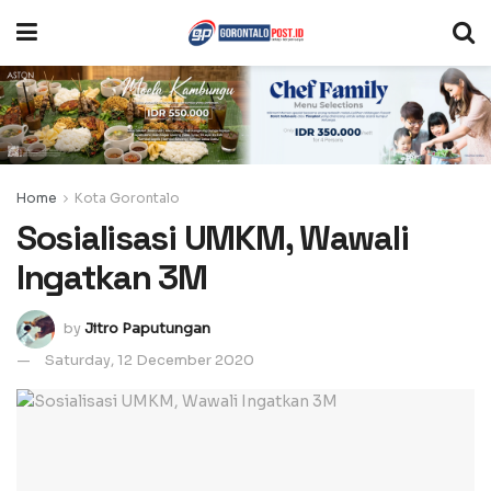
Home
Kota Gorontalo
Sosialisasi UMKM, Wawali
Ingatkan 3M
by
Jitro Paputungan
Saturday, 12 December 2020