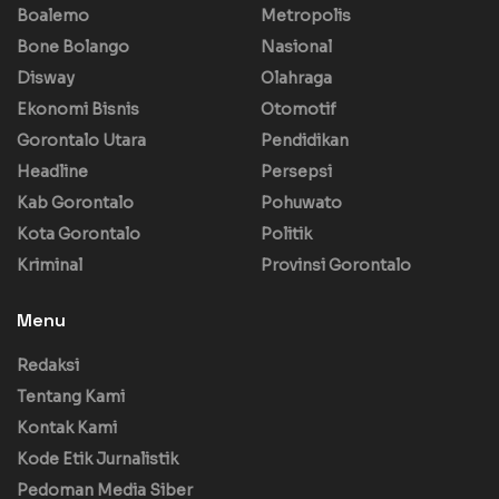
Boalemo
Metropolis
Bone Bolango
Nasional
Disway
Olahraga
Ekonomi Bisnis
Otomotif
Gorontalo Utara
Pendidikan
Headline
Persepsi
Kab Gorontalo
Pohuwato
Kota Gorontalo
Politik
Kriminal
Provinsi Gorontalo
Menu
Redaksi
Tentang Kami
Kontak Kami
Kode Etik Jurnalistik
Pedoman Media Siber