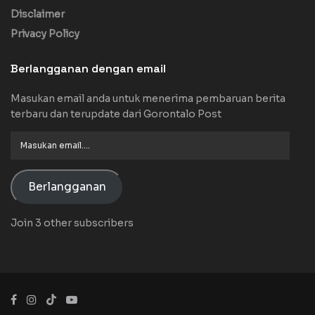
Disclaimer
Privacy Policy
Berlangganan dengan email
Masukan email anda untuk menerima pembaruan berita
terbaru dan terupdate dari Gorontalo Post
Masukan
email....
Berlangganan
Join 3 other subscribers