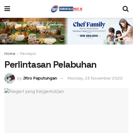
Home
Persepsi
Perlintasan Pelabuhan
by
Jitro Paputungan
Monday, 23 November 2020