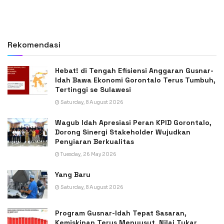
Rekomendasi
Hebat! di Tengah Efisiensi Anggaran Gusnar-
Idah Bawa Ekonomi Gorontalo Terus Tumbuh,
Tertinggi se Sulawesi
Saturday, 8 August 2026
Wagub Idah Apresiasi Peran KPID Gorontalo,
Dorong Sinergi Stakeholder Wujudkan
Penyiaran Berkualitas
Tuesday, 26 May 2026
Yang Baru
Saturday, 8 August 2026
Program Gusnar-Idah Tepat Sasaran,
Kemiskinan Terus Menyusut, Nilai Tukar