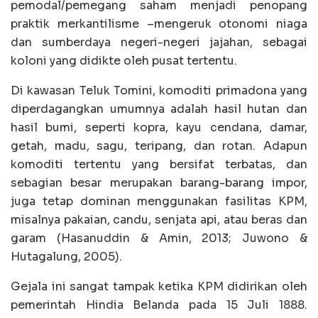
pemodal/pemegang saham menjadi penopang
praktik merkantilisme –mengeruk otonomi niaga
dan sumberdaya negeri-negeri jajahan, sebagai
koloni yang didikte oleh pusat tertentu.
Di kawasan Teluk Tomini, komoditi primadona yang
diperdagangkan umumnya adalah hasil hutan dan
hasil bumi, seperti kopra, kayu cendana, damar,
getah, madu, sagu, teripang, dan rotan. Adapun
komoditi tertentu yang bersifat terbatas, dan
sebagian besar merupakan barang-barang impor,
juga tetap dominan menggunakan fasilitas KPM,
misalnya pakaian, candu, senjata api, atau beras dan
garam (Hasanuddin & Amin, 2013; Juwono &
Hutagalung, 2005).
Gejala ini sangat tampak ketika KPM didirikan oleh
pemerintah Hindia Belanda pada 15 Juli 1888.