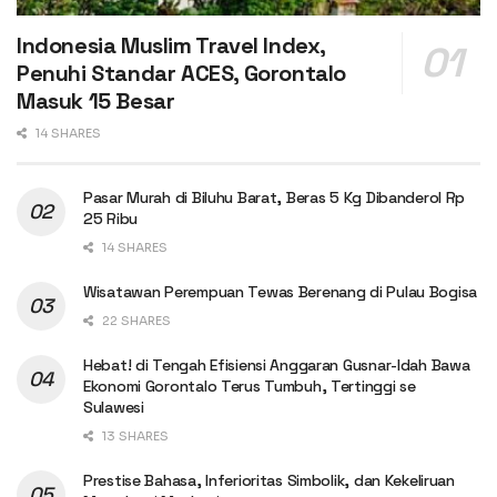
Indonesia Muslim Travel Index,
Penuhi Standar ACES, Gorontalo
Masuk 15 Besar
14 SHARES
Pasar Murah di Biluhu Barat, Beras 5 Kg Dibanderol Rp
25 Ribu
14 SHARES
Wisatawan Perempuan Tewas Berenang di Pulau Bogisa
22 SHARES
Hebat! di Tengah Efisiensi Anggaran Gusnar-Idah Bawa
Ekonomi Gorontalo Terus Tumbuh, Tertinggi se
Sulawesi
13 SHARES
Prestise Bahasa, Inferioritas Simbolik, dan Kekeliruan