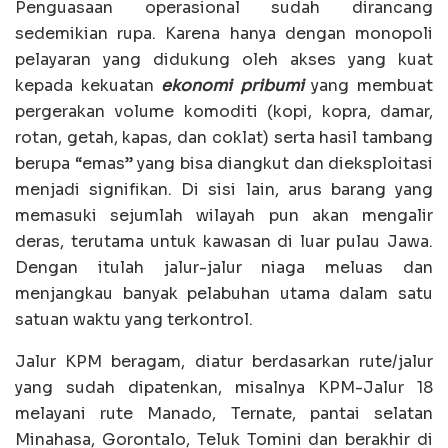
Penguasaan operasional sudah dirancang
sedemikian rupa. Karena hanya dengan monopoli
pelayaran yang didukung oleh akses yang kuat
kepada kekuatan
ekonomi pribumi
yang membuat
pergerakan volume komoditi (kopi, kopra, damar,
rotan, getah, kapas, dan coklat) serta hasil tambang
berupa “emas” yang bisa diangkut dan dieksploitasi
menjadi signifikan. Di sisi lain, arus barang yang
memasuki sejumlah wilayah pun akan mengalir
deras, terutama untuk kawasan di luar pulau Jawa.
Dengan itulah jalur-jalur niaga meluas dan
menjangkau banyak pelabuhan utama dalam satu
satuan waktu yang terkontrol.
Jalur KPM beragam, diatur berdasarkan rute/jalur
yang sudah dipatenkan, misalnya KPM-Jalur 18
melayani rute Manado, Ternate, pantai selatan
Minahasa, Gorontalo, Teluk Tomini dan berakhir di