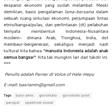
ekspansi ekonomi yang sudah melambat. Meski
demikian, basis pengalaman
lama-bersama
dalam
sebuah ruang sirkulasi ekonomi, perjumpaan lintas
etnis/bangsa/pulau, dan perlintasan (di) pelabuhan
ternyata
membentuk
Indonesia-Nusantara
modern– dimana Arab, Tionghoa, India, dst
membaur-bergenerasi, sekaligus menjadi nadi
kultural kita bahwa “
manusia Indonesia adalah anak
semua bangsa
!”. Kita tak mungkin lari dari takdir ini.
***
Penulis adalah
Parner di Voice of Hale-Hepu
E-mail: basriamin@gmail.com
Tags:
basri amin
gorontalo
gorontalo post
perspsi
spektrum sosial