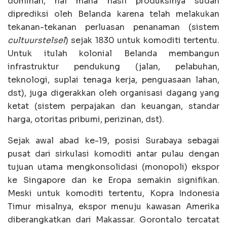
dominan, hal mana hasil produksinya sudah
diprediksi oleh Belanda karena telah melakukan
tekanan-tekanan perluasan penanaman (sistem
cultuurstelsel
) sejak 1830 untuk komoditi tertentu.
Untuk itulah kolonial Belanda membangun
infrastruktur pendukung (jalan, pelabuhan,
teknologi, suplai tenaga kerja, penguasaan lahan,
dst), juga digerakkan oleh organisasi dagang yang
ketat (sistem perpajakan dan keuangan, standar
harga, otoritas pribumi, perizinan, dst).
Sejak awal abad ke-19, posisi Surabaya sebagai
pusat dari sirkulasi komoditi antar pulau dengan
tujuan utama mengkonsolidasi (monopoli) ekspor
ke Singapore dan ke Eropa semakin signifikan.
Meski untuk komoditi tertentu, Kopra Indonesia
Timur misalnya, ekspor menuju kawasan Amerika
diberangkatkan dari Makassar. Gorontalo tercatat