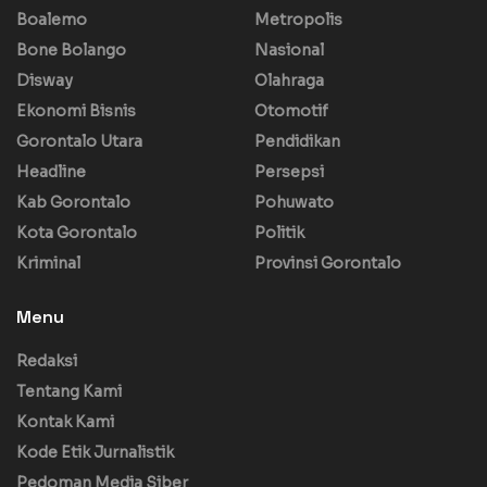
Boalemo
Metropolis
Bone Bolango
Nasional
Disway
Olahraga
Ekonomi Bisnis
Otomotif
Gorontalo Utara
Pendidikan
Headline
Persepsi
Kab Gorontalo
Pohuwato
Kota Gorontalo
Politik
Kriminal
Provinsi Gorontalo
Menu
Redaksi
Tentang Kami
Kontak Kami
Kode Etik Jurnalistik
Pedoman Media Siber