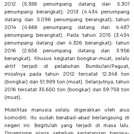
2012 (5.386 penumpang datang dan 5.301
penumpang berangkat); 2013 (4.434 penumpang
datang dan 5.096 penumpang berangkat); tahun
2014 (4.666 penumpang datang dan 4.487
penumpang berangkat). Pada tahun 2015 (3.434
penumpang datang dan 4.326 berangkat); tahun
2016 (2.658 penumpang datang dan 3.956
berangkat). Khusus kegiatan bongkar-muat, selalu
aktif terjadi di pelabuhan Bumbulan/Paguat,
misalnya pada tahun 2012 tercatat 12.348 ton
(bongkar) dan 51.989 ton (muat). Selanjutnya, tahun
2016 tercatat 35.650 ton (bongkar) dan 59.758 ton
(muat).
Mobilitas manusia selalu digerakkan oleh arus
komoditi. Itu sudah berabad-abad berlangsung di
negeri ini. Begitulah yang terjadi di masa lalu.
Dinamisme niaga sebelum kedatangan bangsa-