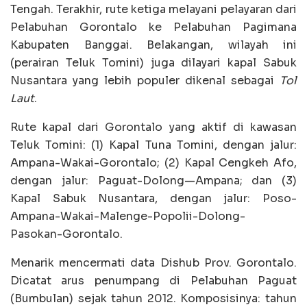
Tengah. Terakhir, rute ketiga melayani pelayaran dari
Pelabuhan Gorontalo ke Pelabuhan Pagimana
Kabupaten Banggai. Belakangan, wilayah ini
(perairan Teluk Tomini) juga dilayari kapal Sabuk
Nusantara yang lebih populer dikenal sebagai
Tol
Laut
.
Rute kapal dari Gorontalo yang aktif di kawasan
Teluk Tomini: (1) Kapal Tuna Tomini, dengan jalur:
Ampana-Wakai-Gorontalo; (2) Kapal Cengkeh Afo,
dengan jalur: Paguat-Dolong—Ampana; dan (3)
Kapal Sabuk Nusantara, dengan jalur: Poso-
Ampana-Wakai-Malenge-Popolii-Dolong-
Pasokan-Gorontalo.
Menarik mencermati data Dishub Prov. Gorontalo.
Dicatat arus penumpang di Pelabuhan Paguat
(Bumbulan) sejak tahun 2012. Komposisinya: tahun