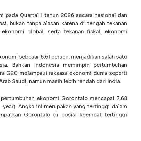
 pada Quartal I tahun 2026 secara nasional dan
iasi, bukan tanpa alasan karena di tengah tekanan
 ekonomi global, serta tekanan fiskal, ekonomi
onomi sebesar 5,61 persen, menjadikan salah satu
Asia. Bahkan Indonesia memimpin pertumbuhan
ra G20 melampaui raksasa ekonomi dunia seperti
Arab Saudi, namun masih lebih rendah dari India.
l, pertumbuhan ekonomi Gorontalo mencapai 7,68
-year). Angka ini merupakan yang tertinggi dalam
mpatkan Gorontalo di posisi keempat tertinggi