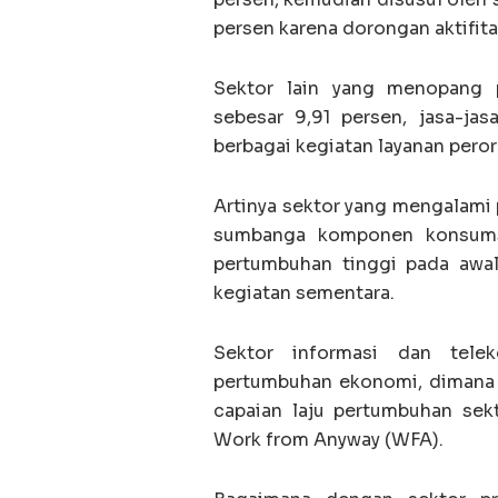
persen karena dorongan aktifit
Sektor lain yang menopang p
sebesar 9,91 persen, jasa-ja
berbagai kegiatan layanan peror
Artinya sektor yang mengalami 
sumbanga komponen konsumsi
pertumbuhan tinggi pada awal
kegiatan sementara.
Sektor informasi dan telek
pertumbuhan ekonomi, dimana s
capaian laju pertumbuhan sekt
Work from Anyway (WFA).