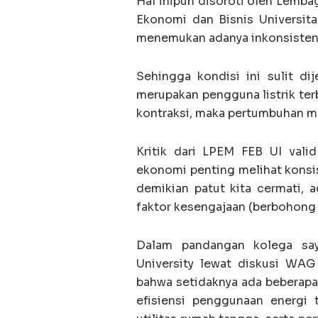
Hal inipun disoroti oleh Lemb
Ekonomi dan Bisnis Universita
menemukan adanya inkonsistensi
Sehingga kondisi ini sulit di
merupakan pengguna listrik terb
kontraksi, maka pertumbuhan man
Kritik dari LPEM FEB UI vali
ekonomi penting melihat konsist
demikian patut kita cermati, 
faktor kesengajaan (berbohong 
Dalam pandangan kolega saya
University lewat diskusi WA
bahwa setidaknya ada beberapa 
efisiensi penggunaan energi