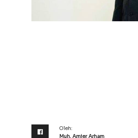
Oleh:
Muh. Amier Arham