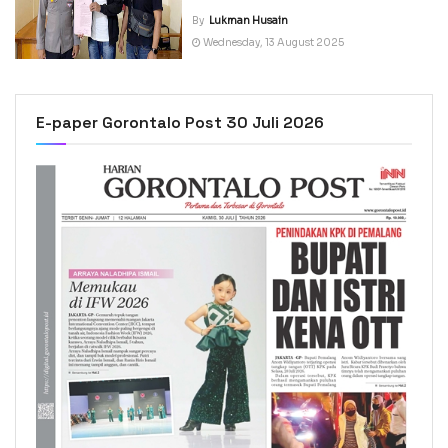
By
Lukman Husain
Wednesday, 13 August 2025
E-paper Gorontalo Post 30 Juli 2026