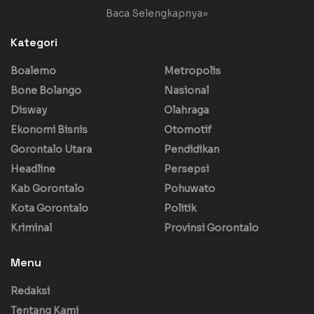
Baca Selengkapnya»
Kategori
Boalemo
Metropolis
Bone Bolango
Nasional
Disway
Olahraga
Ekonomi Bisnis
Otomotif
Gorontalo Utara
Pendidikan
Headline
Persepsi
Kab Gorontalo
Pohuwato
Kota Gorontalo
Politik
Kriminal
Provinsi Gorontalo
Menu
Redaksi
Tentang Kami