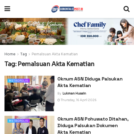
Home
Tag
Pemalsuan Akta Kematian
Tag:
Pemalsuan Akta Kematian
Oknum ASN Diduga Palsukan
METROPOLIS
Akta Kematian
By
Lukman Husain
Thursday, 16 April 2026
Oknum ASN Pohuwato Ditahan,
METROPOLIS
Diduga Palsukan Dokumen
Akta Kematian