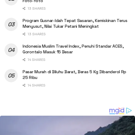
Foto-foto
13 SHARES
Program Gusnar-Idah Tepat Sasaran, Kemiskinan Terus
Menyusut, Nilai Tukar Petani Meningkat
13 SHARES
Indonesia Muslim Travel Index, Penuhi Standar ACES,
Gorontalo Masuk 15 Besar
14 SHARES
Pasar Murah di Biluhu Barat, Beras 5 Kg Dibanderol Rp
25 Ribu
14 SHARES