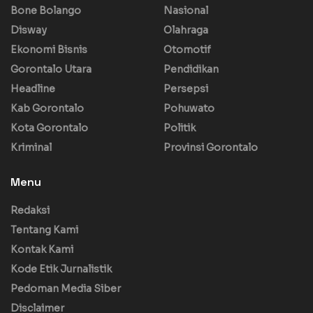
Bone Bolango
Nasional
Disway
Olahraga
Ekonomi Bisnis
Otomotif
Gorontalo Utara
Pendidikan
Headline
Persepsi
Kab Gorontalo
Pohuwato
Kota Gorontalo
Politik
Kriminal
Provinsi Gorontalo
Menu
Redaksi
Tentang Kami
Kontak Kami
Kode Etik Jurnalistik
Pedoman Media Siber
Disclaimer