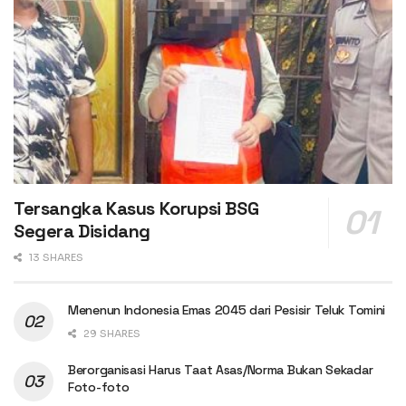
Tersangka Kasus Korupsi BSG
Segera Disidang
13 SHARES
Menenun Indonesia Emas 2045 dari Pesisir Teluk Tomini
29 SHARES
Berorganisasi Harus Taat Asas/Norma Bukan Sekadar
Foto-foto