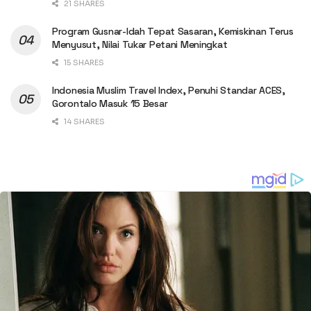
21 SHARES
Program Gusnar-Idah Tepat Sasaran, Kemiskinan Terus
Menyusut, Nilai Tukar Petani Meningkat
15 SHARES
Indonesia Muslim Travel Index, Penuhi Standar ACES,
Gorontalo Masuk 15 Besar
14 SHARES