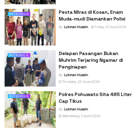
Pesta Miras di Kosan, Enam
METROPOLIS
Muda-mudi Diamankan Polisi
By
Lukman Husain
Friday, 21 June 2024
Delapan Pasangan Bukan
METROPOLIS
Muhrim Terjaring Ngamar di
Penginapan
By
Lukman Husain
Thursday, 20 June 2024
Polres Pohuwato Sita 485 Liter
METROPOLIS
Cap Tikus
By
Lukman Husain
Wednesday, 3 April 2024