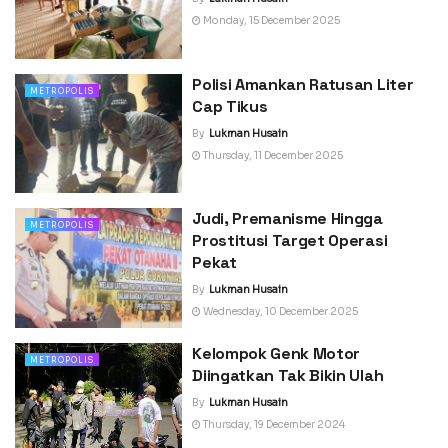
Monday, 15 December 2025
Polisi Amankan Ratusan Liter
METROPOLIS
Cap Tikus
By
Lukman Husain
Thursday, 11 December 2025
Judi, Premanisme Hingga
METROPOLIS
Prostitusi Target Operasi
Pekat
By
Lukman Husain
Wednesday, 10 December 2025
Kelompok Genk Motor
METROPOLIS
Diingatkan Tak Bikin Ulah
By
Lukman Husain
Thursday, 19 December 2024