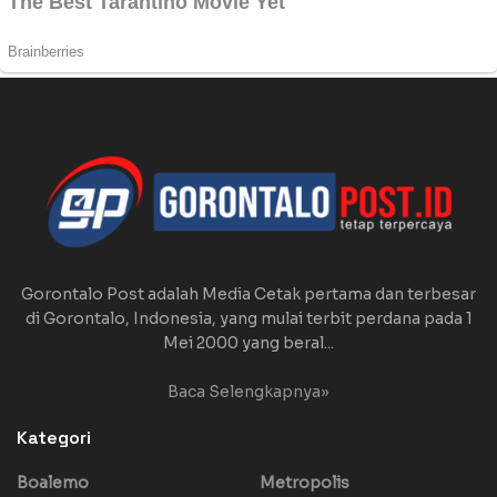
Gorontalo Post adalah Media Cetak pertama dan terbesar
di Gorontalo, Indonesia, yang mulai terbit perdana pada 1
Mei 2000 yang beral...
Baca Selengkapnya»
Kategori
Boalemo
Metropolis