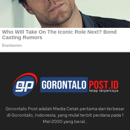
Gorontalo Post adalah Media Cetak pertama dan terbesar
di Gorontalo, Indonesia, yang mulai terbit perdana pada 1
Mei 2000 yang beral...