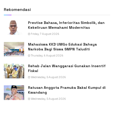
Rekomendasi
Prestise Bahasa, Inferioritas Simbolik, dan
Kekeliruan Memahami Modernitas
Friday, 7 August 2026
Mahasiswa KKD UMGo Edukasi Bahaya
Narkoba Bagi Siswa SMPN Taluditi
Thursday, 6 August 2026
Rehab Jalan Wanggarasi Gunakan Insentif
Fiskal
Wednesday, 5 August 2026
Ratusan Anggota Pramuka Bakal Kumpul di
Kwandang
Wednesday, 5 August 2026