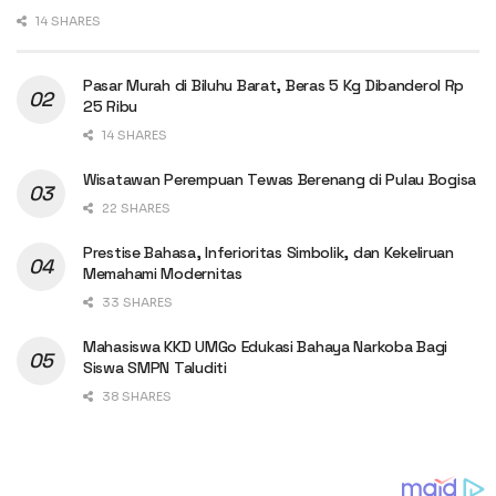
14 SHARES
Pasar Murah di Biluhu Barat, Beras 5 Kg Dibanderol Rp
25 Ribu
14 SHARES
Wisatawan Perempuan Tewas Berenang di Pulau Bogisa
22 SHARES
Prestise Bahasa, Inferioritas Simbolik, dan Kekeliruan
Memahami Modernitas
33 SHARES
Mahasiswa KKD UMGo Edukasi Bahaya Narkoba Bagi
Siswa SMPN Taluditi
38 SHARES