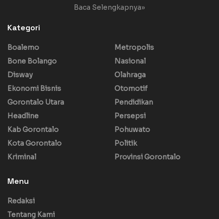
Baca Selengkapnya»
Kategori
Boalemo
Metropolis
Bone Bolango
Nasional
Disway
Olahraga
Ekonomi Bisnis
Otomotif
Gorontalo Utara
Pendidikan
Headline
Persepsi
Kab Gorontalo
Pohuwato
Kota Gorontalo
Politik
Kriminal
Provinsi Gorontalo
Menu
Redaksi
Tentang Kami