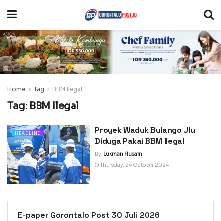
Home
Tag
BBM Ilegal
Tag:
BBM Ilegal
Proyek Waduk Bulango Ulu
HEADLINE
Diduga Pakai BBM Ilegal
By
Lukman Husain
Thursday, 24 October 2024
E-paper Gorontalo Post 30 Juli 2026