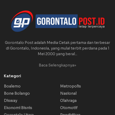
Gorontalo Post adalah Media Cetak pertama dan terbesar
di Gorontalo, Indonesia, yang mulai terbit perdana pada 1
Mei 2000 yang beral...
Baca Selengkapnya»
Kategori
Boalemo
Metropolis
Bone Bolango
Nasional
Disway
Olahraga
Ekonomi Bisnis
Otomotif
Gorontalo Utara
Pendidikan