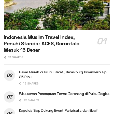
Indonesia Muslim Travel Index,
Penuhi Standar ACES, Gorontalo
Masuk 15 Besar
13 SHARES
Pasar Murah di Biluhu Barat, Beras 5 Kg Dibanderol Rp
25 Ribu
13 SHARES
Wisatawan Perempuan Tewas Berenang di Pulau Bogisa
22 SHARES
Kapolda Siap Dukung Event Pariwisata dan Ekraf