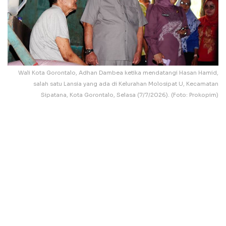
Wali Kota Gorontalo, Adhan Dambea ketika mendatangi Hasan Hamid,
salah satu Lansia yang ada di Kelurahan Molosipat U, Kecamatan
Sipatana, Kota Gorontalo, Selasa (7/7/2026). (Foto: Prokopim)