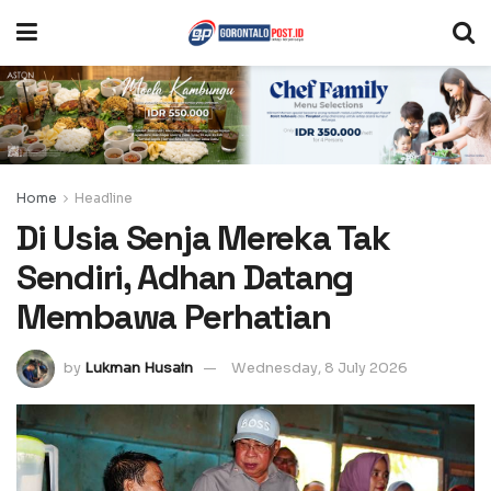
Home
Headline
Di Usia Senja Mereka Tak
Sendiri, Adhan Datang
Membawa Perhatian
by
Lukman Husain
Wednesday, 8 July 2026