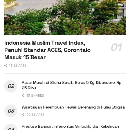
Indonesia Muslim Travel Index,
Penuhi Standar ACES, Gorontalo
Masuk 15 Besar
13 SHARES
Pasar Murah di Biluhu Barat, Beras 5 Kg Dibanderol Rp
25 Ribu
13 SHARES
Wisatawan Perempuan Tewas Berenang di Pulau Bogisa
22 SHARES
Prestise Bahasa, Inferioritas Simbolik, dan Kekeliruan