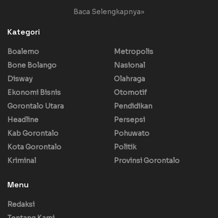
Baca Selengkapnya»
Kategori
Boalemo
Metropolis
Bone Bolango
Nasional
Disway
Olahraga
Ekonomi Bisnis
Otomotif
Gorontalo Utara
Pendidikan
Headline
Persepsi
Kab Gorontalo
Pohuwato
Kota Gorontalo
Politik
Kriminal
Provinsi Gorontalo
Menu
Redaksi
Tentang Kami