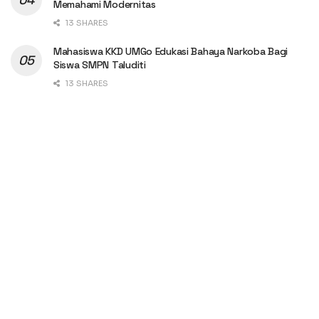
Memahami Modernitas
13 SHARES
Mahasiswa KKD UMGo Edukasi Bahaya Narkoba Bagi
Siswa SMPN Taluditi
13 SHARES