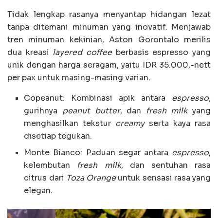
Tidak lengkap rasanya menyantap hidangan lezat
tanpa ditemani minuman yang inovatif. Menjawab
tren minuman kekinian, Aston Gorontalo merilis
dua kreasi
layered coffee
berbasis espresso yang
unik dengan harga seragam, yaitu IDR 35.000,-nett
per pax untuk masing-masing varian.
Copeanut: Kombinasi apik antara
espresso
,
gurihnya
peanut butter
, dan
fresh milk
yang
menghasilkan tekstur
creamy
serta kaya rasa
disetiap tegukan.
Monte Bianco: Paduan segar antara
espresso
,
kelembutan
fresh milk
, dan sentuhan rasa
citrus dari
Toza Orange
untuk sensasi rasa yang
elegan.