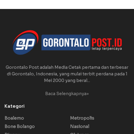
Gorontalo Post adalah Media Cetak pertama dan terbesar
di Gorontalo, Indonesia, yang mulai terbit perdana pada 1
Mei 2000 yang beral...
Baca Selengkapnya»
Kategori
Boalemo
Metropolis
Bone Bolango
Nasional