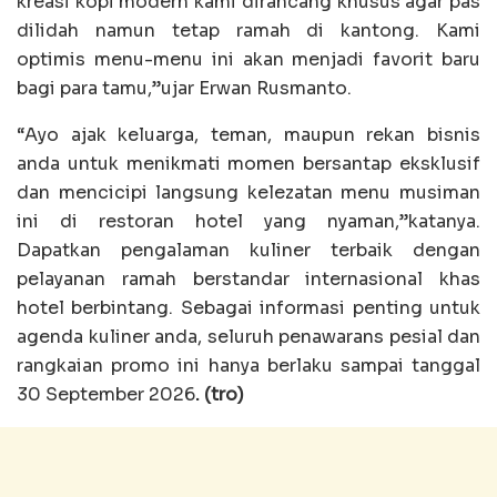
kreasi kopi modern kami dirancang khusus agar pas
dilidah namun tetap ramah di kantong. Kami
optimis menu-menu ini akan menjadi favorit baru
bagi para tamu,”ujar Erwan Rusmanto.
“Ayo ajak keluarga, teman, maupun rekan bisnis
anda untuk menikmati momen bersantap eksklusif
dan mencicipi langsung kelezatan menu musiman
ini di restoran hotel yang nyaman,”katanya.
Dapatkan pengalaman kuliner terbaik dengan
pelayanan ramah berstandar internasional khas
hotel berbintang. Sebagai informasi penting untuk
agenda kuliner anda, seluruh penawarans pesial dan
rangkaian promo ini hanya berlaku sampai tanggal
30 September 2026
. (tro)