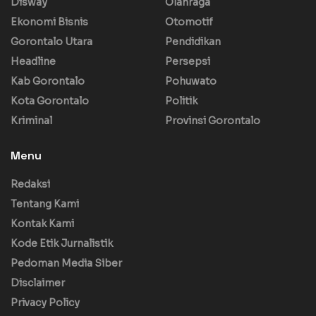
Disway
Olahraga
Ekonomi Bisnis
Otomotif
Gorontalo Utara
Pendidikan
Headline
Persepsi
Kab Gorontalo
Pohuwato
Kota Gorontalo
Politik
Kriminal
Provinsi Gorontalo
Menu
Redaksi
Tentang Kami
Kontak Kami
Kode Etik Jurnalistik
Pedoman Media Siber
Disclaimer
Privacy Policy