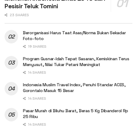
Pesisir Teluk Tomini
23 SHARES
Berorganisasi Harus Taat Asas/Norma Bukan Sekadar
Foto-foto
19 SHARES
Program Gusnar-Idah Tepat Sasaran, Kemiskinan Terus
Menyusut, Nilai Tukar Petani Meningkat
14 SHARES
Indonesia Muslim Travel Index, Penuhi Standar ACES,
Gorontalo Masuk 15 Besar
14 SHARES
Pasar Murah di Biluhu Barat, Beras 5 Kg Dibanderol Rp
25 Ribu
14 SHARES