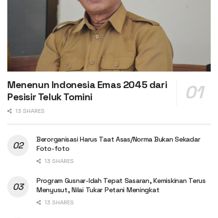
Menenun Indonesia Emas 2045 dari
Pesisir Teluk Tomini
13 SHARES
Berorganisasi Harus Taat Asas/Norma Bukan Sekadar
Foto-foto
13 SHARES
Program Gusnar-Idah Tepat Sasaran, Kemiskinan Terus
Menyusut, Nilai Tukar Petani Meningkat
13 SHARES