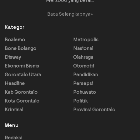
Mei 2000 yang beral...
Baca Selengkapnya»
Kategori
Boalemo
Metropolis
Bone Bolango
Nasional
Disway
Olahraga
Ekonomi Bisnis
Otomotif
Gorontalo Utara
Pendidikan
Headline
Persepsi
Kab Gorontalo
Pohuwato
Kota Gorontalo
Politik
Kriminal
Provinsi Gorontalo
Menu
Redaksi