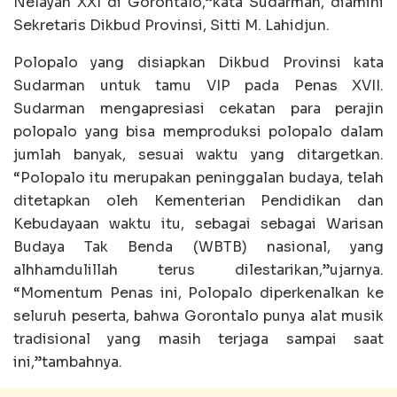
Nelayan XXI di Gorontalo,”kata Sudarman, diamini
Sekretaris Dikbud Provinsi, Sitti M. Lahidjun.
Polopalo yang disiapkan Dikbud Provinsi kata
Sudarman untuk tamu VIP pada Penas XVII.
Sudarman mengapresiasi cekatan para perajin
polopalo yang bisa memproduksi polopalo dalam
jumlah banyak, sesuai waktu yang ditargetkan.
“Polopalo itu merupakan peninggalan budaya, telah
ditetapkan oleh Kementerian Pendidikan dan
Kebudayaan waktu itu, sebagai sebagai Warisan
Budaya Tak Benda (WBTB) nasional, yang
alhhamdulillah terus dilestarikan,”ujarnya.
“Momentum Penas ini, Polopalo diperkenalkan ke
seluruh peserta, bahwa Gorontalo punya alat musik
tradisional yang masih terjaga sampai saat
ini,”tambahnya.