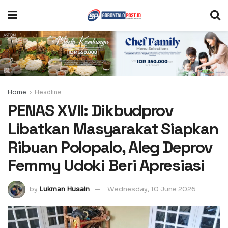
Home
Headline
PENAS XVII: Dikbudprov
Libatkan Masyarakat Siapkan
Ribuan Polopalo, Aleg Deprov
Femmy Udoki Beri Apresiasi
by
Lukman Husain
Wednesday, 10 June 2026