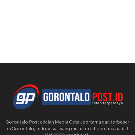
Gorontalo Post adalah Media Cetak pertama dan terbesar
di Gorontalo, Indonesia, yang mulai terbit perdana pada 1