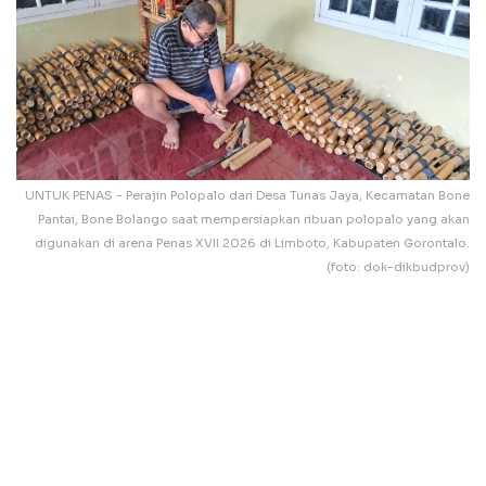
UNTUK PENAS - Perajin Polopalo dari Desa Tunas Jaya, Kecamatan Bone
Pantai, Bone Bolango saat mempersiapkan ribuan polopalo yang akan
digunakan di arena Penas XVII 2026 di Limboto, Kabupaten Gorontalo.
(foto: dok-dikbudprov)