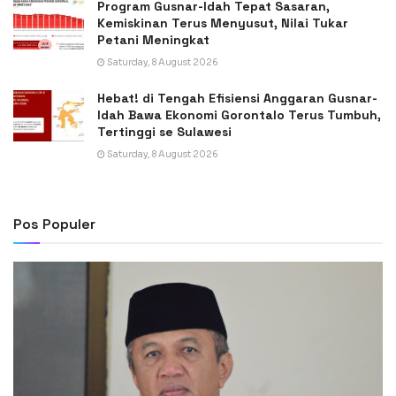
Program Gusnar-Idah Tepat Sasaran,
Kemiskinan Terus Menyusut, Nilai Tukar
Petani Meningkat
Saturday, 8 August 2026
Hebat! di Tengah Efisiensi Anggaran Gusnar-
Idah Bawa Ekonomi Gorontalo Terus Tumbuh,
Tertinggi se Sulawesi
Saturday, 8 August 2026
Pos Populer