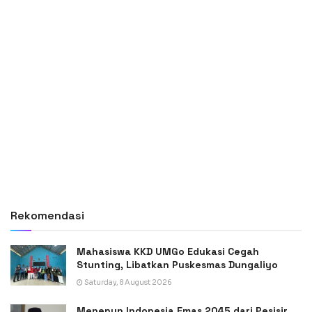
Rekomendasi
Mahasiswa KKD UMGo Edukasi Cegah
Stunting, Libatkan Puskesmas Dungaliyo
Saturday, 8 August 2026
Menenun Indonesia Emas 2045 dari Pesisir