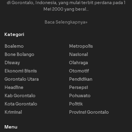
di Gorontalo, Indonesia, yang mulai terbit perdana pada 1
Mei 2000 yang beral...
Baca Selengkapnya»
Kategori
Boalemo
Metropolis
Bone Bolango
Nasional
Disway
Olahraga
Ekonomi Bisnis
Otomotif
Gorontalo Utara
Pendidikan
Headline
Persepsi
Kab Gorontalo
Pohuwato
Kota Gorontalo
Politik
Kriminal
Provinsi Gorontalo
Menu