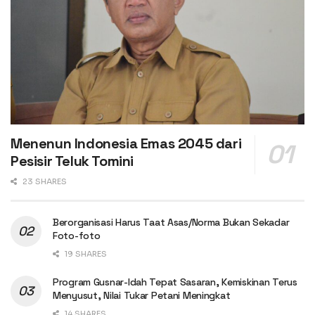
Menenun Indonesia Emas 2045 dari
Pesisir Teluk Tomini
23 SHARES
Berorganisasi Harus Taat Asas/Norma Bukan Sekadar
Foto-foto
19 SHARES
Program Gusnar-Idah Tepat Sasaran, Kemiskinan Terus
Menyusut, Nilai Tukar Petani Meningkat
14 SHARES