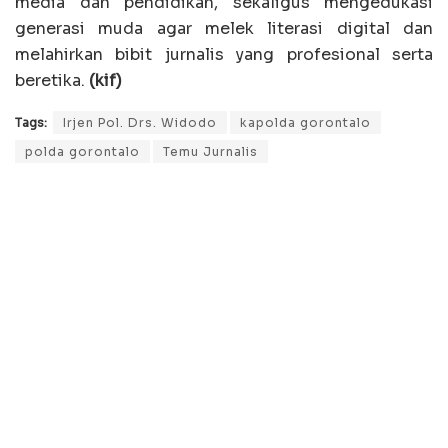
media dan pendidikan, sekaligus mengedukasi
generasi muda agar melek literasi digital dan
melahirkan bibit jurnalis yang profesional serta
beretika.
(kif)
Tags:
Irjen Pol. Drs. Widodo
kapolda gorontalo
polda gorontalo
Temu Jurnalis