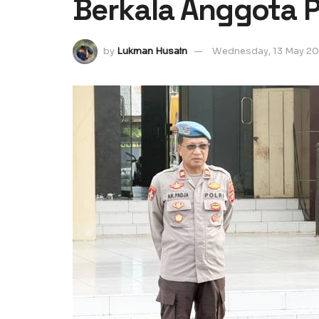
Berkala Anggota P
by
Lukman Husain
Wednesday, 13 May 2