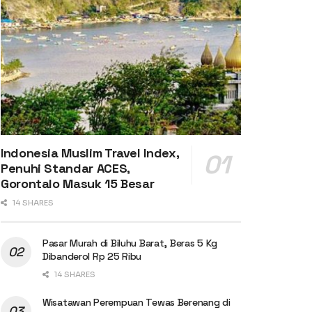
Indonesia Muslim Travel Index,
Penuhi Standar ACES,
Gorontalo Masuk 15 Besar
14 SHARES
Pasar Murah di Biluhu Barat, Beras 5 Kg
Dibanderol Rp 25 Ribu
14 SHARES
Wisatawan Perempuan Tewas Berenang di