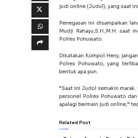
judi online (Judol), yang saat i
Penegasan ini disampaikan la
Mudji Rahayu,S.H.,M.H. saat 
Polres Pohuwato.
Dikatakan Kompol Heny, jangan 
Polres Pohuwato, yang terlib
bentuk apa pun.
“Saat ini Judol semakin marak. 
personel Polres Pohuwato dan 
apalagi bermain judi online,” te
Related Post