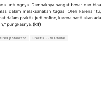
k ada untungnya. Dampaknya sangat besar dan bisa
as dalam melaksanakan tugas. Oleh karena itu,
ibat dalam praktik judi online, karena pasti akan ada
an,” pungkasnya.
(kif)
olres pohuwato
Praktik Judi Online