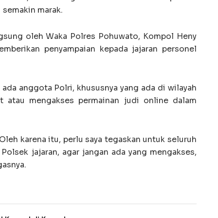
ni semakin marak.
ngsung oleh Waka Polres Pohuwato, Kompol Heny
memberikan penyampaian kepada jajaran personel
ada anggota Polri, khususnya yang ada di wilayah
at atau mengakses permainan judi online dalam
Oleh karena itu, perlu saya tegaskan untuk seluruh
Polsek jajaran, agar jangan ada yang mengakses,
gasnya.