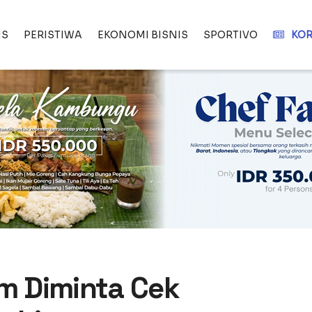
IS
PERISTIWA
EKONOMI BISNIS
SPORTIVO
KOR
am Diminta Cek