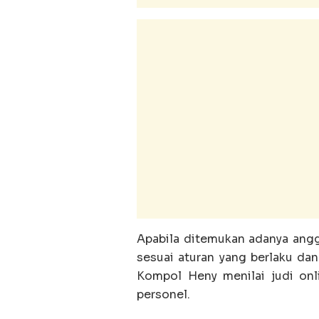
Apabila ditemukan adanya anggo
sesuai aturan yang berlaku dan
Kompol Heny menilai judi on
personel.