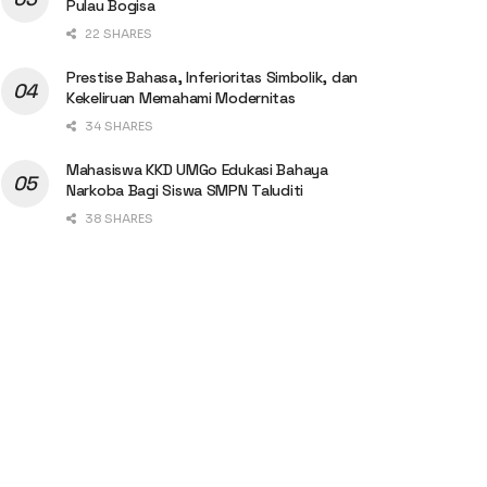
Pulau Bogisa
22 SHARES
Prestise Bahasa, Inferioritas Simbolik, dan
Kekeliruan Memahami Modernitas
34 SHARES
Mahasiswa KKD UMGo Edukasi Bahaya
Narkoba Bagi Siswa SMPN Taluditi
38 SHARES