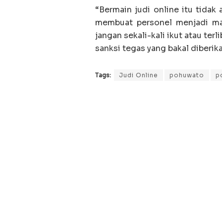
“Bermain judi online itu tida
membuat personel menjadi mal
jangan sekali-kali ikut atau terl
sanksi tegas yang bakal diberik
Tags:
Judi Online
pohuwato
p