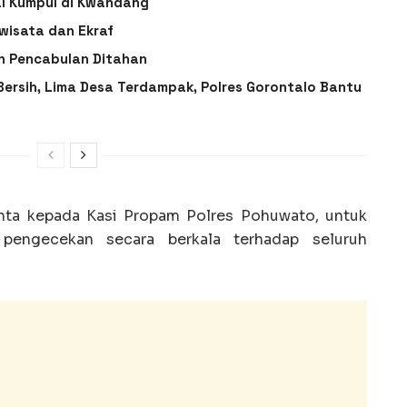
l Kumpul di Kwandang
wisata dan Ekraf
n Pencabulan Ditahan
 Bersih, Lima Desa Terdampak, Polres Gorontalo Bantu
nta kepada Kasi Propam Polres Pohuwato, untuk
pengecekan secara berkala terhadap seluruh