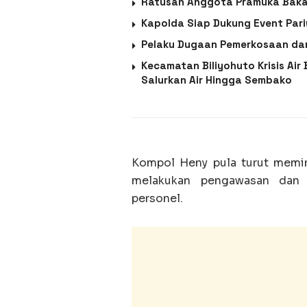
Ratusan Anggota Pramuka Baka
Kapolda Siap Dukung Event Pari
Pelaku Dugaan Pemerkosaan da
Kecamatan Biliyohuto Krisis Air
Salurkan Air Hingga Sembako
Kompol Heny pula turut memi
melakukan pengawasan dan 
personel.