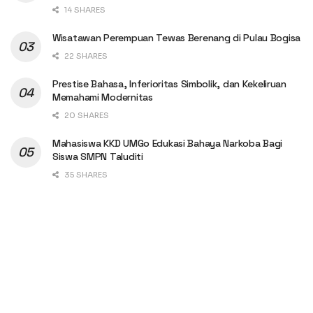
14 SHARES
Wisatawan Perempuan Tewas Berenang di Pulau Bogisa
22 SHARES
Prestise Bahasa, Inferioritas Simbolik, dan Kekeliruan
Memahami Modernitas
20 SHARES
Mahasiswa KKD UMGo Edukasi Bahaya Narkoba Bagi
Siswa SMPN Taluditi
35 SHARES