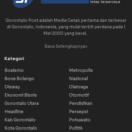
Gorontalo Post adalah Media Cetak pertama dan terbesar
di Gorontalo, Indonesia, yang mulai terbit perdana pada 1
Mei 2000 yang beral...
Baca Selengkapnya»
Kategori
Boalemo
Metropolis
Bone Bolango
Nasional
Disway
Olahraga
Ekonomi Bisnis
Otomotif
Gorontalo Utara
Pendidikan
Headline
Persepsi
Kab Gorontalo
Pohuwato
Kota Gorontalo
Politik