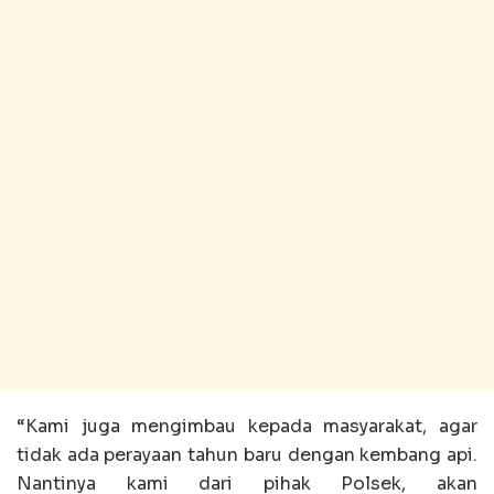
“Kami juga mengimbau kepada masyarakat, agar
tidak ada perayaan tahun baru dengan kembang api.
Nantinya kami dari pihak Polsek, akan