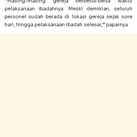
“Masing-masing gereja berbeda-beda waktu
pelaksanaan ibadahnya. Meski demikian, seluruh
personel sudah berada di lokasi gereja sejak sore
hari, hingga pelaksanaan ibadah selesai,” paparnya.