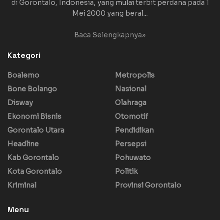
di Gorontalo, Indonesia, yang mulai terbit perdana pada 1
Mei 2000 yang beral...
Baca Selengkapnya»
Kategori
Boalemo
Metropolis
Bone Bolango
Nasional
Disway
Olahraga
Ekonomi Bisnis
Otomotif
Gorontalo Utara
Pendidikan
Headline
Persepsi
Kab Gorontalo
Pohuwato
Kota Gorontalo
Politik
Kriminal
Provinsi Gorontalo
Menu