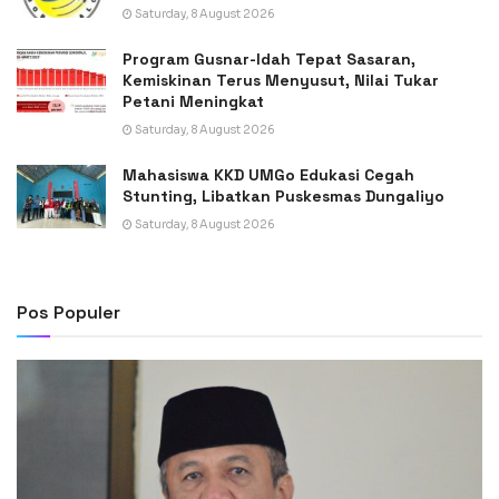
Saturday, 8 August 2026
Program Gusnar-Idah Tepat Sasaran,
Kemiskinan Terus Menyusut, Nilai Tukar
Petani Meningkat
Saturday, 8 August 2026
Mahasiswa KKD UMGo Edukasi Cegah
Stunting, Libatkan Puskesmas Dungaliyo
Saturday, 8 August 2026
Pos Populer