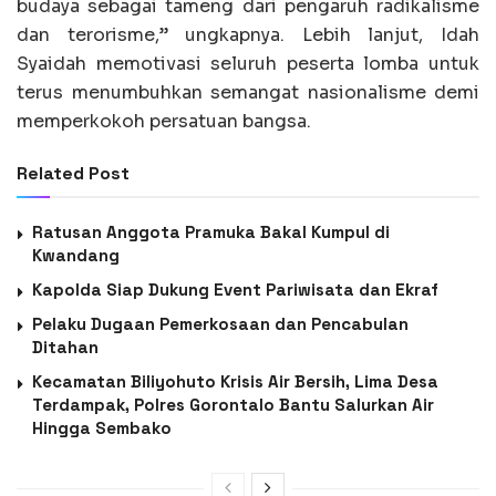
budaya sebagai tameng dari pengaruh radikalisme
dan terorisme,” ungkapnya. Lebih lanjut, Idah
Syaidah memotivasi seluruh peserta lomba untuk
terus menumbuhkan semangat nasionalisme demi
memperkokoh persatuan bangsa.
Related Post
Ratusan Anggota Pramuka Bakal Kumpul di
Kwandang
Kapolda Siap Dukung Event Pariwisata dan Ekraf
Pelaku Dugaan Pemerkosaan dan Pencabulan
Ditahan
Kecamatan Biliyohuto Krisis Air Bersih, Lima Desa
Terdampak, Polres Gorontalo Bantu Salurkan Air
Hingga Sembako