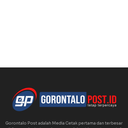
Gorontalo Post adalah Media Cetak pertama dan terbesar