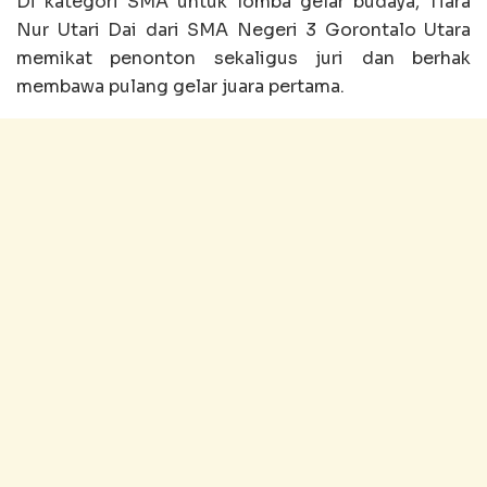
Di kategori SMA untuk lomba gelar budaya, Tiara
Nur Utari Dai dari SMA Negeri 3 Gorontalo Utara
memikat penonton sekaligus juri dan berhak
membawa pulang gelar juara pertama.