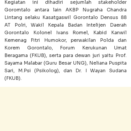
Kegiatan ini dihadiri sejumlah stakeholder
Goromtalo antara lain AKBP Nugraha Chandra
Lintang selaku Kasatgaswil Gorontalo Densus 88
AT Polri, Wakil Kepala Badan Intelijen Daerah
Gorontalo Kolonel Ivans Romel, Kabid Kanwil
Kemenag Fitri Humokor, perwakilan Polda dan
Korem Gorontalo, Forum Kerukunan Umat
Beragama (FKUB), serta para dewan juri yaitu Prof.
Sayama Malabar (Guru Besar UNG), Neliana Puspita
Sari, M.Psi (Psikolog), dan Dr. I Wayan Sudana
(FKUB).