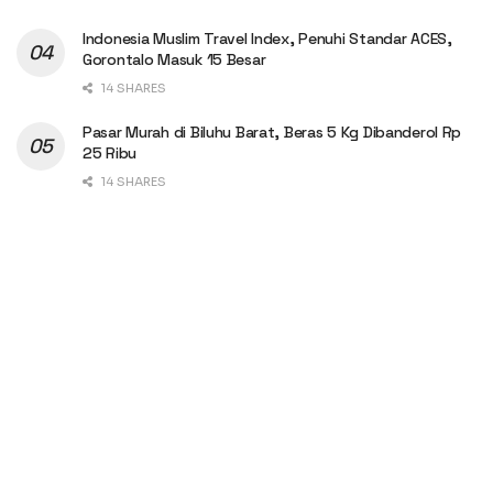
Indonesia Muslim Travel Index, Penuhi Standar ACES,
Gorontalo Masuk 15 Besar
14 SHARES
Pasar Murah di Biluhu Barat, Beras 5 Kg Dibanderol Rp
25 Ribu
14 SHARES