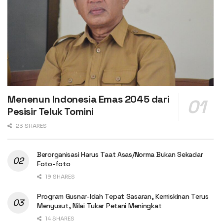
Menenun Indonesia Emas 2045 dari
Pesisir Teluk Tomini
23 SHARES
Berorganisasi Harus Taat Asas/Norma Bukan Sekadar
Foto-foto
19 SHARES
Program Gusnar-Idah Tepat Sasaran, Kemiskinan Terus
Menyusut, Nilai Tukar Petani Meningkat
14 SHARES