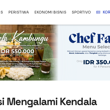
IS
PERISTIWA
EKONOMI BISNIS
SPORTIVO
KOR
si Mengalami Kendala