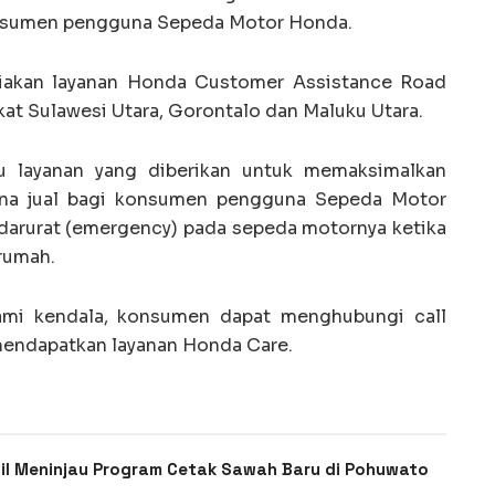
konsumen pengguna Sepeda Motor Honda.
iakan layanan Honda Customer Assistance Road
at Sulawesi Utara, Gorontalo dan Maluku Utara.
u layanan yang diberikan untuk memaksimalkan
urna jual bagi konsumen pengguna Sepeda Motor
darurat (emergency) pada sepeda motornya ketika
rumah.
mi kendala, konsumen dapat menghubungi call
mendapatkan layanan Honda Care.
ail Meninjau Program Cetak Sawah Baru di Pohuwato