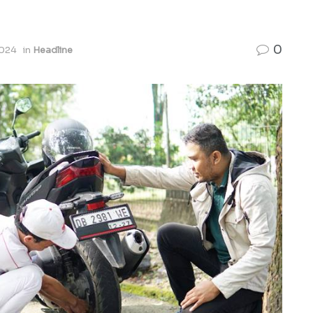
0
2024
in
Headline