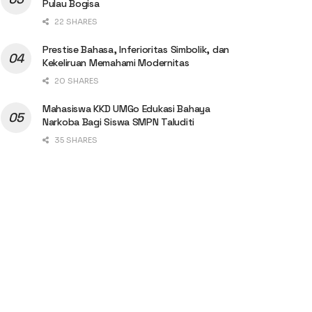
Pulau Bogisa
22 SHARES
Prestise Bahasa, Inferioritas Simbolik, dan
Kekeliruan Memahami Modernitas
20 SHARES
Mahasiswa KKD UMGo Edukasi Bahaya
Narkoba Bagi Siswa SMPN Taluditi
35 SHARES