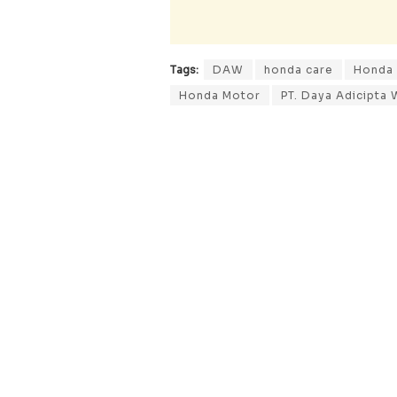
Tags:
DAW
honda care
Honda 
Honda Motor
PT. Daya Adicipta