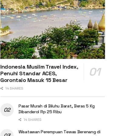
Indonesia Muslim Travel Index,
Penuhi Standar ACES,
Gorontalo Masuk 15 Besar
14 SHARES
Pasar Murah di Biluhu Barat, Beras 5 Kg
Dibanderol Rp 25 Ribu
14 SHARES
Wisatawan Perempuan Tewas Berenang di