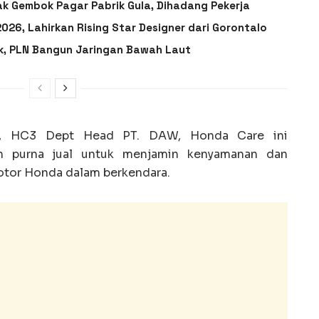
ak Gembok Pagar Pabrik Gula, Dihadang Pekerja
026, Lahirkan Rising Star Designer dari Gorontalo
ik, PLN Bangun Jaringan Bawah Laut
o, HC3 Dept Head PT. DAW, Honda Care ini
an purna jual untuk menjamin kenyamanan dan
tor Honda dalam berkendara.