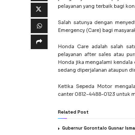
pelayanan yang terbaik bagi 
Salah satunya dengan menyed
Emergency (Care) bagi masyarak
Honda Care adalah salah sat
pelayanan after sales atau p
Honda jika mengalami kendala 
sedang diperjalanan ataupun di
Ketika Sepeda Motor mengala
canter 0812-4488-0123 untuk 
Related Post
Gubernur Gorontalo Gusnar Ism