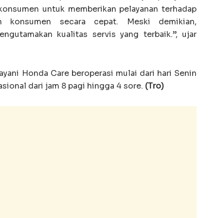
 konsumen untuk memberikan pelayanan terhadap
h konsumen secara cepat. Meski demikian,
gutamakan kualitas servis yang terbaik.”, ujar
ayani Honda Care beroperasi mulai dari hari Senin
ional dari jam 8 pagi hingga 4 sore.
(Tro)