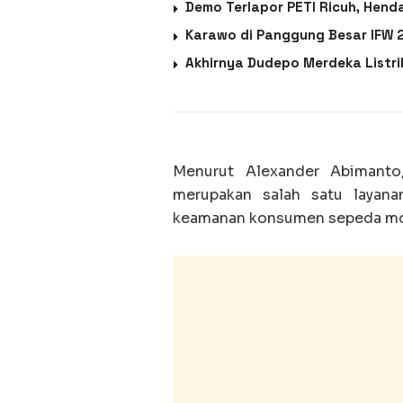
Demo Terlapor PETI Ricuh, Hend
Karawo di Panggung Besar IFW 2
Akhirnya Dudepo Merdeka Listr
Menurut Alexander Abimant
merupakan salah satu layan
keamanan konsumen sepeda mo