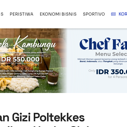
IS
PERISTIWA
EKONOMI BISNIS
SPORTIVO
KOR
 Gizi Poltekkes