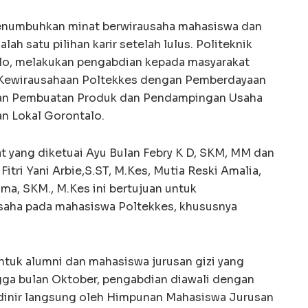
numbuhkan minat berwirausaha mahasiswa dan
ah satu pilihan karir setelah lulus. Politeknik
lo, melakukan pengabdian kepada masyarakat
Kewirausahaan Poltekkes dengan Pemberdayaan
ihan Pembuatan Produk dan Pendampingan Usaha
n Lokal Gorontalo.
 yang diketuai Ayu Bulan Febry K D, SKM, MM dan
Fitri Yani Arbie,S.ST, M.Kes, Mutia Reski Amalia,
ama, SKM., M.Kes ini bertujuan untuk
aha pada mahasiswa Poltekkes, khususnya
ntuk alumni dan mahasiswa jurusan gizi yang
ngga bulan Oktober, pengabdian diawali dengan
rdinir langsung oleh Himpunan Mahasiswa Jurusan