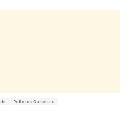
kini
Poltekes Gorontalo