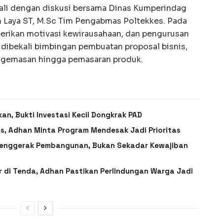
ali dengan diskusi bersama Dinas Kumperindag
h Laya ST, M.Sc Tim Pengabmas Poltekkes. Pada
berikan motivasi kewirausahaan, dan pengurusan
 dibekali bimbingan pembuatan proposal bisnis,
gemasan hingga pemasaran produk.
an, Bukti Investasi Kecil Dongkrak PAD
, Adhan Minta Program Mendesak Jadi Prioritas
Penggerak Pembangunan, Bukan Sekadar Kewajiban
 di Tenda, Adhan Pastikan Perlindungan Warga Jadi