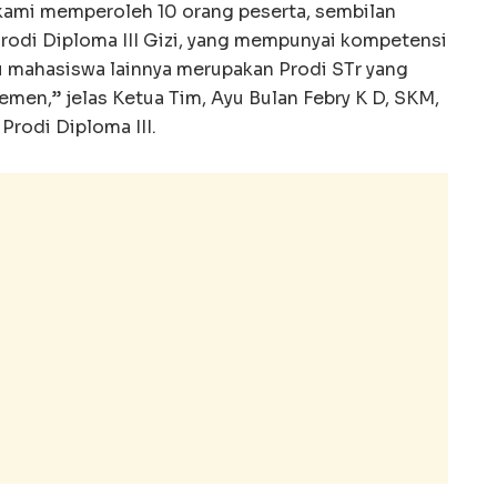
kami memperoleh 10 orang peserta, sembilan
rodi Diploma III Gizi, yang mempunyai kompetensi
tu mahasiswa lainnya merupakan Prodi STr yang
men,” jelas Ketua Tim, Ayu Bulan Febry K D, SKM,
rodi Diploma III.