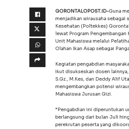
GORONTALOPOST.ID-
Guna me
menjadikan wirausaha sebagai sal
Kesehatan (Poltekkes) Goronta
lewat Program Pengembangan 
Unit Mahasiswa melalui Pelat
Olahan Ikan Asap sebagai Panga
Kegiatan pengabdian masyarakat
ikut disukseskan dosen lainnya, 
S.Gz., M.Kes, dan Deddy Alif Ut
mengembangkan potensi wiraus
Mahasiswa Jurusan Gizi.
“Pengabdian ini diperuntukan u
berlangsung dari bulan Juli hi
perekrutan peserta yang dikoo