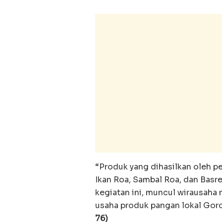
“Produk yang dihasilkan oleh p
Ikan Roa, Sambal Roa, dan Basre
kegiatan ini, muncul wirausaha
usaha produk pangan lokal Goron
76)