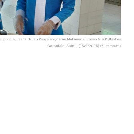
tu produk usaha di Lab Penyelenggaran Makanan Jurusan Gizi Poltekkes
Gorontalo, Sabtu, (23/9/2023) (F. Istimewa)