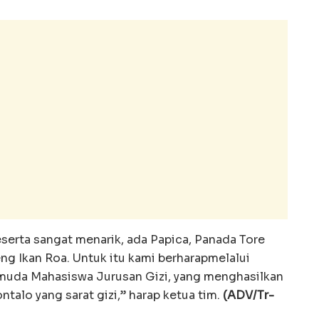
eserta sangat menarik, ada Papica, Panada Tore
ng Ikan Roa. Untuk itu kami berharapmelalui
 muda Mahasiswa Jurusan Gizi, yang menghasilkan
talo yang sarat gizi,” harap ketua tim.
(ADV/Tr-