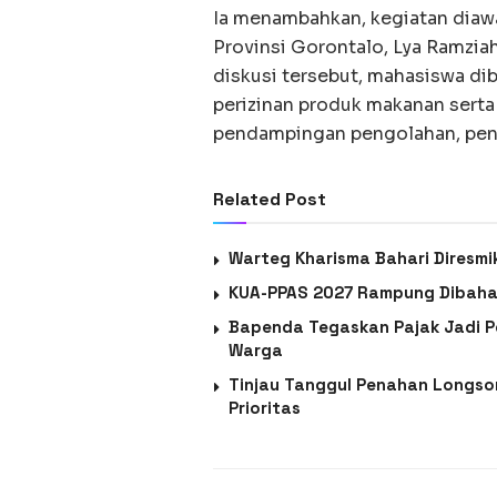
Ia menambahkan, kegiatan diaw
Provinsi Gorontalo, Lya Ramzia
diskusi tersebut, mahasiswa di
perizinan produk makanan serta
pendampingan pengolahan, pen
Related Post
Warteg Kharisma Bahari Diresmik
KUA-PPAS 2027 Rampung Dibahas
Bapenda Tegaskan Pajak Jadi 
Warga
Tinjau Tanggul Penahan Longsor
Prioritas