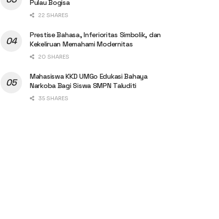
Pulau Bogisa
22 SHARES
Prestise Bahasa, Inferioritas Simbolik, dan
Kekeliruan Memahami Modernitas
20 SHARES
Mahasiswa KKD UMGo Edukasi Bahaya
Narkoba Bagi Siswa SMPN Taluditi
35 SHARES