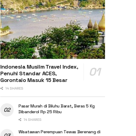
Indonesia Muslim Travel Index,
Penuhi Standar ACES,
Gorontalo Masuk 15 Besar
14 SHARES
Pasar Murah di Biluhu Barat, Beras 5 Kg
Dibanderol Rp 25 Ribu
14 SHARES
Wisatawan Perempuan Tewas Berenang di