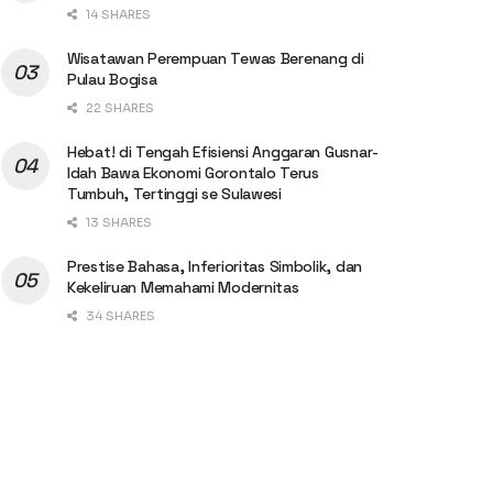
14 SHARES
Wisatawan Perempuan Tewas Berenang di
Pulau Bogisa
22 SHARES
Hebat! di Tengah Efisiensi Anggaran Gusnar-
Idah Bawa Ekonomi Gorontalo Terus
Tumbuh, Tertinggi se Sulawesi
13 SHARES
Prestise Bahasa, Inferioritas Simbolik, dan
Kekeliruan Memahami Modernitas
34 SHARES