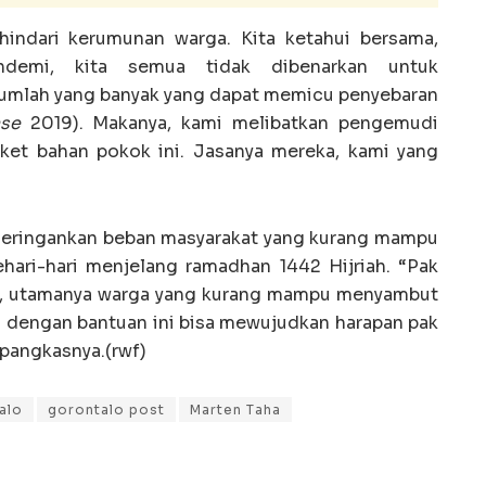
hindari kerumunan warga. Kita ketahui bersama,
ndemi, kita semua tidak dibenarkan untuk
mlah yang banyak yang dapat memicu penyebaran
ase
2019). Makanya, kami melibatkan pengemudi
ket bahan pokok ini. Jasanya mereka, kami yang
t meringankan beban masyarakat yang kurang mampu
ari-hari menjelang ramadhan 1442 Hijriah. “Pak
ga, utamanya warga yang kurang mampu menyambut
ah dengan bantuan ini bisa mewujudkan harapan pak
 pangkasnya.(rwf)
alo
gorontalo post
Marten Taha