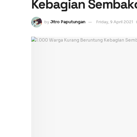
Kebagian Sembak
by
Jitro Paputungan
Friday, 9 April 2021