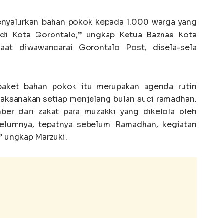
 menyalurkan bahan pokok kepada 1.000 warga yang
di Kota Gorontalo,” ungkap Ketua Baznas Kota
saat diwawancarai Gorontalo Post, disela-sela
 paket bahan pokok itu merupakan agenda rutin
laksanakan setiap menjelang bulan suci ramadhan.
ber dari zakat para muzakki yang dikelola oleh
belumnya, tepatnya sebelum Ramadhan, kegiatan
” ungkap Marzuki.