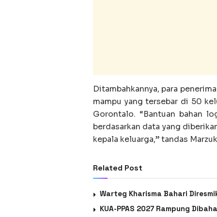
Ditambahkannya, para penerima
mampu yang tersebar di 50 kel
Gorontalo. “Bantuan bahan log
berdasarkan data yang diberikan
kepala keluarga,” tandas Marzuk
Related Post
Warteg Kharisma Bahari Diresmik
KUA-PPAS 2027 Rampung Dibahas