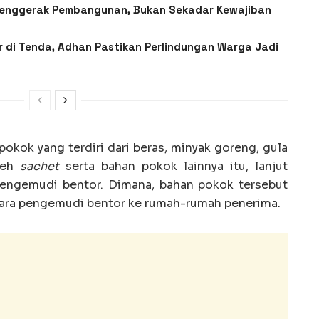
Penggerak Pembangunan, Bukan Sekadar Kewajiban
 di Tenda, Adhan Pastikan Perlindungan Warga Jadi
okok yang terdiri dari beras, minyak goreng, gula
 teh
sachet
serta bahan pokok lainnya itu, lanjut
pengemudi bentor. Dimana, bahan pokok tersebut
 para pengemudi bentor ke rumah-rumah penerima.