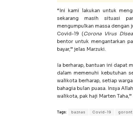
“Ini kami lakukan untuk meng
sekarang masih situasi pa
mengumpulkan massa dengan ju
Covid-19 (
Corona Virus Dise
bentor untuk mengantarkan pa
bayar,” jelas Marzuki.
Ia berharap, bantuan ini dapa
dalam memenuhi kebutuhan seh
walikota berharap, setiap war
bahagia bulan puasa. Insya All
walikota, pak haji Marten Taha,”
Tags:
baznas
Covid-19
goront