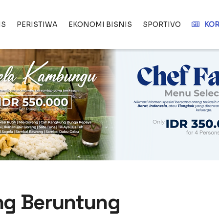
IS
PERISTIWA
EKONOMI BISNIS
SPORTIVO
KOR
ng Beruntung