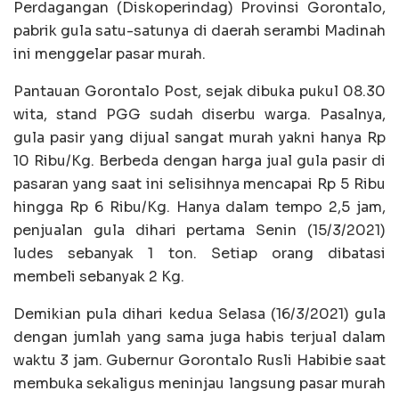
Perdagangan (Diskoperindag) Provinsi Gorontalo,
pabrik gula satu-satunya di daerah serambi Madinah
ini menggelar pasar murah.
Pantauan Gorontalo Post, sejak dibuka pukul 08.30
wita, stand PGG sudah diserbu warga. Pasalnya,
gula pasir yang dijual sangat murah yakni hanya Rp
10 Ribu/Kg. Berbeda dengan harga jual gula pasir di
pasaran yang saat ini selisihnya mencapai Rp 5 Ribu
hingga Rp 6 Ribu/Kg. Hanya dalam tempo 2,5 jam,
penjualan gula dihari pertama Senin (15/3/2021)
ludes sebanyak 1 ton. Setiap orang dibatasi
membeli sebanyak 2 Kg.
Demikian pula dihari kedua Selasa (16/3/2021) gula
dengan jumlah yang sama juga habis terjual dalam
waktu 3 jam. Gubernur Gorontalo Rusli Habibie saat
membuka sekaligus meninjau langsung pasar murah