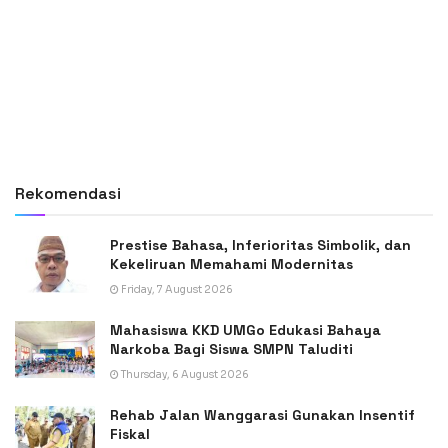
Rekomendasi
Prestise Bahasa, Inferioritas Simbolik, dan
Kekeliruan Memahami Modernitas
Friday, 7 August 2026
Mahasiswa KKD UMGo Edukasi Bahaya
Narkoba Bagi Siswa SMPN Taluditi
Thursday, 6 August 2026
Rehab Jalan Wanggarasi Gunakan Insentif
Fiskal