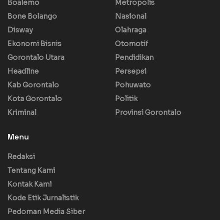
Boalemo
Metropolis
Bone Bolango
Nasional
Disway
Olahraga
Ekonomi Bisnis
Otomotif
Gorontalo Utara
Pendidikan
Headline
Persepsi
Kab Gorontalo
Pohuwato
Kota Gorontalo
Politik
Kriminal
Provinsi Gorontalo
Menu
Redaksi
Tentang Kami
Kontak Kami
Kode Etik Jurnalistik
Pedoman Media Siber