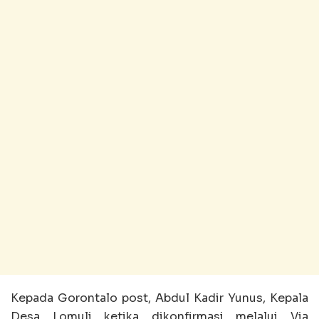
Kepada Gorontalo post, Abdul Kadir Yunus, Kepala
Desa Lomuli ketika dikonfirmasi melalui Via