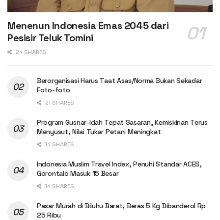
Menenun Indonesia Emas 2045 dari
Pesisir Teluk Tomini
24 SHARES
Berorganisasi Harus Taat Asas/Norma Bukan Sekadar
Foto-foto
21 SHARES
Program Gusnar-Idah Tepat Sasaran, Kemiskinan Terus
Menyusut, Nilai Tukar Petani Meningkat
14 SHARES
Indonesia Muslim Travel Index, Penuhi Standar ACES,
Gorontalo Masuk 15 Besar
14 SHARES
Pasar Murah di Biluhu Barat, Beras 5 Kg Dibanderol Rp
25 Ribu