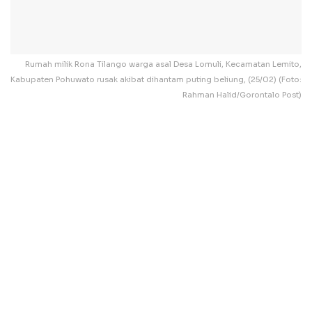
Rumah milik Rona Tilango warga asal Desa Lomuli, Kecamatan Lemito,
Kabupaten Pohuwato rusak akibat dihantam puting beliung, (25/02) (Foto:
Rahman Halid/Gorontalo Post)