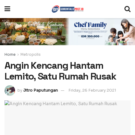
Home
Metropolis
Angin Kencang Hantam
Lemito, Satu Rumah Rusak
by
Jitro Paputungan
Friday, 26 February 2021