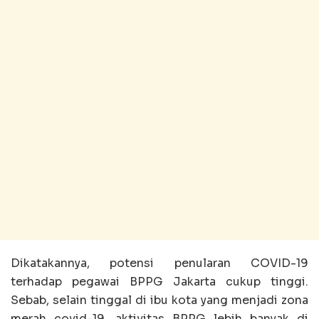
Dikatakannya, potensi penularan COVID-19
terhadap pegawai BPPG Jakarta cukup tinggi.
Sebab, selain tinggal di ibu kota yang menjadi zona
merah covid-19, aktivitas BPPG lebih banyak di