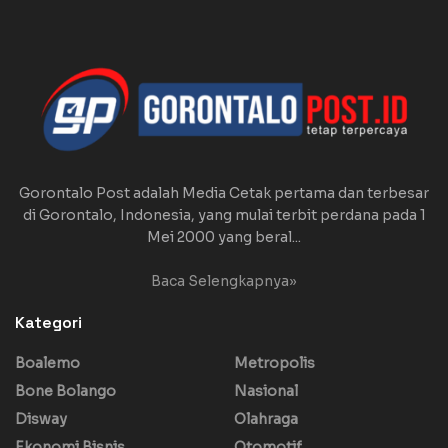
Gorontalo Post adalah Media Cetak pertama dan terbesar
di Gorontalo, Indonesia, yang mulai terbit perdana pada 1
Mei 2000 yang beral...
Baca Selengkapnya»
Kategori
Boalemo
Metropolis
Bone Bolango
Nasional
Disway
Olahraga
Ekonomi Bisnis
Otomotif