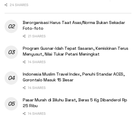
24 SHARES
Berorganisasi Harus Taat Asas/Norma Bukan Sekadar
Foto-foto
21 SHARES
Program Gusnar-Idah Tepat Sasaran, Kemiskinan Terus
Menyusut, Nilai Tukar Petani Meningkat
14 SHARES
Indonesia Muslim Travel Index, Penuhi Standar ACES,
Gorontalo Masuk 15 Besar
14 SHARES
Pasar Murah di Biluhu Barat, Beras 5 Kg Dibanderol Rp
25 Ribu
14 SHARES