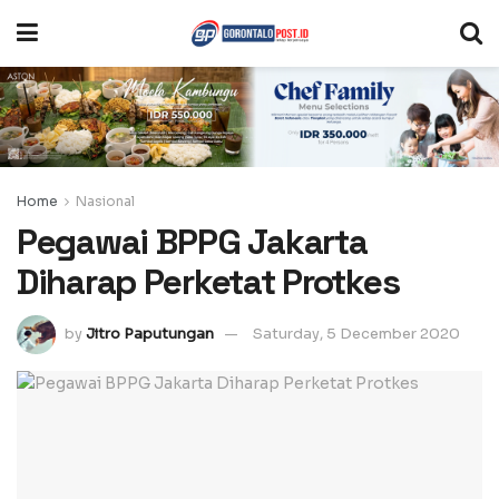
Home
Nasional
Pegawai BPPG Jakarta
Diharap Perketat Protkes
by
Jitro Paputungan
Saturday, 5 December 2020