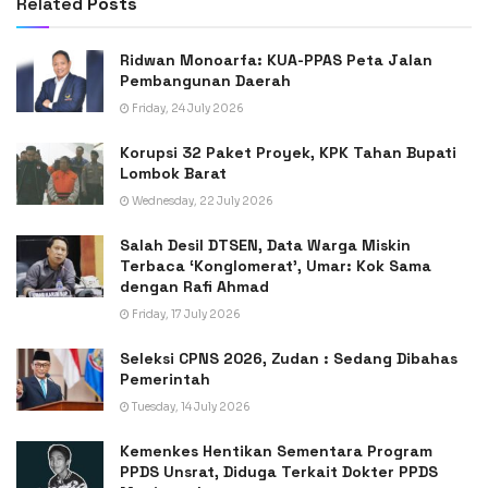
Related
Posts
Ridwan Monoarfa: KUA-PPAS Peta Jalan
Pembangunan Daerah
Friday, 24 July 2026
Korupsi 32 Paket Proyek, KPK Tahan Bupati
Lombok Barat
Wednesday, 22 July 2026
Salah Desil DTSEN, Data Warga Miskin
Terbaca ‘Konglomerat’, Umar: Kok Sama
dengan Rafi Ahmad
Friday, 17 July 2026
Seleksi CPNS 2026, Zudan : Sedang Dibahas
Pemerintah
Tuesday, 14 July 2026
Kemenkes Hentikan Sementara Program
PPDS Unsrat, Diduga Terkait Dokter PPDS