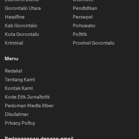
Gorontalo Utara
Pendidikan
Headline
Persepsi
Kab Gorontalo
Pohuwato
Kota Gorontalo
Politik
Kriminal
Provinsi Gorontalo
Menu
Redaksi
Tentang Kami
Kontak Kami
Kode Etik Jurnalistik
Pedoman Media Siber
Disclaimer
Privacy Policy
Berlangganan dengan email