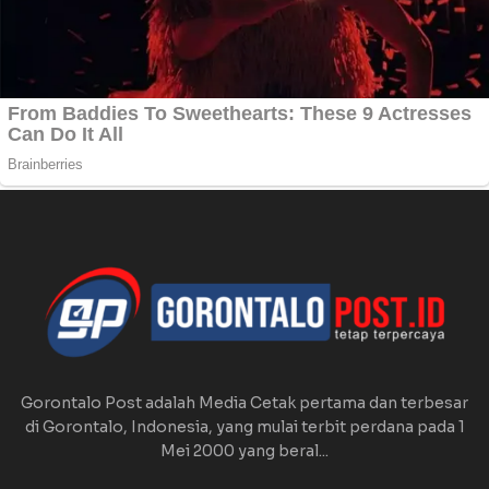
Gorontalo Post adalah Media Cetak pertama dan terbesar
di Gorontalo, Indonesia, yang mulai terbit perdana pada 1
Mei 2000 yang beral...