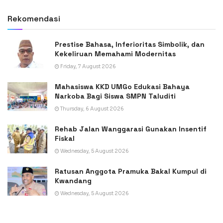
Rekomendasi
Prestise Bahasa, Inferioritas Simbolik, dan
Kekeliruan Memahami Modernitas
Friday, 7 August 2026
Mahasiswa KKD UMGo Edukasi Bahaya
Narkoba Bagi Siswa SMPN Taluditi
Thursday, 6 August 2026
Rehab Jalan Wanggarasi Gunakan Insentif
Fiskal
Wednesday, 5 August 2026
Ratusan Anggota Pramuka Bakal Kumpul di
Kwandang
Wednesday, 5 August 2026