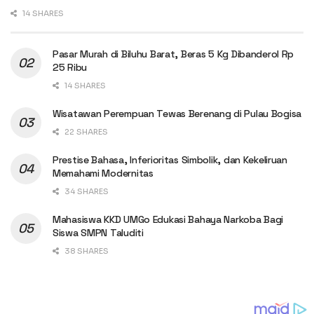
14 SHARES
Pasar Murah di Biluhu Barat, Beras 5 Kg Dibanderol Rp
25 Ribu
14 SHARES
Wisatawan Perempuan Tewas Berenang di Pulau Bogisa
22 SHARES
Prestise Bahasa, Inferioritas Simbolik, dan Kekeliruan
Memahami Modernitas
34 SHARES
Mahasiswa KKD UMGo Edukasi Bahaya Narkoba Bagi
Siswa SMPN Taluditi
38 SHARES