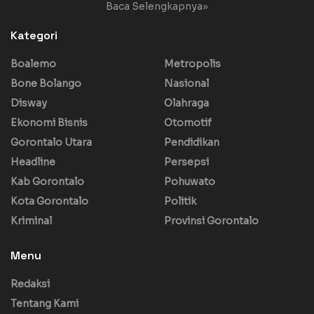
Baca Selengkapnya»
Kategori
Boalemo
Metropolis
Bone Bolango
Nasional
Disway
Olahraga
Ekonomi Bisnis
Otomotif
Gorontalo Utara
Pendidikan
Headline
Persepsi
Kab Gorontalo
Pohuwato
Kota Gorontalo
Politik
Kriminal
Provinsi Gorontalo
Menu
Redaksi
Tentang Kami